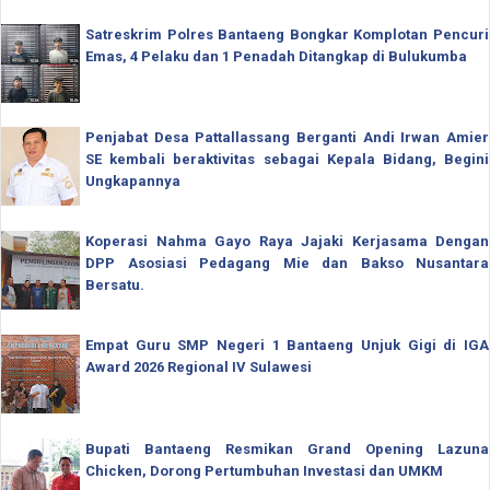
Satreskrim Polres Bantaeng Bongkar Komplotan Pencuri
Emas, 4 Pelaku dan 1 Penadah Ditangkap di Bulukumba
Penjabat Desa Pattallassang Berganti Andi Irwan Amier
SE kembali beraktivitas sebagai Kepala Bidang, Begini
Ungkapannya
Koperasi Nahma Gayo Raya Jajaki Kerjasama Dengan
DPP Asosiasi Pedagang Mie dan Bakso Nusantara
Bersatu.
Empat Guru SMP Negeri 1 Bantaeng Unjuk Gigi di IGA
Award 2026 Regional IV Sulawesi
Bupati Bantaeng Resmikan Grand Opening Lazuna
Chicken, Dorong Pertumbuhan Investasi dan UMKM