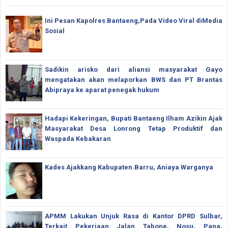
Ini Pesan Kapolres Bantaeng,Pada Video Viral diMedia
Sosial
Sadikin arisko dari aliansi masyarakat Gayo
mengatakan akan melaporkan BWS dan PT Brantas
Abipraya ke aparat penegak hukum
Hadapi Kekeringan, Bupati Bantaeng Ilham Azikin Ajak
Masyarakat Desa Lonrong Tetap Produktif dan
Waspada Kebakaran
Kades Ajakkang Kabupaten.Barru, Aniaya Warganya
APMM Lakukan Unjuk Rasa di Kantor DPRD Sulbar,
Terkait Pekerjaan Jalan Tabone, Nosu, Pana,