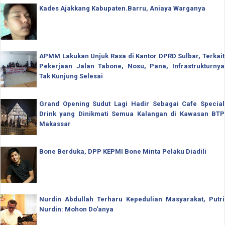
Kades Ajakkang Kabupaten.Barru, Aniaya Warganya
APMM Lakukan Unjuk Rasa di Kantor DPRD Sulbar, Terkait
Pekerjaan Jalan Tabone, Nosu, Pana, Infrastrukturnya
Tak Kunjung Selesai
Grand Opening Sudut Lagi Hadir Sebagai Cafe Special
Drink yang Dinikmati Semua Kalangan di Kawasan BTP
Makassar
Bone Berduka, DPP KEPMI Bone Minta Pelaku Diadili
Nurdin Abdullah Terharu Kepedulian Masyarakat, Putri
Nurdin: Mohon Do'anya