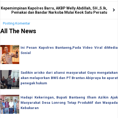
Kepemimpinan Kapolres Barru, AKBP Welly Abdillah, SH.,S.lk,
Pemakai dan Bandar Narkoba Mulai Keok Satu Persatu
Posting Komentar
All The News
Ini Pesan Kapolres Bantaeng,Pada Video Viral diMedia
Sosial
Sadikin arisko dari aliansi masyarakat Gayo mengatakan
akan melaporkan BWS dan PT Brantas Abipraya ke aparat
penegak hukum
Hadapi Kekeringan, Bupati Bantaeng Ilham Azikin Ajak
Masyarakat Desa Lonrong Tetap Produktif dan Waspada
Kebakaran