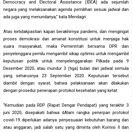
Democracy and Electoral Assistance (IDEA) ada sejumlah
negara yang melaksanakan agenda pemilihan sesuai jadwal dan
ada juga yang menundanya,” kata Mendagri.
Atas ketidakpastian kapan berakhirnya pandemi, dan mengingat
proses demokrasi dan amanat konstitusi untuk menjaga hak
suara masyarakat, maka Pemerintah bersama DPR dan
penyelenggara pemilu mengambil sikap optimis untuk mengambil
keputusan politik untuk menyelenggarakan Pilkada pada 9
Desember 2020, atau mundur 3 (tiga) bulan dari jadwal semula
yang seharusnya 23 September 2020. Keputusan tersebut
diambil dengan syarat, bahwa pelaksanaan akan dilakukan
dengan prosedur penerapan protokol kesehatan yang ketat.
“Kemudian pada RDP (Rapat Dengar Pendapat) yang terakhir 3
juni 2020, disepakati bahwa dAlam rangka penerpan protokol
covid-19 diperlukan adanya penyesuaian kebutuhan barang dan
atau anggaran, jadi salah satu yang diminta oleh Komisi II dan