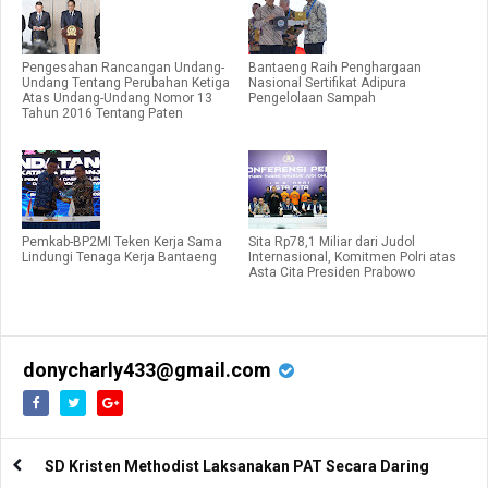
Pengesahan Rancangan Undang-
Bantaeng Raih Penghargaan
Undang Tentang Perubahan Ketiga
Nasional Sertifikat Adipura
Atas Undang-Undang Nomor 13
Pengelolaan Sampah
Tahun 2016 Tentang Paten
Pemkab-BP2MI Teken Kerja Sama
Sita Rp78,1 Miliar dari Judol
Lindungi Tenaga Kerja Bantaeng
Internasional, Komitmen Polri atas
Asta Cita Presiden Prabowo
donycharly433@gmail.com
SD Kristen Methodist Laksanakan PAT Secara Daring