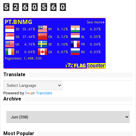
5
2
6
0
5
6
0
Translate
Powered by
Translate
Archive
Most Popular