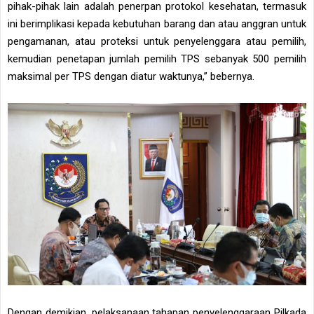
pihak-pihak lain adalah penerpan protokol kesehatan, termasuk
ini berimplikasi kepada kebutuhan barang dan atau anggran untuk
pengamanan, atau proteksi untuk penyelenggara atau pemilih,
kemudian penetapan jumlah pemilih TPS sebanyak 500 pemilih
maksimal per TPS dengan diatur waktunya,” bebernya.
Dengan demikian, pelaksanaan tahapan penyelenggaraan Pilkada