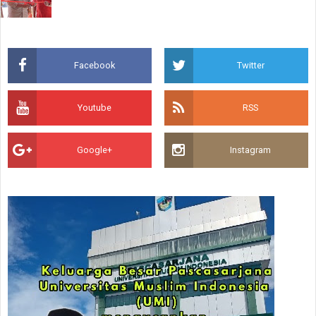
Facebook
Twitter
Youtube
RSS
Google+
Instagram