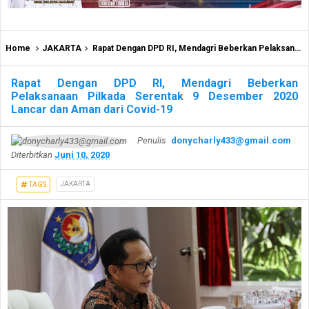
Home
JAKARTA
Rapat Dengan DPD RI, Mendagri Beberkan Pelaksanaan Pilkada Serentak 9 Desember 2020 Lancar dan Aman dari Covid-19
Rapat Dengan DPD RI, Mendagri Beberkan
Pelaksanaan Pilkada Serentak 9 Desember 2020
Lancar dan Aman dari Covid-19
Penulis
donycharly433@gmail.com
Diterbitkan
Juni 10, 2020
JAKARTA
TAGS