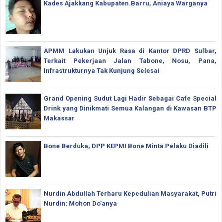
Kades Ajakkang Kabupaten.Barru, Aniaya Warganya
APMM Lakukan Unjuk Rasa di Kantor DPRD Sulbar,
Terkait Pekerjaan Jalan Tabone, Nosu, Pana,
Infrastrukturnya Tak Kunjung Selesai
Grand Opening Sudut Lagi Hadir Sebagai Cafe Special
Drink yang Dinikmati Semua Kalangan di Kawasan BTP
Makassar
Bone Berduka, DPP KEPMI Bone Minta Pelaku Diadili
Nurdin Abdullah Terharu Kepedulian Masyarakat, Putri
Nurdin: Mohon Do'anya