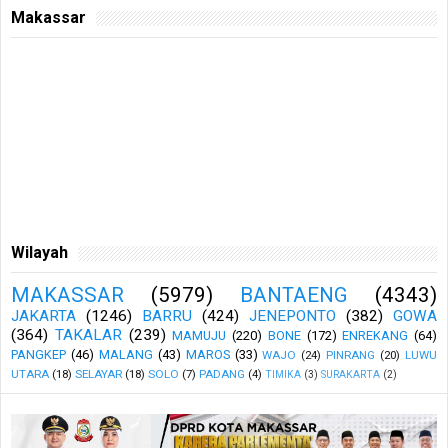
Makassar
Wilayah
MAKASSAR
(5979)
BANTAENG
(4343)
JAKARTA
(1246)
BARRU
(424)
JENEPONTO
(382)
GOWA
(364)
TAKALAR
(239)
MAMUJU
(220)
BONE
(172)
ENREKANG
(64)
PANGKEP
(46)
MALANG
(43)
MAROS
(33)
WAJO
(24)
PINRANG
(20)
LUWU
UTARA
(18)
SELAYAR
(18)
SOLO
(7)
PADANG
(4)
TIMIKA
(3)
SURAKARTA
(2)