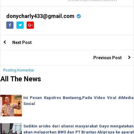
Bupati Barru Kembali Melepas
Bantuan Kemanusiaan Ke
Masamba.
donycharly433@gmail.com
Next Post
Previous Post
Posting Komentar
All The News
Ini Pesan Kapolres Bantaeng,Pada Video Viral diMedia
Sosial
Sadikin arisko dari aliansi masyarakat Gayo mengatakan
akan melaporkan BWS dan PT Brantas Abipraya ke aparat