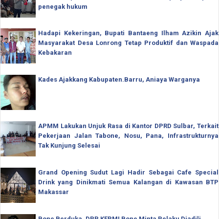
penegak hukum
Hadapi Kekeringan, Bupati Bantaeng Ilham Azikin Ajak
Masyarakat Desa Lonrong Tetap Produktif dan Waspada
Kebakaran
Kades Ajakkang Kabupaten.Barru, Aniaya Warganya
APMM Lakukan Unjuk Rasa di Kantor DPRD Sulbar, Terkait
Pekerjaan Jalan Tabone, Nosu, Pana, Infrastrukturnya
Tak Kunjung Selesai
Grand Opening Sudut Lagi Hadir Sebagai Cafe Special
Drink yang Dinikmati Semua Kalangan di Kawasan BTP
Makassar
Bone Berduka, DPP KEPMI Bone Minta Pelaku Diadili