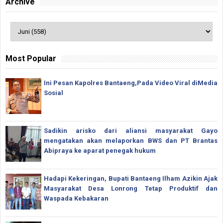
Archive
Most Popular
Ini Pesan Kapolres Bantaeng,Pada Video Viral diMedia
Sosial
Sadikin arisko dari aliansi masyarakat Gayo
mengatakan akan melaporkan BWS dan PT Brantas
Abipraya ke aparat penegak hukum
Hadapi Kekeringan, Bupati Bantaeng Ilham Azikin Ajak
Masyarakat Desa Lonrong Tetap Produktif dan
Waspada Kebakaran