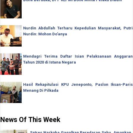
Nurdin Abdullah Terharu Kepedulian Masyarakat, Putri
Nurdin: Mohon Do'anya
Mendagri Terima Daftar Isian Pelaksanaan Anggaran
Tahun 2020 di Istana Negara
Hasil Rekapitulasi KPU Jeneponto, Paslon Iksan-Paris
Menang Di Pilkada
News Of This Week
Satres Narkoba Gagalkan Peredaran Sabu, Amankan