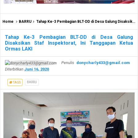
Home
BARRU
Tahap Ke-3 Pembagian BLT-DD di Desa Galung Disaksikan Staf Inspektorat, Ini Tanggapan Ketua Ormas LAKI
Tahap Ke-3 Pembagian BLT-DD di Desa Galung
Disaksikan Staf Inspektorat, Ini Tanggapan Ketua
Ormas LAKI
Penulis
donycharly433@gmail.com
Diterbitkan
Juni 16, 2020
BARRU
TAGS