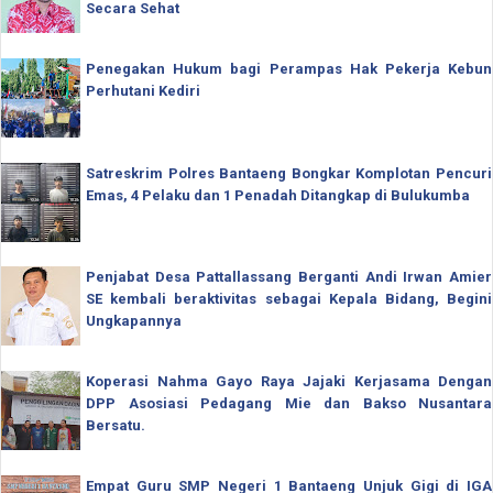
Secara Sehat
Penegakan Hukum bagi Perampas Hak Pekerja Kebun
Perhutani Kediri
Satreskrim Polres Bantaeng Bongkar Komplotan Pencuri
Emas, 4 Pelaku dan 1 Penadah Ditangkap di Bulukumba
Penjabat Desa Pattallassang Berganti Andi Irwan Amier
SE kembali beraktivitas sebagai Kepala Bidang, Begini
Ungkapannya
Koperasi Nahma Gayo Raya Jajaki Kerjasama Dengan
DPP Asosiasi Pedagang Mie dan Bakso Nusantara
Bersatu.
Empat Guru SMP Negeri 1 Bantaeng Unjuk Gigi di IGA