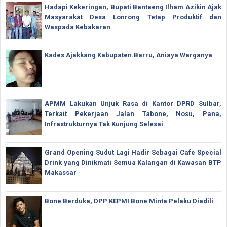
Hadapi Kekeringan, Bupati Bantaeng Ilham Azikin Ajak
Masyarakat Desa Lonrong Tetap Produktif dan
Waspada Kebakaran
Kades Ajakkang Kabupaten.Barru, Aniaya Warganya
APMM Lakukan Unjuk Rasa di Kantor DPRD Sulbar,
Terkait Pekerjaan Jalan Tabone, Nosu, Pana,
Infrastrukturnya Tak Kunjung Selesai
Grand Opening Sudut Lagi Hadir Sebagai Cafe Special
Drink yang Dinikmati Semua Kalangan di Kawasan BTP
Makassar
Bone Berduka, DPP KEPMI Bone Minta Pelaku Diadili