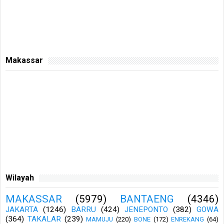
Makassar
Wilayah
MAKASSAR
(5979)
BANTAENG
(4346)
JAKARTA
(1246)
BARRU
(424)
JENEPONTO
(382)
GOWA
(364)
TAKALAR
(239)
MAMUJU
(220)
BONE
(172)
ENREKANG
(64)