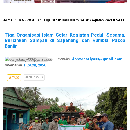
Home
JENEPONTO
Tiga Organisasi Islam Gelar Kegiatan Peduli Sesama, Bersihkan Sampah di Sapanang dan Rumbia Pasca Banjir
Tiga Organisasi Islam Gelar Kegiatan Peduli Sesama,
Bersihkan Sampah di Sapanang dan Rumbia Pasca
Banjir
Penulis
donycharly433@gmail.com
Diterbitkan
Juni 20, 2020
JENEPONTO
TAGS