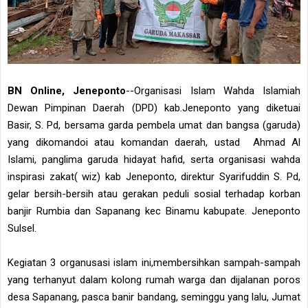
BN Online, Jeneponto
--Organisasi Islam Wahda Islamiah
Dewan Pimpinan Daerah (DPD) kab.Jeneponto yang diketuai
Basir, S. Pd, bersama garda pembela umat dan bangsa (garuda)
yang dikomandoi atau komandan daerah, ustad Ahmad Al
Islami, panglima garuda hidayat hafid, serta organisasi wahda
inspirasi zakat( wiz) kab Jeneponto, direktur Syarifuddin S. Pd,
gelar bersih-bersih atau gerakan peduli sosial terhadap korban
banjir Rumbia dan Sapanang kec Binamu kabupate. Jeneponto
Sulsel.
Kegiatan 3 organusasi islam ini,membersihkan sampah-sampah
yang terhanyut dalam kolong rumah warga dan dijalanan poros
desa Sapanang, pasca banir bandang, seminggu yang lalu, Jumat