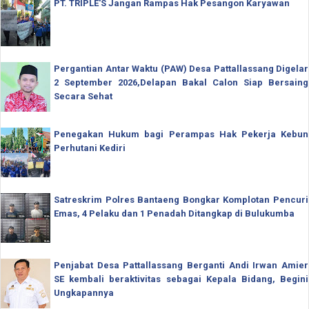
PT. TRIPLE'S Jangan Rampas Hak Pesangon Karyawan
Pergantian Antar Waktu (PAW) Desa Pattallassang Digelar
2 September 2026,Delapan Bakal Calon Siap Bersaing
Secara Sehat
Penegakan Hukum bagi Perampas Hak Pekerja Kebun
Perhutani Kediri
Satreskrim Polres Bantaeng Bongkar Komplotan Pencuri
Emas, 4 Pelaku dan 1 Penadah Ditangkap di Bulukumba
Penjabat Desa Pattallassang Berganti Andi Irwan Amier
SE kembali beraktivitas sebagai Kepala Bidang, Begini
Ungkapannya