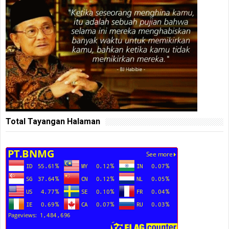
Total Tayangan Halaman