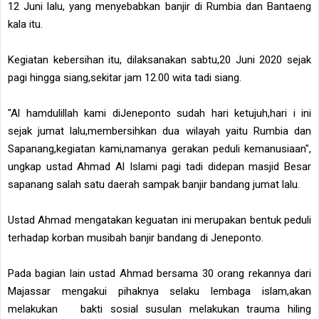
12 Juni lalu, yang menyebabkan banjir di Rumbia dan Bantaeng
kala itu.
Kegiatan kebersihan itu, dilaksanakan sabtu,20 Juni 2020 sejak
pagi hingga siang,sekitar jam 12.00 wita tadi siang.
"Al hamdulillah kami diJeneponto sudah hari ketujuh,hari i ini
sejak jumat lalu,membersihkan dua wilayah yaitu Rumbia dan
Sapanang,kegiatan kami,namanya gerakan peduli kemanusiaan",
ungkap ustad Ahmad Al Islami pagi tadi didepan masjid Besar
sapanang salah satu daerah sampak banjir bandang jumat lalu.
Ustad Ahmad mengatakan keguatan ini merupakan bentuk peduli
terhadap korban musibah banjir bandang di Jeneponto.
Pada bagian lain ustad Ahmad bersama 30 orang rekannya dari
Majassar mengakui pihaknya selaku lembaga islam,akan
melakukan bakti sosial susulan melakukan trauma hiling