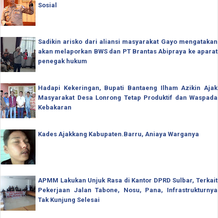
Sosial
Sadikin arisko dari aliansi masyarakat Gayo mengatakan
akan melaporkan BWS dan PT Brantas Abipraya ke aparat
penegak hukum
Hadapi Kekeringan, Bupati Bantaeng Ilham Azikin Ajak
Masyarakat Desa Lonrong Tetap Produktif dan Waspada
Kebakaran
Kades Ajakkang Kabupaten.Barru, Aniaya Warganya
APMM Lakukan Unjuk Rasa di Kantor DPRD Sulbar, Terkait
Pekerjaan Jalan Tabone, Nosu, Pana, Infrastrukturnya
Tak Kunjung Selesai