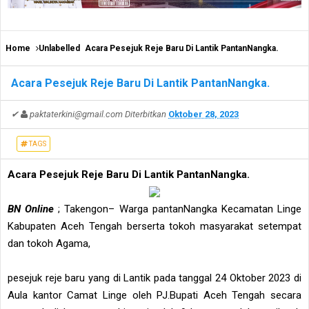
Home
Unlabelled
Acara Pesejuk Reje Baru Di Lantik PantanNangka.
Acara Pesejuk Reje Baru Di Lantik PantanNangka.
✔
paktaterkini@gmail.com
Diterbitkan
Oktober 28, 2023
TAGS
Acara Pesejuk Reje Baru Di Lantik PantanNangka.
BN Online
; Takengon– Warga pantanNangka Kecamatan Linge
Kabupaten Aceh Tengah berserta tokoh masyarakat setempat
dan tokoh Agama,
pesejuk reje baru yang di Lantik pada tanggal 24 Oktober 2023 di
Aula kantor Camat Linge oleh PJ.Bupati Aceh Tengah secara