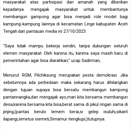
masyarakat atas partisipasi dan amanah yang diberikan
kepadanya. mengajak masyarakat untuk membantunya
membangun gampong agar bisa menjadi role model bagi
kampung-kampung lainnya di kecamatan Linge kabupaten Aceh
Tengah.dari pantauan media ini 27/10/2023.
“Saya tidak mampu bekerja sendiri, tanpa dukungan seluruh
elemen masyarakat. Oleh karena itu, karena saya masih baru di
pemerintahan agar bisa diarahkan,” ucap Sadirman,
Menurut RGM, Pilchiksung merupakan pesta demokrasi. Jika
sebelumnya ada perbedaan maka sekarang harus dihilangkan
dengan tujuan supaya bisa bersatu membangun kampong
pantannangka,dan mengajak ayo,mari kita bersama membangun
desa,karena bersama kita bisa,berat sama di pikul ringan sama di
jinjing,(pantas berulo lemem berai,si gelep isuluhi,sikarit
ilapangi,simetus isemeti,Simamur itengkupi,)tutupnya.