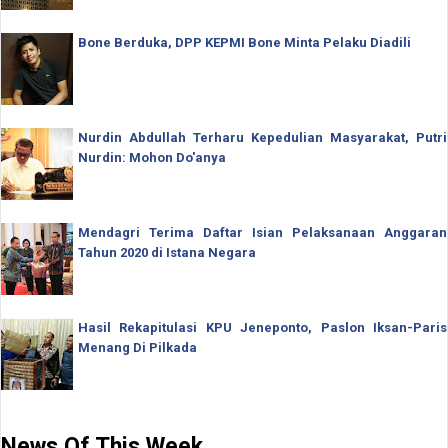
Bone Berduka, DPP KEPMI Bone Minta Pelaku Diadili
Nurdin Abdullah Terharu Kepedulian Masyarakat, Putri
Nurdin: Mohon Do'anya
Mendagri Terima Daftar Isian Pelaksanaan Anggaran
Tahun 2020 di Istana Negara
Hasil Rekapitulasi KPU Jeneponto, Paslon Iksan-Paris
Menang Di Pilkada
News Of This Week