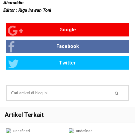
Aharuddin.
Editor : Riga Irawan Toni
Google
Facebook
Twitter
Artikel Terkait
undefined
undefined