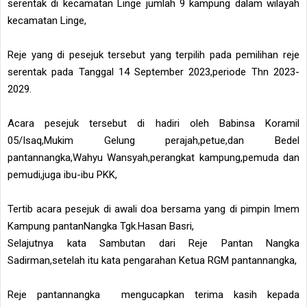
serentak di kecamatan Linge jumlah 9 kampung dalam wilayah
kecamatan Linge,
Reje yang di pesejuk tersebut yang terpilih pada pemilihan reje
serentak pada Tanggal 14 September 2023,periode Thn 2023-
2029.
Acara pesejuk tersebut di hadiri oleh Babinsa Koramil
05/Isaq,Mukim Gelung perajah,petue,dan Bedel
pantannangka,Wahyu Wansyah,perangkat kampung,pemuda dan
pemudi,juga ibu-ibu PKK,
Tertib acara pesejuk di awali doa bersama yang di pimpin Imem
Kampung pantanNangka Tgk.Hasan Basri,
Selajutnya kata Sambutan dari Reje Pantan Nangka
Sadirman,setelah itu kata pengarahan Ketua RGM pantannangka,
Reje pantannangka mengucapkan terima kasih kepada