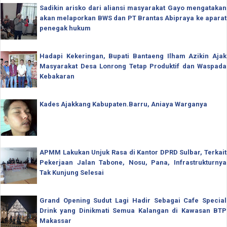
Sadikin arisko dari aliansi masyarakat Gayo mengatakan
akan melaporkan BWS dan PT Brantas Abipraya ke aparat
penegak hukum
Hadapi Kekeringan, Bupati Bantaeng Ilham Azikin Ajak
Masyarakat Desa Lonrong Tetap Produktif dan Waspada
Kebakaran
Kades Ajakkang Kabupaten.Barru, Aniaya Warganya
APMM Lakukan Unjuk Rasa di Kantor DPRD Sulbar, Terkait
Pekerjaan Jalan Tabone, Nosu, Pana, Infrastrukturnya
Tak Kunjung Selesai
Grand Opening Sudut Lagi Hadir Sebagai Cafe Special
Drink yang Dinikmati Semua Kalangan di Kawasan BTP
Makassar