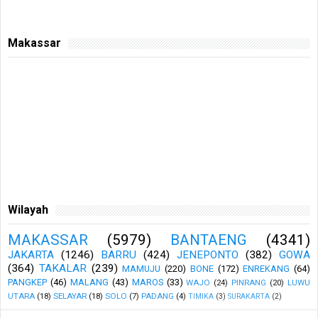
Makassar
Wilayah
MAKASSAR
(5979)
BANTAENG
(4341)
JAKARTA
(1246)
BARRU
(424)
JENEPONTO
(382)
GOWA
(364)
TAKALAR
(239)
MAMUJU
(220)
BONE
(172)
ENREKANG
(64)
PANGKEP
(46)
MALANG
(43)
MAROS
(33)
WAJO
(24)
PINRANG
(20)
LUWU
UTARA
(18)
SELAYAR
(18)
SOLO
(7)
PADANG
(4)
TIMIKA
(3)
SURAKARTA
(2)