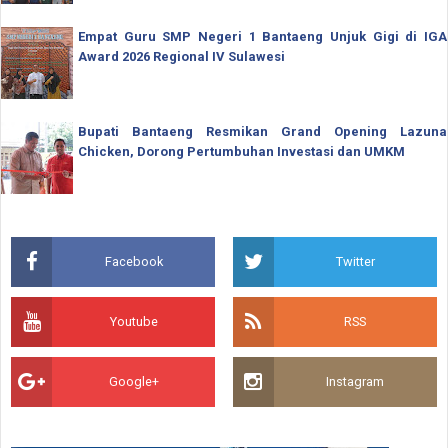
Empat Guru SMP Negeri 1 Bantaeng Unjuk Gigi di IGA
Award 2026 Regional IV Sulawesi
Bupati Bantaeng Resmikan Grand Opening Lazuna
Chicken, Dorong Pertumbuhan Investasi dan UMKM
Facebook
Twitter
Youtube
RSS
Google+
Instagram