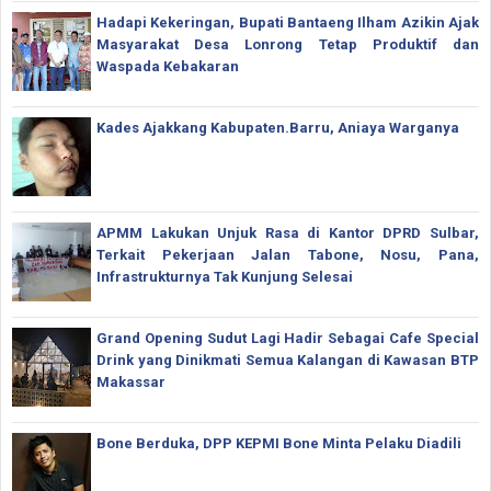
Hadapi Kekeringan, Bupati Bantaeng Ilham Azikin Ajak
Masyarakat Desa Lonrong Tetap Produktif dan
Waspada Kebakaran
Kades Ajakkang Kabupaten.Barru, Aniaya Warganya
APMM Lakukan Unjuk Rasa di Kantor DPRD Sulbar,
Terkait Pekerjaan Jalan Tabone, Nosu, Pana,
Infrastrukturnya Tak Kunjung Selesai
Grand Opening Sudut Lagi Hadir Sebagai Cafe Special
Drink yang Dinikmati Semua Kalangan di Kawasan BTP
Makassar
Bone Berduka, DPP KEPMI Bone Minta Pelaku Diadili