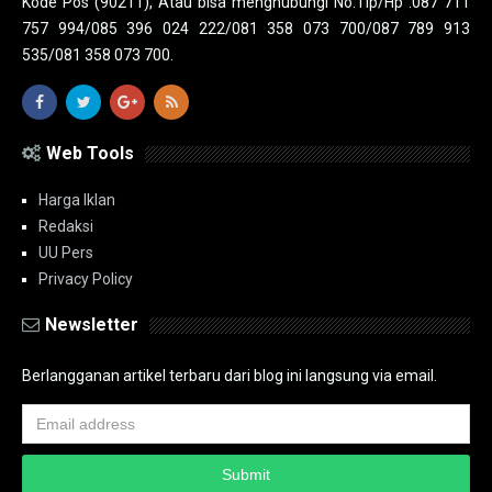
Kode Pos (90211), Atau bisa menghubungi No.Tlp/Hp :087 711
757 994/085 396 024 222/081 358 073 700/087 789 913
535/081 358 073 700.
Web Tools
Harga Iklan
Redaksi
UU Pers
Privacy Policy
Newsletter
Berlangganan artikel terbaru dari blog ini langsung via email.