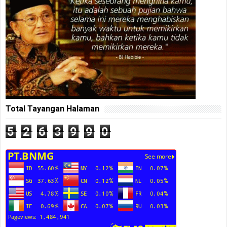
Total Tayangan Halaman
5
2
6
3
9
9
0