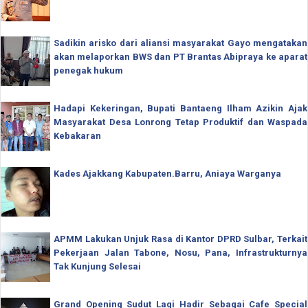
Sadikin arisko dari aliansi masyarakat Gayo mengatakan
akan melaporkan BWS dan PT Brantas Abipraya ke aparat
penegak hukum
Hadapi Kekeringan, Bupati Bantaeng Ilham Azikin Ajak
Masyarakat Desa Lonrong Tetap Produktif dan Waspada
Kebakaran
Kades Ajakkang Kabupaten.Barru, Aniaya Warganya
APMM Lakukan Unjuk Rasa di Kantor DPRD Sulbar, Terkait
Pekerjaan Jalan Tabone, Nosu, Pana, Infrastrukturnya
Tak Kunjung Selesai
Grand Opening Sudut Lagi Hadir Sebagai Cafe Special