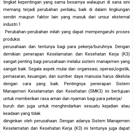
tingkat kepentingan yang sama besarnya walaupun di sana sini
memang terjadi perubahan perilaku, baik di dalam lingkungan
sendiri maupun faktor lain yang masuk dari unsur eksternal
industri.1
Perubahan-perubahan inilah yang dapat mempengaruhi proses
produksi
perusahaan dan tentunya bagi para pekerja/buruhnya. Dengan
demikian penerapan Keselamatan dan Kesehatan Kerja (K3)
sangat penting bagi perusahaan melalui sistem manajemen yang
sangat baik. Segala aspek mulai dari organisasi, operasi,logistik,
pemasaran, keuangan, dan sumber daya manusia harus dikelola
dengan cara yang baik. Pentingnya penerapan Sistem
Manajemen Keselamatan dan Kesehatan (SMK3) ini bertujuan
untuk memberikan rasa aman dan nyaman bagi para pekerja/
buruh dan juga untuk menghindarkan sesuatu kejadian atau
keadaan yang tidak
diinginkan oleh perusahaan. Dengan adanya Sistem Manajemen
Keselamatan dan Kesehatan Kerja (K3) ini tentunya juga dapat