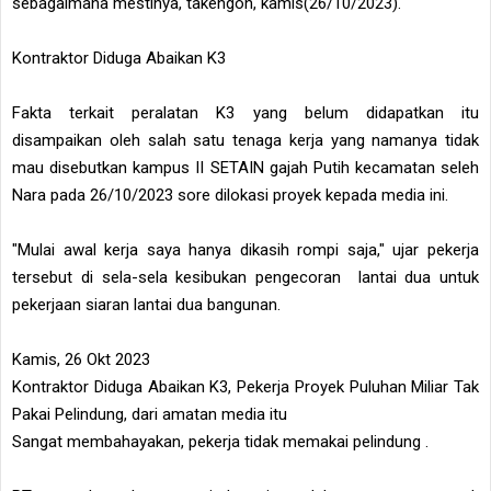
sebagaimana mestinya, takengon, kamis(26/10/2023).
Kontraktor Diduga Abaikan K3
Fakta terkait peralatan K3 yang belum didapatkan itu
disampaikan oleh salah satu tenaga kerja yang namanya tidak
mau disebutkan kampus II SETAIN gajah Putih kecamatan seleh
Nara pada 26/10/2023 sore dilokasi proyek kepada media ini.
"Mulai awal kerja saya hanya dikasih rompi saja," ujar pekerja
tersebut di sela-sela kesibukan pengecoran lantai dua untuk
pekerjaan siaran lantai dua bangunan.
Kamis, 26 Okt 2023
Kontraktor Diduga Abaikan K3, Pekerja Proyek Puluhan Miliar Tak
Pakai Pelindung, dari amatan media itu
Sangat membahayakan, pekerja tidak memakai pelindung .