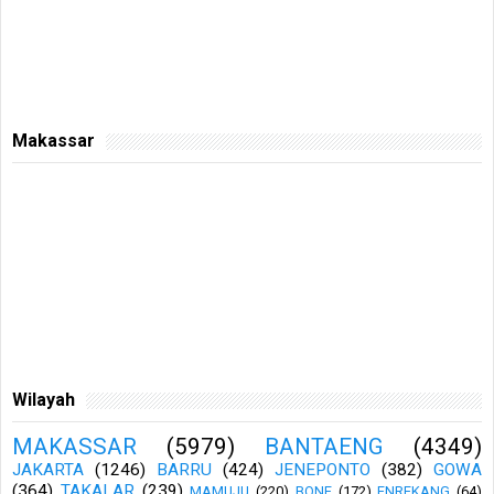
Makassar
Wilayah
MAKASSAR
(5979)
BANTAENG
(4349)
JAKARTA
(1246)
BARRU
(424)
JENEPONTO
(382)
GOWA
(364)
TAKALAR
(239)
MAMUJU
(220)
BONE
(172)
ENREKANG
(64)