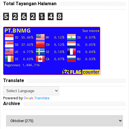
Total Tayangan Halaman
5
2
6
2
1
4
8
Translate
Powered by
Translate
Archive