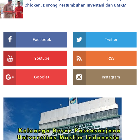
Chicken, Dorong Pertumbuhan Investasi dan UMKM
Facebook
Twitter
Youtube
RSS
Google+
Instagram