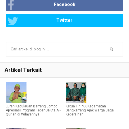
Facebook
Twitter
Artikel Terkait
Lurah Kepulauan Barrang Lompo
Ketua TP PKK Kecamatan
Apresiasi Program Tebar Sejuta Al-
Sangkarrang Ajak Warga Jaga
Qur'an di Wilayahnya
Kebersihan