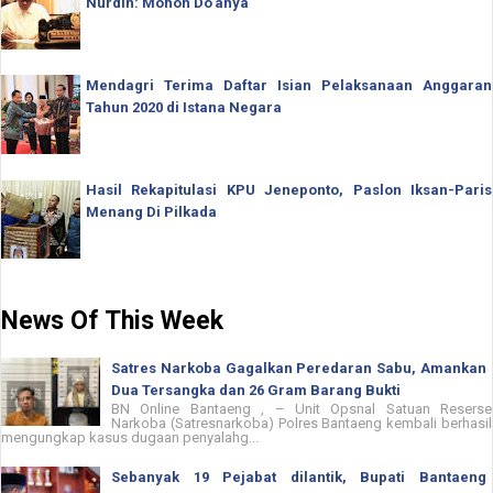
Nurdin: Mohon Do'anya
Mendagri Terima Daftar Isian Pelaksanaan Anggaran
Tahun 2020 di Istana Negara
Hasil Rekapitulasi KPU Jeneponto, Paslon Iksan-Paris
Menang Di Pilkada
News Of This Week
Satres Narkoba Gagalkan Peredaran Sabu, Amankan
Dua Tersangka dan 26 Gram Barang Bukti
BN Online Bantaeng , – Unit Opsnal Satuan Reserse
Narkoba (Satresnarkoba) Polres Bantaeng kembali berhasil
mengungkap kasus dugaan penyalahg...
Sebanyak 19 Pejabat dilantik, Bupati Bantaeng