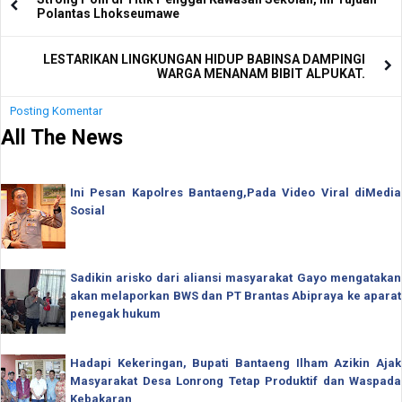
Polantas Lhokseumawe
LESTARIKAN LINGKUNGAN HIDUP BABINSA DAMPINGI
WARGA MENANAM BIBIT ALPUKAT.
Posting Komentar
All The News
Ini Pesan Kapolres Bantaeng,Pada Video Viral diMedia
Sosial
Sadikin arisko dari aliansi masyarakat Gayo mengatakan
akan melaporkan BWS dan PT Brantas Abipraya ke aparat
penegak hukum
Hadapi Kekeringan, Bupati Bantaeng Ilham Azikin Ajak
Masyarakat Desa Lonrong Tetap Produktif dan Waspada
Kebakaran