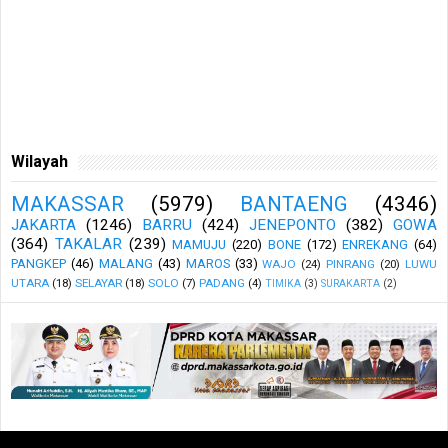
Wilayah
MAKASSAR
(5979)
BANTAENG
(4346)
JAKARTA
(1246)
BARRU
(424)
JENEPONTO
(382)
GOWA
(364)
TAKALAR
(239)
MAMUJU
(220)
BONE
(172)
ENREKANG
(64)
PANGKEP
(46)
MALANG
(43)
MAROS
(33)
WAJO
(24)
PINRANG
(20)
LUWU
UTARA
(18)
SELAYAR
(18)
SOLO
(7)
PADANG
(4)
TIMIKA
(3)
SURAKARTA
(2)