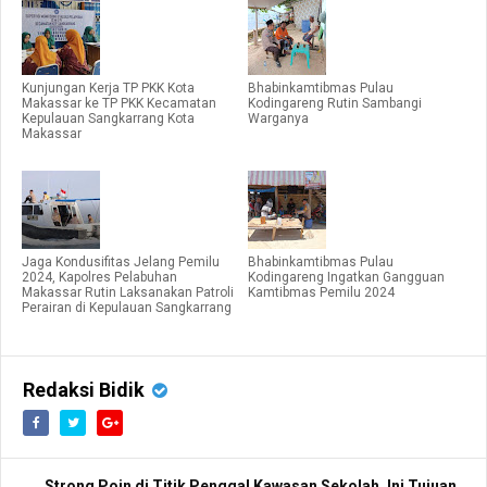
Kunjungan Kerja TP PKK Kota
Bhabinkamtibmas Pulau
Makassar ke TP PKK Kecamatan
Kodingareng Rutin Sambangi
Kepulauan Sangkarrang Kota
Warganya
Makassar
Jaga Kondusifitas Jelang Pemilu
Bhabinkamtibmas Pulau
2024, Kapolres Pelabuhan
Kodingareng Ingatkan Gangguan
Makassar Rutin Laksanakan Patroli
Kamtibmas Pemilu 2024
Perairan di Kepulauan Sangkarrang
Redaksi Bidik
Strong Poin di Titik Penggal Kawasan Sekolah, Ini Tujuan