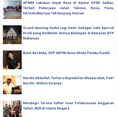
APMM Lakukan Unjuk Rasa di Kantor DPRD Sulbar,
Terkait Pekerjaan Jalan Tabone, Nosu, Pana,
Infrastrukturnya Tak Kunjung Selesai
Grand Opening Sudut Lagi Hadir Sebagai Cafe Special
Drink yang Dinikmati Semua Kalangan di Kawasan BTP
Makassar
Bone Berduka, DPP KEPMI Bone Minta Pelaku Diadili
Nurdin Abdullah Terharu Kepedulian Masyarakat, Putri
Nurdin: Mohon Do'anya
Mendagri Terima Daftar Isian Pelaksanaan Anggaran
Tahun 2020 di Istana Negara