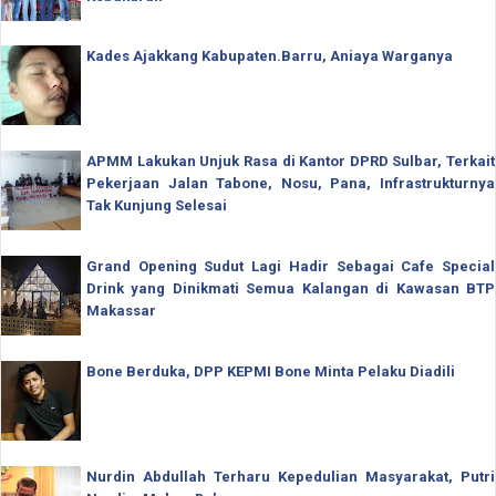
Kades Ajakkang Kabupaten.Barru, Aniaya Warganya
APMM Lakukan Unjuk Rasa di Kantor DPRD Sulbar, Terkait
Pekerjaan Jalan Tabone, Nosu, Pana, Infrastrukturnya
Tak Kunjung Selesai
Grand Opening Sudut Lagi Hadir Sebagai Cafe Special
Drink yang Dinikmati Semua Kalangan di Kawasan BTP
Makassar
Bone Berduka, DPP KEPMI Bone Minta Pelaku Diadili
Nurdin Abdullah Terharu Kepedulian Masyarakat, Putri