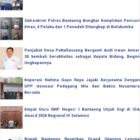
Satreskrim Polres Bantaeng Bongkar Komplotan Pencuri
Emas, 4 Pelaku dan 1 Penadah Ditangkap di Bulukumba
Penjabat Desa Pattallassang Berganti Andi Irwan Amier
SE kembali beraktivitas sebagai Kepala Bidang, Begini
Ungkapannya
Koperasi Nahma Gayo Raya Jajaki Kerjasama Dengan
DPP Asosiasi Pedagang Mie dan Bakso Nusantara
Bersatu.
Empat Guru SMP Negeri 1 Bantaeng Unjuk Gigi di IGA
Award 2026 Regional IV Sulawesi
Bupati Bantaeng Resmikan Grand Opening Lazuna