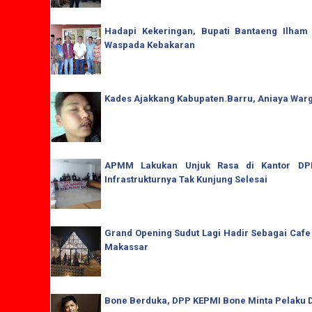
Hadapi Kekeringan, Bupati Bantaeng Ilham
Waspada Kebakaran
Kades Ajakkang Kabupaten.Barru, Aniaya War
APMM Lakukan Unjuk Rasa di Kantor DPRD
Infrastrukturnya Tak Kunjung Selesai
Grand Opening Sudut Lagi Hadir Sebagai Cafe
Makassar
Bone Berduka, DPP KEPMI Bone Minta Pelaku D