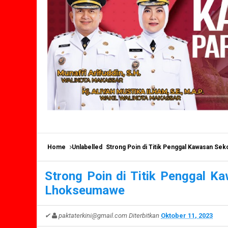
Home
Unlabelled
Strong Poin di Titik Penggal Kawasan Sek
Strong Poin di Titik Penggal Ka
Lhokseumawe
✔
paktaterkini@gmail.com
Diterbitkan
Oktober 11, 2023