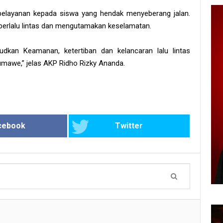
 pelayanan kepada siswa yang hendak menyeberang jalan.
berlalu lintas dan mengutamakan keselamatan.
udkan Keamanan, ketertiban dan kelancaran lalu lintas
umawe,” jelas AKP Ridho Rizky Ananda.
cebook
Twitter