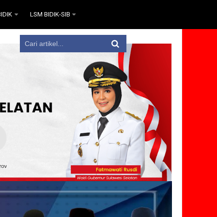
IDIK
LSM BIDIK-SIB