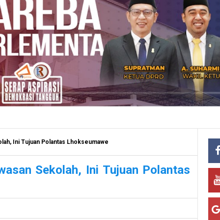
olah, Ini Tujuan Polantas Lhokseumawe
wasan Sekolah, Ini Tujuan Polantas