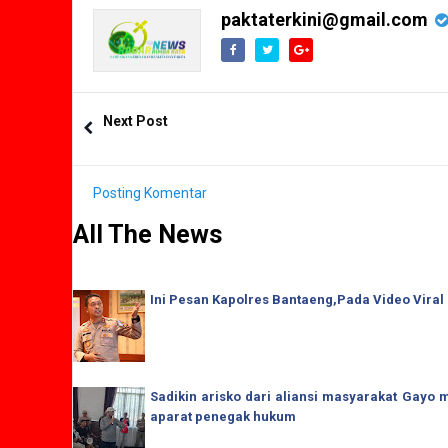
paktaterkini@gmail.com
Next Post
Posting Komentar
All The News
Ini Pesan Kapolres Bantaeng,Pada Video Viral
Sadikin arisko dari aliansi masyarakat Gay
aparat penegak hukum