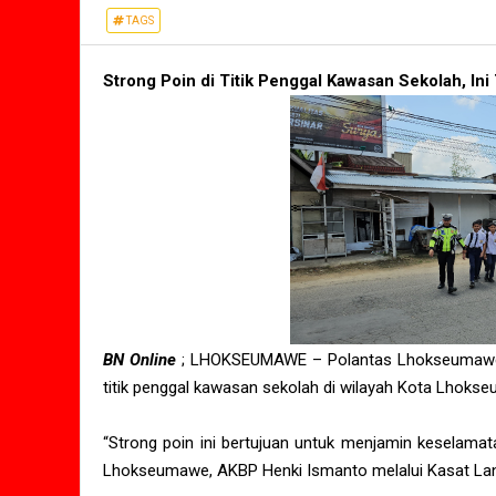
TAGS
Strong Poin di Titik Penggal Kawasan Sekolah, I
BN Online
; LHOKSEUMAWE – Polantas Lhokseumawe me
titik penggal kawasan sekolah di wilayah Kota Lhokse
“Strong poin ini bertujuan untuk menjamin keselamata
Lhokseumawe, AKBP Henki Ismanto melalui Kasat Lan