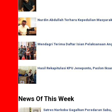
Nurdin Abdullah Terharu Kepedulian Masyaraka
Mendagri Terima Daftar Isian Pelaksanaan Ang
Hasil Rekapitulasi KPU Jeneponto, Paslon Iks
News Of This Week
Satres Narkoba Gagalkan Peredaran Sabu,