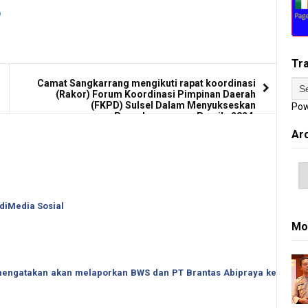
Tr
Camat Sangkarrang mengikuti rapat koordinasi
(Rakor) Forum Koordinasi Pimpinan Daerah
(FKPD) Sulsel Dalam Menyukseskan
Pow
Penyelenggaraan Pemilu 2024.
Ar
 diMedia Sosial
Mo
o mengatakan akan melaporkan BWS dan PT Brantas Abipraya ke