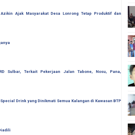
 Azikin Ajak Masyarakat Desa Lonrong Tetap Produktif dan
ganya
 Sulbar, Terkait Pekerjaan Jalan Tabone, Nosu, Pana,
 Special Drink yang Dinikmati Semua Kalangan di Kawasan BTP
iadili