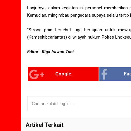
Lanjutnya, dalam kegiatan ini personel memberikan
Kemudian, mingimbau pengedara supaya selalu tertib 
“Strong poin tersebut juga bertujuan untuk mewuj
(Kamseltibcarlantas) di wilayah hukum Polres Lhokse
Editor : Riga Irawan Toni
Google
Fa
Artikel Terkait