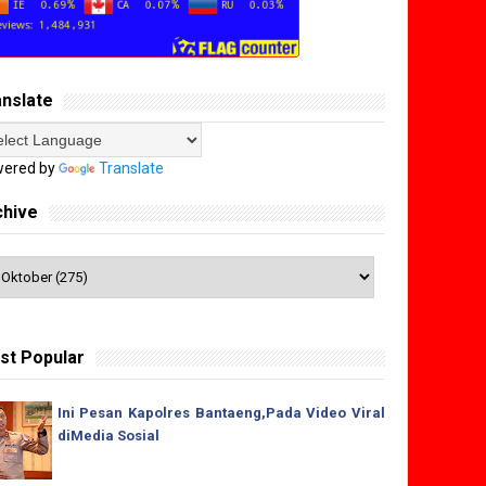
anslate
ered by
Translate
chive
st Popular
Ini Pesan Kapolres Bantaeng,Pada Video Viral
diMedia Sosial