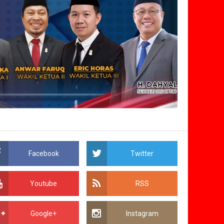
Facebook
Twitter
Youtube
RSS
Google+
Instagram