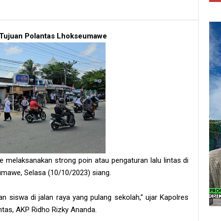
ni Tujuan Polantas Lhokseumawe
laksanakan strong poin atau pengaturan lalu lintas di
umawe, Selasa (10/10/2023) siang.
n siswa di jalan raya yang pulang sekolah,” ujar Kapolres
tas, AKP Ridho Rizky Ananda.