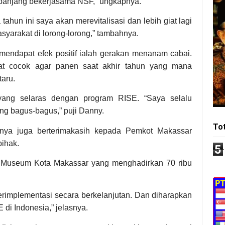
erpanjang bekerjasama NSF,” ungkapnya.
hun ini saya akan merevitalisasi dan lebih giat lagi
syarakat di lorong-lorong,” tambahnya.
mendapat efek positif ialah gerakan menanam cabai.
at cocok agar panen saat akhir tahun yang mana
aru.
yang selaras dengan program RISE. “Saya selalu
ng bagus-bagus,” puji Danny.
To
knya juga berterimakasih kepada Pemkot Makassar
pihak.
5
 Museum Kota Makassar yang menghadirkan 70 ribu
rimplementasi secara berkelanjutan. Dan diharapkan
di Indonesia,” jelasnya.