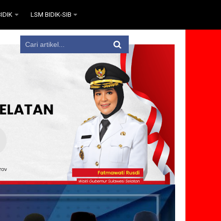
IDIK
LSM BIDIK-SIB