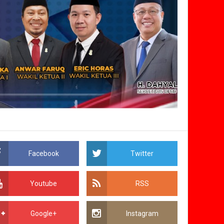
Facebook
Twitter
Youtube
RSS
Google+
Instagram