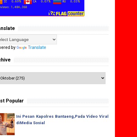
anslate
ered by
Translate
chive
st Popular
Ini Pesan Kapolres Bantaeng,Pada Video Viral
diMedia Sosial