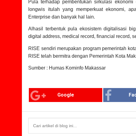
Pula terhadap pembentukan sirkulasi ekonomi d
longwis itulah yang memperkuat ekonomi, a
Enterprise dan banyak hal lain.
Alhasil terbentuk pula ekosistem digitalisasi 
digital address, medical record, financial record,
RISE sendiri merupakan program pemerintah kot
RISE telah bermitra dengan Pemerintah Kota Maka
Sumber : Humas Kominfo Makassar
Google
Fa