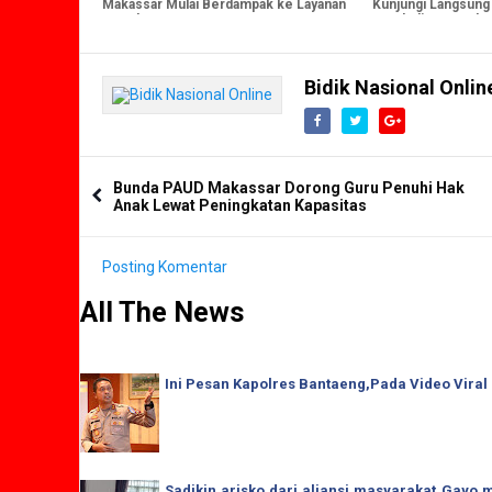
Makassar Mulai Berdampak ke Layanan
Kunjungi Langsung 
Kesehatan
Buruk di Manggala
Bidik Nasional Onlin
Bunda PAUD Makassar Dorong Guru Penuhi Hak
Anak Lewat Peningkatan Kapasitas
Posting Komentar
All The News
Ini Pesan Kapolres Bantaeng,Pada Video Viral
Sadikin arisko dari aliansi masyarakat Gay