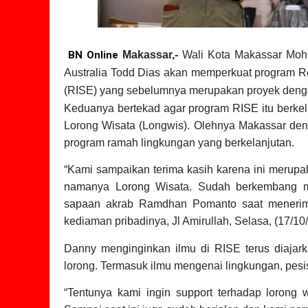
BN Online
Makassar,-
Wali Kota Makassar Moh
Australia Todd Dias akan memperkuat program Rev
(RISE) yang sebelumnya merupakan proyek denga
Keduanya bertekad agar program RISE itu berkel
Lorong Wisata (Longwis). Olehnya Makassar de
program ramah lingkungan yang berkelanjutan.
“Kami sampaikan terima kasih karena ini merupa
namanya Lorong Wisata. Sudah berkembang me
sapaan akrab Ramdhan Pomanto saat menerima
kediaman pribadinya, Jl Amirullah, Selasa, (17/10
Danny menginginkan ilmu di RISE terus diajark
lorong. Termasuk ilmu mengenai lingkungan, pesi
“Tentunya kami ingin support terhadap lorong 