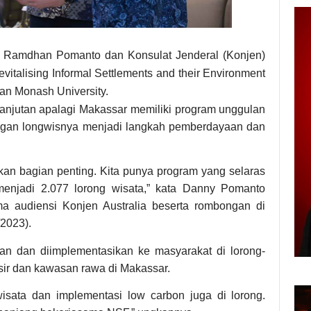
 Ramdhan Pomanto dan Konsulat Jenderal (Konjen)
italising Informal Settlements and their Environment
n Monash University.
anjutan apalagi Makassar memiliki program unggulan
ngan longwisnya menjadi langkah pemberdayaan dan
kan bagian penting. Kita punya program yang selaras
njadi 2.077 lorong wisata,” kata Danny Pomanto
 audiensi Konjen Australia beserta rombongan di
/2023).
an dan diimplementasikan ke masyarakat di lorong-
sir dan kawasan rawa di Makassar.
wisata dan implementasi low carbon juga di lorong.