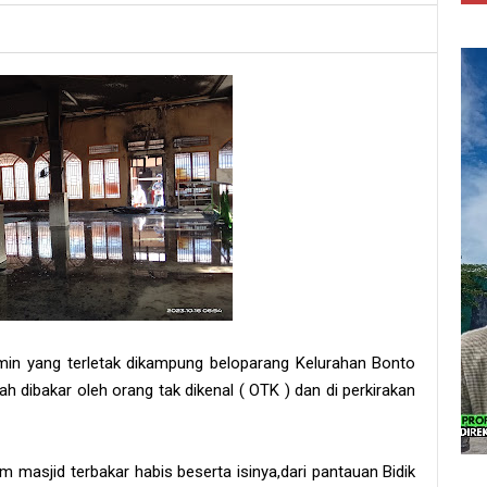
Amin yang terletak dikampung beloparang Kelurahan Bonto
dibakar oleh orang tak dikenal ( OTK ) dan di perkirakan
m masjid terbakar habis beserta isinya,dari pantauan Bidik