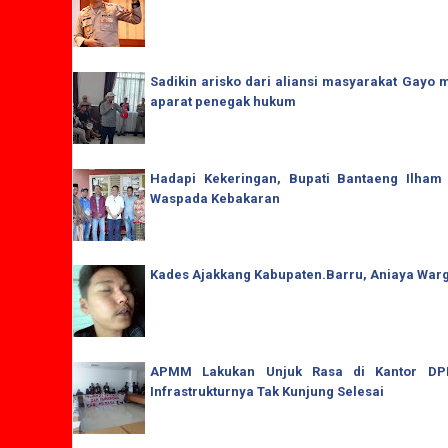
Sadikin arisko dari aliansi masyarakat Gay
aparat penegak hukum
Hadapi Kekeringan, Bupati Bantaeng Ilham
Waspada Kebakaran
Kades Ajakkang Kabupaten.Barru, Aniaya War
APMM Lakukan Unjuk Rasa di Kantor DPRD
Infrastrukturnya Tak Kunjung Selesai