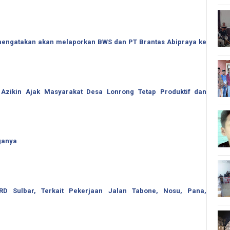
o mengatakan akan melaporkan BWS dan PT Brantas Abipraya ke
 Azikin Ajak Masyarakat Desa Lonrong Tetap Produktif dan
ganya
 Sulbar, Terkait Pekerjaan Jalan Tabone, Nosu, Pana,