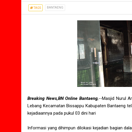
BANTAENG
TAGS
Breaking News,BN Online Bantaeng
,--Masjid Nurul 
Lebang Kecamatan Bissappu Kabupaten Bantaeng telah 
kejadiaannya pada pukul 03 dini hari
Informasi yang dihimpun dilokasi kejadian bagian dala