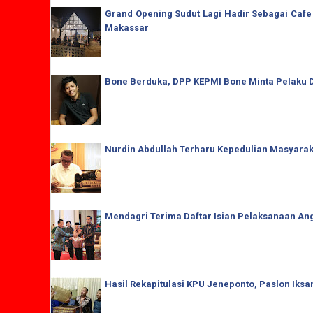
Grand Opening Sudut Lagi Hadir Sebagai Cafe
Makassar
Bone Berduka, DPP KEPMI Bone Minta Pelaku D
Nurdin Abdullah Terharu Kepedulian Masyaraka
Mendagri Terima Daftar Isian Pelaksanaan Ang
Hasil Rekapitulasi KPU Jeneponto, Paslon Iks