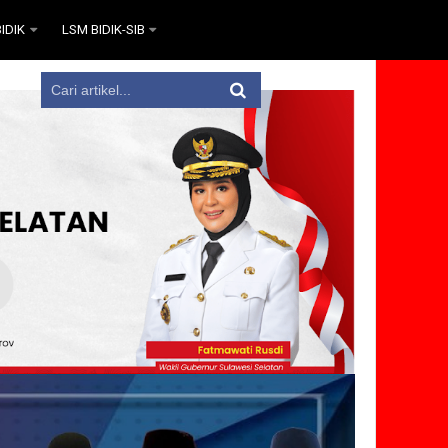
IDIK
LSM BIDIK-SIB