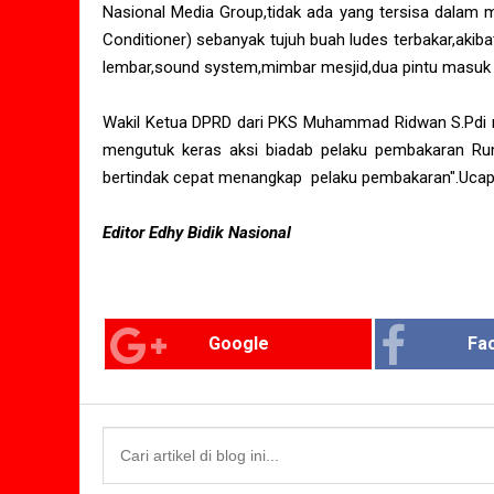
Nasional Media Group,tidak ada yang tersisa dalam ma
Conditioner) sebanyak tujuh buah ludes terbakar,akib
lembar,sound system,mimbar mesjid,dua pintu masuk ma
Wakil Ketua DPRD dari PKS Muhammad Ridwan S.Pdi 
mengutuk keras aksi biadab pelaku pembakaran R
bertindak cepat menangkap pelaku pembakaran".Ucap
Editor Edhy Bidik Nasional
Google
Fa