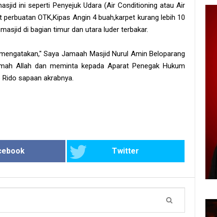
sjid ini seperti Penyejuk Udara (Air Conditioning atau Air
at perbuatan OTK,Kipas Angin 4 buah,karpet kurang lebih 10
sjid di bagian timur dan utara luder terbakar.
mengatakan," Saya Jamaah Masjid Nurul Amin Beloparang
umah Allah dan meminta kepada Aparat Penegak Hukum
 Rido sapaan akrabnya.
cebook
Twitter