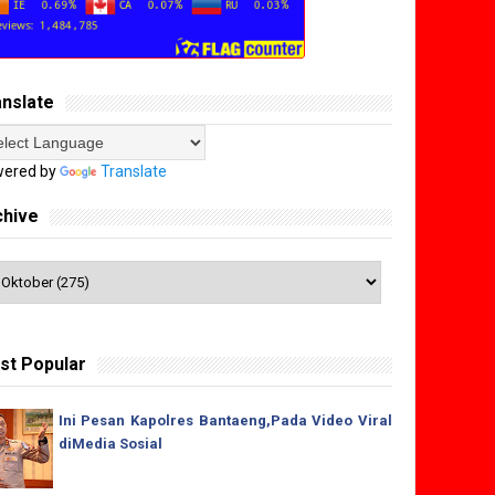
anslate
ered by
Translate
chive
st Popular
Ini Pesan Kapolres Bantaeng,Pada Video Viral
diMedia Sosial