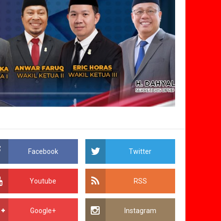
Facebook
Twitter
Youtube
RSS
Google+
Instagram