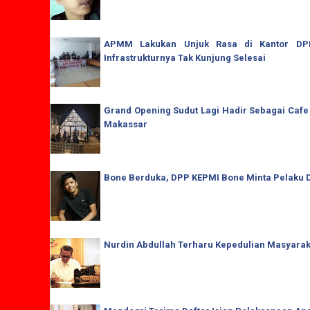
APMM Lakukan Unjuk Rasa di Kantor DPRD
Infrastrukturnya Tak Kunjung Selesai
Grand Opening Sudut Lagi Hadir Sebagai Cafe
Makassar
Bone Berduka, DPP KEPMI Bone Minta Pelaku D
Nurdin Abdullah Terharu Kepedulian Masyaraka