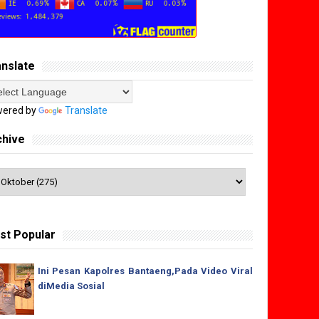
anslate
ered by
Translate
chive
st Popular
Ini Pesan Kapolres Bantaeng,Pada Video Viral
diMedia Sosial