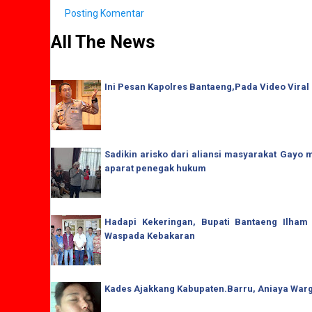
Posting Komentar
All The News
Ini Pesan Kapolres Bantaeng,Pada Video Viral
Sadikin arisko dari aliansi masyarakat Gay
aparat penegak hukum
Hadapi Kekeringan, Bupati Bantaeng Ilham
Waspada Kebakaran
Kades Ajakkang Kabupaten.Barru, Aniaya War