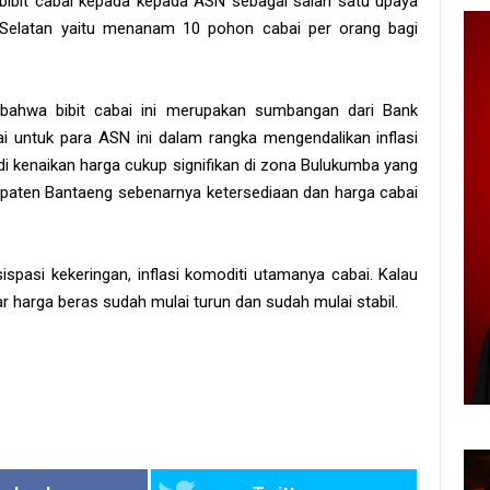
 bibit cabai kepada kepada ASN sebagai salah satu upaya
 Selatan yaitu menanam 10 pohon cabai per orang bagi
bahwa bibit cabai ini merupakan sumbangan dari Bank
i untuk para ASN ini dalam rangka mengendalikan inflasi
i kenaikan harga cukup signifikan di zona Bulukumba yang
aten Bantaeng sebenarnya ketersediaan dan harga cabai
spasi kekeringan, inflasi komoditi utamanya cabai. Kalau
r harga beras sudah mulai turun dan sudah mulai stabil.