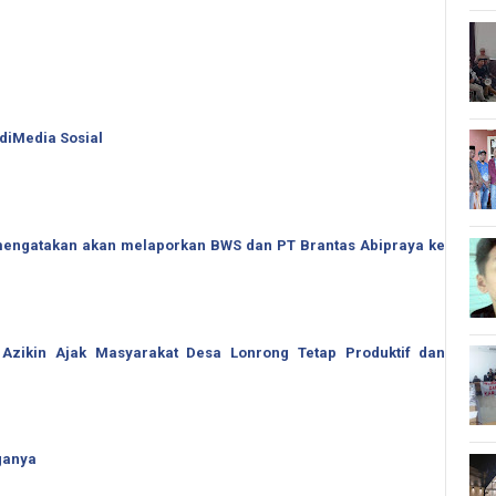
 diMedia Sosial
o mengatakan akan melaporkan BWS dan PT Brantas Abipraya ke
 Azikin Ajak Masyarakat Desa Lonrong Tetap Produktif dan
ganya