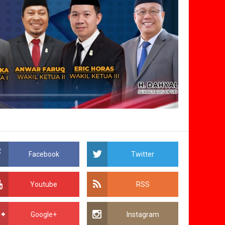
Facebook
Twitter
Youtube
RSS
Google+
Instagram