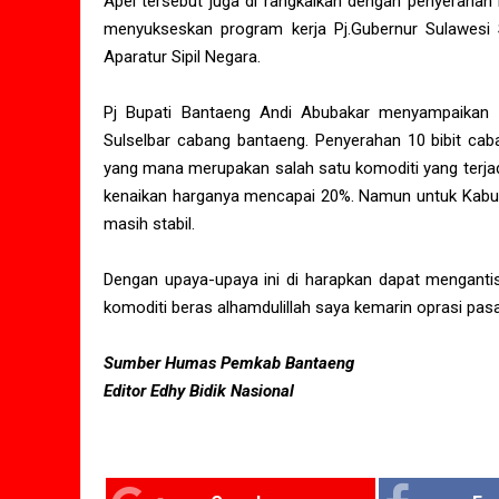
Apel tersebut juga di rangkaikan dengan penyerahan
menyukseskan program kerja Pj.Gubernur Sulawesi
Aparatur Sipil Negara.
Pj Bupati Bantaeng Andi Abubakar menyampaikan 
Sulselbar cabang bantaeng. Penyerahan 10 bibit caba
yang mana merupakan salah satu komoditi yang terjad
kenaikan harganya mencapai 20%. Namun untuk Kabup
masih stabil.
Dengan upaya-upaya ini di harapkan dapat mengantisi
komoditi beras alhamdulillah saya kemarin oprasi pasa
Sumber Humas Pemkab Bantaeng
Editor Edhy Bidik Nasional