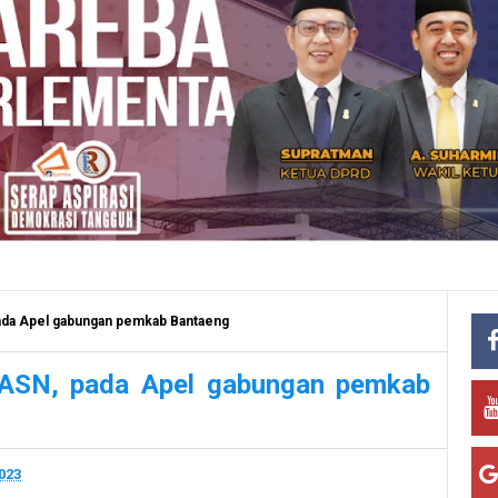
pada Apel gabungan pemkab Bantaeng
a ASN, pada Apel gabungan pemkab
023