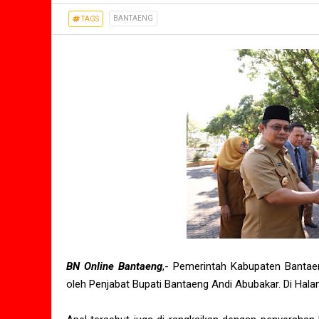
BANTAENG
TAGS
BN Online Bantaeng
,- Pemerintah Kabupaten Banta
oleh Penjabat Bupati Bantaeng Andi Abubakar. Di Hala