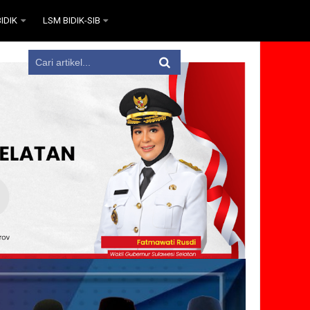
IDIK
LSM BIDIK-SIB