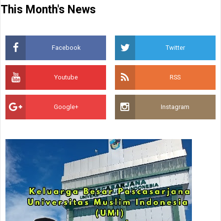
This Month's News
Facebook
Twitter
Youtube
RSS
Google+
Instagram