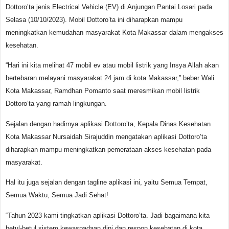
Dottoro’ta jenis Electrical Vehicle (EV) di Anjungan Pantai Losari pada
Selasa (10/10/2023). Mobil Dottoro’ta ini diharapkan mampu
meningkatkan kemudahan masyarakat Kota Makassar dalam mengakses
kesehatan.
“Hari ini kita melihat 47 mobil ev atau mobil listrik yang Insya Allah akan
bertebaran melayani masyarakat 24 jam di kota Makassar,” beber Wali
Kota Makassar, Ramdhan Pomanto saat meresmikan mobil listrik
Dottoro’ta yang ramah lingkungan.
Sejalan dengan hadirnya aplikasi Dottoro’ta, Kepala Dinas Kesehatan
Kota Makassar Nursaidah Sirajuddin mengatakan aplikasi Dottoro’ta
diharapkan mampu meningkatkan pemerataan akses kesehatan pada
masyarakat.
Hal itu juga sejalan dengan tagline aplikasi ini, yaitu Semua Tempat,
Semua Waktu, Semua Jadi Sehat!
“Tahun 2023 kami tingkatkan aplikasi Dottoro’ta. Jadi bagaimana kita
betul-betul sistem kewaspadaan dini dan respon kesehatan di kota