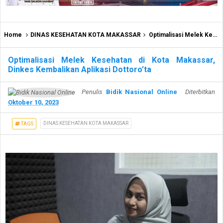
Home
DINAS KESEHATAN KOTA MAKASSAR
Optimalisasi Melek Kesehatan di Kota Makassar, Dinkes Kembalikan Aplikasi Dottoro’ta
Optimalisasi Melek Kesehatan di Kota Makassar,
Dinkes Kembalikan Aplikasi Dottoro’ta
Penulis
Bidik Nasional Online
Diterbitkan
Oktober 10, 2023
DINAS KESEHATAN KOTA MAKASSAR
TAGS