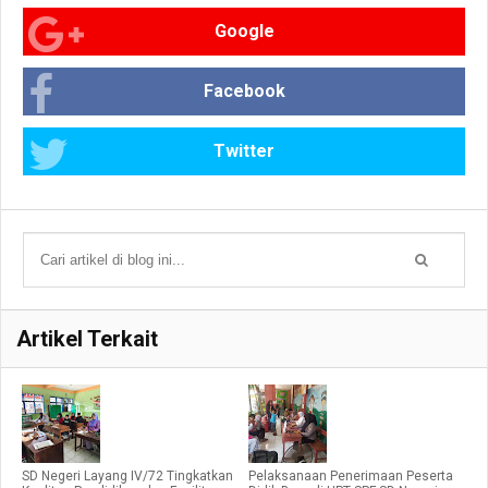
Google
Facebook
Twitter
Artikel Terkait
SD Negeri Layang IV/72 Tingkatkan
Pelaksanaan Penerimaan Peserta