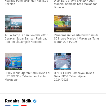
Kualitas Pendidikan dan Fasilitas
Didik Baru di UPT SPF SD Negeri
Sekolah
Maccini Sombala Kota Makassar
Dimulai
ASTA Kampus dan Sekolah 2025:
Penerimaan Peserta Didik Baru di
Gerakan Sadar Sampah Peringati
SD Inpres Mariso II Makassar Tahun
Hari Peduli Sampah Nasional
Ajaran 2024/2025
PPDB Tahun Ajaran Baru Sukses di
UPT SPF SDN Cambaya Sukses
UPT SPF SDN Tabaringan 5 Kota
Gelar PPDB Tahun Ajaran
Makassar
2024/2025
Redaksi Bidik