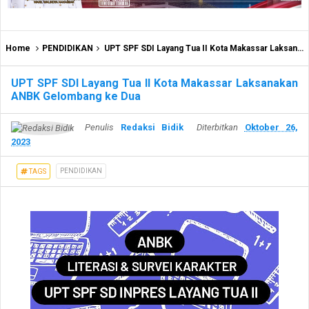
Home
PENDIDIKAN
UPT SPF SDI Layang Tua II Kota Makassar Laksanakan ANBK Gelombang ke Dua
UPT SPF SDI Layang Tua II Kota Makassar Laksanakan
ANBK Gelombang ke Dua
Penulis
Redaksi Bidik
Diterbitkan
Oktober 26,
2023
PENDIDIKAN
TAGS