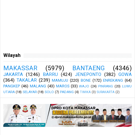
Wilayah
MAKASSAR
(5979)
BANTAENG
(4346)
JAKARTA
(1246)
BARRU
(424)
JENEPONTO
(382)
GOWA
(364)
TAKALAR
(239)
MAMUJU
(220)
BONE
(172)
ENREKANG
(64)
PANGKEP
(46)
MALANG
(43)
MAROS
(33)
WAJO
(24)
PINRANG
(20)
LUWU
UTARA
(18)
SELAYAR
(18)
SOLO
(7)
PADANG
(4)
TIMIKA
(3)
SURAKARTA
(2)