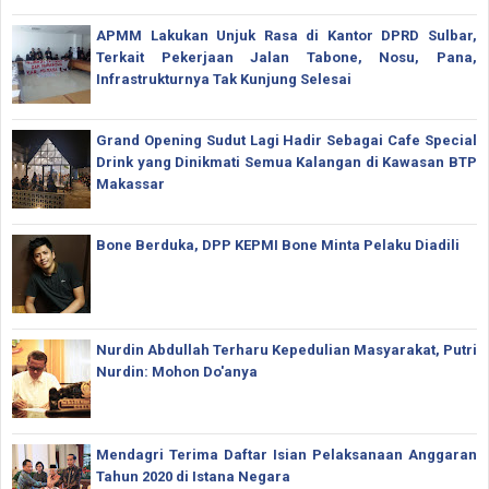
APMM Lakukan Unjuk Rasa di Kantor DPRD Sulbar,
Terkait Pekerjaan Jalan Tabone, Nosu, Pana,
Infrastrukturnya Tak Kunjung Selesai
Grand Opening Sudut Lagi Hadir Sebagai Cafe Special
Drink yang Dinikmati Semua Kalangan di Kawasan BTP
Makassar
Bone Berduka, DPP KEPMI Bone Minta Pelaku Diadili
Nurdin Abdullah Terharu Kepedulian Masyarakat, Putri
Nurdin: Mohon Do'anya
Mendagri Terima Daftar Isian Pelaksanaan Anggaran
Tahun 2020 di Istana Negara