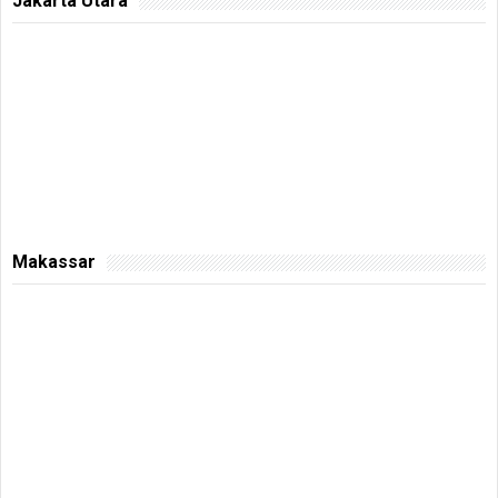
Jakarta Utara
Makassar