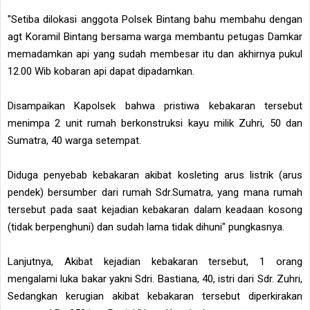
"Setiba dilokasi anggota Polsek Bintang bahu membahu dengan
agt Koramil Bintang bersama warga membantu petugas Damkar
memadamkan api yang sudah membesar itu dan akhirnya pukul
12.00 Wib kobaran api dapat dipadamkan.
Disampaikan Kapolsek bahwa pristiwa kebakaran tersebut
menimpa 2 unit rumah berkonstruksi kayu milik Zuhri, 50 dan
Sumatra, 40 warga setempat.
Diduga penyebab kebakaran akibat kosleting arus listrik (arus
pendek) bersumber dari rumah Sdr.Sumatra, yang mana rumah
tersebut pada saat kejadian kebakaran dalam keadaan kosong
(tidak berpenghuni) dan sudah lama tidak dihuni" pungkasnya.
Lanjutnya, Akibat kejadian kebakaran tersebut, 1 orang
mengalami luka bakar yakni Sdri. Bastiana, 40, istri dari Sdr. Zuhri,
Sedangkan kerugian akibat kebakaran tersebut diperkirakan