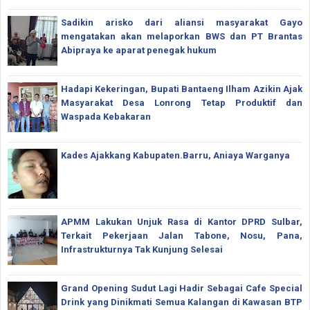
Sadikin arisko dari aliansi masyarakat Gayo
mengatakan akan melaporkan BWS dan PT Brantas
Abipraya ke aparat penegak hukum
Hadapi Kekeringan, Bupati Bantaeng Ilham Azikin Ajak
Masyarakat Desa Lonrong Tetap Produktif dan
Waspada Kebakaran
Kades Ajakkang Kabupaten.Barru, Aniaya Warganya
APMM Lakukan Unjuk Rasa di Kantor DPRD Sulbar,
Terkait Pekerjaan Jalan Tabone, Nosu, Pana,
Infrastrukturnya Tak Kunjung Selesai
Grand Opening Sudut Lagi Hadir Sebagai Cafe Special
Drink yang Dinikmati Semua Kalangan di Kawasan BTP