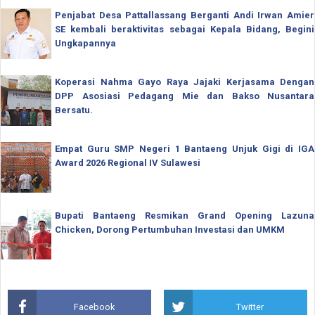
Penjabat Desa Pattallassang Berganti Andi Irwan Amier
SE kembali beraktivitas sebagai Kepala Bidang, Begini
Ungkapannya
Koperasi Nahma Gayo Raya Jajaki Kerjasama Dengan
DPP Asosiasi Pedagang Mie dan Bakso Nusantara
Bersatu.
Empat Guru SMP Negeri 1 Bantaeng Unjuk Gigi di IGA
Award 2026 Regional IV Sulawesi
Bupati Bantaeng Resmikan Grand Opening Lazuna
Chicken, Dorong Pertumbuhan Investasi dan UMKM
Facebook
Twitter