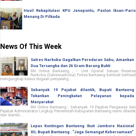
Hasil Rekapitulasi KPU Jeneponto, Paslon Iksan-Paris
Menang Di Pilkada
News Of This Week
Satres Narkoba Gagalkan Peredaran Sabu, Amankan
Dua Tersangka dan 26 Gram Barang Bukti
BN Online Bantaeng , – Unit Opsnal Satuan Reserse
Narkoba (Satresnarkoba) Polres Bantaeng kembali berhasil
mengungkap kasus dugaan penyalahg...
Sebanyak 19 Pejabat dilantik, Bupati Bantaeng
Tekankan Peningkatan Pelayanan kepada
Masyarakat
BN Online Bantaeng - Sebanyak 19 Pejabat Pengawas dan
Pejabat Administrator Lingkup Pemerintah Kabupaten Bantaeng resmi dilantik
dan diambi...
Lepas Kontingen Bantaeng Ikuti Jambore Nasional
XII, Bupati Bantaeng : "Jaga Semangat Kebersamaan"