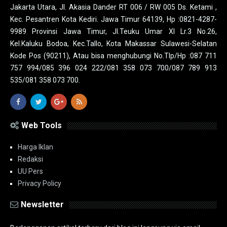
Jakarta Utara, Jl. Akasia Dander RT 006 / RW 005 Ds. Ketami ,
Kec. Pesantren Kota Kediri. Jawa Timur 64139, Hp :0821-4287-
9989 Provinsi Jawa Timur, Jl.Teuku Umar XI Lr.3 No.26,
Kel.Kaluku Bodoa, Kec.Tallo, Kota Makassar Sulawesi-Selatan
Kode Pos (90211), Atau bisa menghubungi No.Tlp/Hp :087 711
757 994/085 396 024 222/081 358 073 700/087 789 913
535/081 358 073 700.
Web Tools
Harga Iklan
Redaksi
UU Pers
Privacy Policy
Newsletter