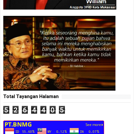
Total Tayangan Halaman
5
2
6
4
4
0
5