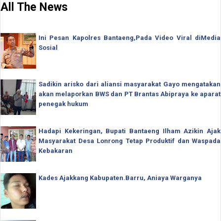
All The News
Ini Pesan Kapolres Bantaeng,Pada Video Viral diMedia
Sosial
Sadikin arisko dari aliansi masyarakat Gayo mengatakan
akan melaporkan BWS dan PT Brantas Abipraya ke aparat
penegak hukum
Hadapi Kekeringan, Bupati Bantaeng Ilham Azikin Ajak
Masyarakat Desa Lonrong Tetap Produktif dan Waspada
Kebakaran
Kades Ajakkang Kabupaten.Barru, Aniaya Warganya