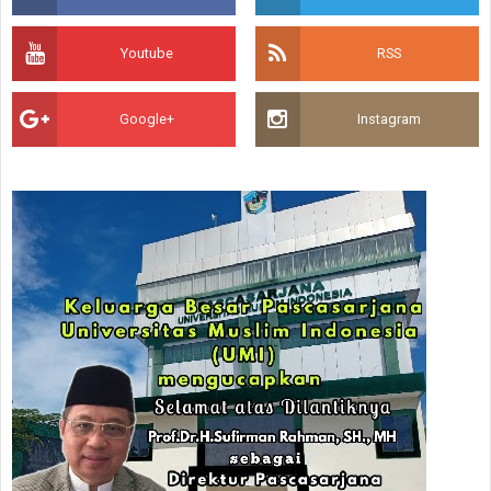
Youtube
RSS
Google+
Instagram