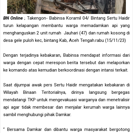
BN Online
; Takengon- Babinsa Koramil 04/ Bintang Sertu Haidir
turun kelapangan membantu warga memadamkan api yang
menghanguskan 2 unit rumah Jauhari (47) dan rumah kosong di
desa gele puloh kec, bintang Kab, Aceh Tengah.rabu (15/11/23)
Dengan terjadinya kebakaran, Babinsa mendapat informasi dari
warga dengan cepat merespon berita tersebut dan melaporkan
ke komando atas kemudian berkoordinasi dengan intansi terkait.
Saat dijumpai awak pers Sertu Haidir mengatakan kebakaran di
Wilayah Binaan Teritorialnya, dirinya langsung bergegas
mendatangi TKP untuk mengevakuasi warganya dan menetralisir
api agar tidak membesar dan menjalar kerumah warga lainnya
sambil menghubungi pihak Damkar.
” Bersama Damkar dan dibantu warga masyarakat bergotong