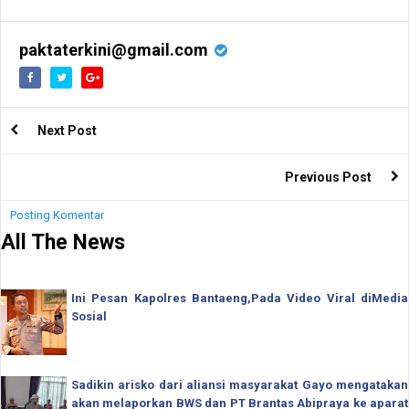
paktaterkini@gmail.com
Next Post
Previous Post
Posting Komentar
All The News
Ini Pesan Kapolres Bantaeng,Pada Video Viral diMedia
Sosial
Sadikin arisko dari aliansi masyarakat Gayo mengatakan
akan melaporkan BWS dan PT Brantas Abipraya ke aparat