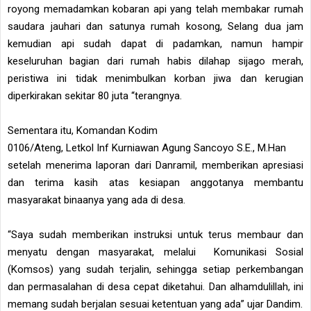
royong memadamkan kobaran api yang telah membakar rumah
saudara jauhari dan satunya rumah kosong, Selang dua jam
kemudian api sudah dapat di padamkan, namun hampir
keseluruhan bagian dari rumah habis dilahap sijago merah,
peristiwa ini tidak menimbulkan korban jiwa dan kerugian
diperkirakan sekitar 80 juta “terangnya.
Sementara itu, Komandan Kodim
0106/Ateng, Letkol Inf Kurniawan Agung Sancoyo S.E., M.Han
setelah menerima laporan dari Danramil, memberikan apresiasi
dan terima kasih atas kesiapan anggotanya membantu
masyarakat binaanya yang ada di desa.
“Saya sudah memberikan instruksi untuk terus membaur dan
menyatu dengan masyarakat, melalui Komunikasi Sosial
(Komsos) yang sudah terjalin, sehingga setiap perkembangan
dan permasalahan di desa cepat diketahui. Dan alhamdulillah, ini
memang sudah berjalan sesuai ketentuan yang ada” ujar Dandim.