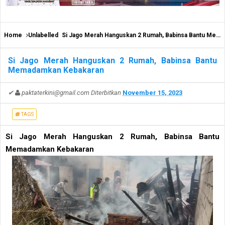
Home
Unlabelled
Si Jago Merah Hanguskan 2 Rumah, Babinsa Bantu Memadamkan Kebakaran
Si Jago Merah Hanguskan 2 Rumah, Babinsa Bantu
Memadamkan Kebakaran
✔
paktaterkini@gmail.com
Diterbitkan
November 15, 2023
TAGS
Si Jago Merah Hanguskan 2 Rumah, Babinsa Bantu
Memadamkan Kebakaran