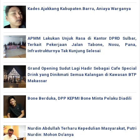
Kades Ajakkang Kabupaten.Barru, Aniaya Warganya
APMM Lakukan Unjuk Rasa di Kantor DPRD Sulbar,
Terkait Pekerjaan Jalan Tabone, Nosu, Pana,
Infrastrukturnya Tak Kunjung Selesai
Grand Opening Sudut Lagi Hadir Sebagai Cafe Special
Drink yang Dinikmati Semua Kalangan di Kawasan BTP
Makassar
Bone Berduka, DPP KEPMI Bone Minta Pelaku Diadili
Nurdin Abdullah Terharu Kepedulian Masyarakat, Putri
Nurdin: Mohon Do'anya