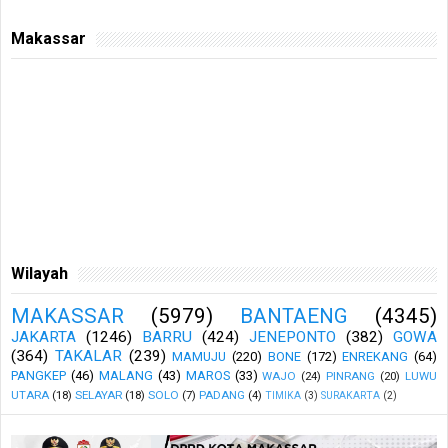
Makassar
Wilayah
MAKASSAR
(5979)
BANTAENG
(4345)
JAKARTA
(1246)
BARRU
(424)
JENEPONTO
(382)
GOWA
(364)
TAKALAR
(239)
MAMUJU
(220)
BONE
(172)
ENREKANG
(64)
PANGKEP
(46)
MALANG
(43)
MAROS
(33)
WAJO
(24)
PINRANG
(20)
LUWU
UTARA
(18)
SELAYAR
(18)
SOLO
(7)
PADANG
(4)
TIMIKA
(3)
SURAKARTA
(2)