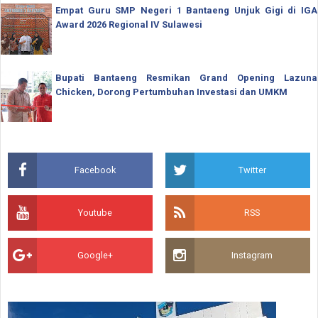
Empat Guru SMP Negeri 1 Bantaeng Unjuk Gigi di IGA
Award 2026 Regional IV Sulawesi
Bupati Bantaeng Resmikan Grand Opening Lazuna
Chicken, Dorong Pertumbuhan Investasi dan UMKM
Facebook
Twitter
Youtube
RSS
Google+
Instagram