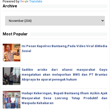
Powered by
Translate
Archive
Most Popular
Ini Pesan Kapolres Bantaeng,Pada Video Viral diMedia
Sosial
Sadikin arisko dari aliansi masyarakat Gayo
mengatakan akan melaporkan BWS dan PT Brantas
Abipraya ke aparat penegak hukum
Hadapi Kekeringan, Bupati Bantaeng Ilham Azikin Ajak
Masyarakat Desa Lonrong Tetap Produktif dan
Waspada Kebakaran