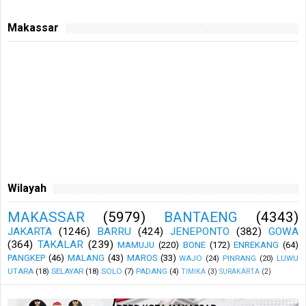
Makassar
Wilayah
MAKASSAR
(5979)
BANTAENG
(4343)
JAKARTA
(1246)
BARRU
(424)
JENEPONTO
(382)
GOWA
(364)
TAKALAR
(239)
MAMUJU
(220)
BONE
(172)
ENREKANG
(64)
PANGKEP
(46)
MALANG
(43)
MAROS
(33)
WAJO
(24)
PINRANG
(20)
LUWU
UTARA
(18)
SELAYAR
(18)
SOLO
(7)
PADANG
(4)
TIMIKA
(3)
SURAKARTA
(2)