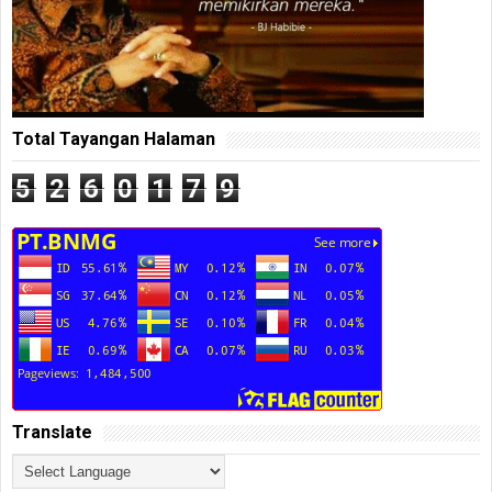
Total Tayangan Halaman
5
2
6
0
1
7
9
Translate