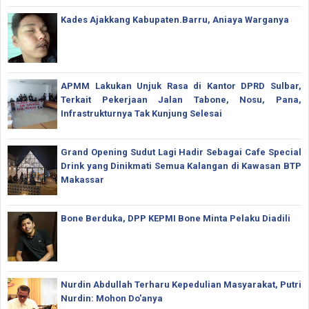
Kades Ajakkang Kabupaten.Barru, Aniaya Warganya
APMM Lakukan Unjuk Rasa di Kantor DPRD Sulbar,
Terkait Pekerjaan Jalan Tabone, Nosu, Pana,
Infrastrukturnya Tak Kunjung Selesai
Grand Opening Sudut Lagi Hadir Sebagai Cafe Special
Drink yang Dinikmati Semua Kalangan di Kawasan BTP
Makassar
Bone Berduka, DPP KEPMI Bone Minta Pelaku Diadili
Nurdin Abdullah Terharu Kepedulian Masyarakat, Putri
Nurdin: Mohon Do'anya