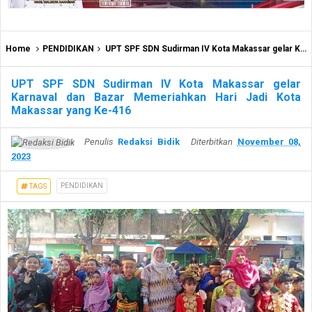
Home
PENDIDIKAN
UPT SPF SDN Sudirman IV Kota Makassar gelar Karnaval dan Bazar Memeriahkan Hari Jadi Kota Makassar yang Ke-416
UPT SPF SDN Sudirman IV Kota Makassar gelar
Karnaval dan Bazar Memeriahkan Hari Jadi Kota
Makassar yang Ke-416
Penulis
Redaksi Bidik
Diterbitkan
November 08,
2023
PENDIDIKAN
TAGS