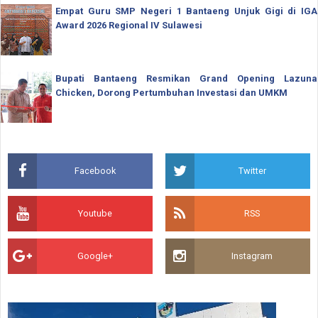
Empat Guru SMP Negeri 1 Bantaeng Unjuk Gigi di IGA
Award 2026 Regional IV Sulawesi
Bupati Bantaeng Resmikan Grand Opening Lazuna
Chicken, Dorong Pertumbuhan Investasi dan UMKM
Facebook
Twitter
Youtube
RSS
Google+
Instagram