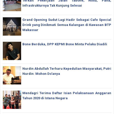
Terkait Pekerjaan Jalan Tabone, Nosu, Pana,
Infrastrukturnya Tak Kunjung Selesai
Grand Opening Sudut Lagi Hadir Sebagai Cafe Special
Drink yang Dinikmati Semua Kalangan di Kawasan BTP
Makassar
Bone Berduka, DPP KEPMI Bone Minta Pelaku Diadili
Nurdin Abdullah Terharu Kepedulian Masyarakat, Putri
Nurdin: Mohon Do'anya
Mendagri Terima Daftar Isian Pelaksanaan Anggaran
Tahun 2020 di Istana Negara