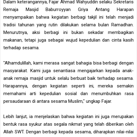
Dalam keterangannya, Fajar Ahmad Wahyuddin selaku Sekretaris
Remaja Masjid Baburroyyan Griya Antang Harapan
menyampaikan bahwa kegiatan berbagi takjil ini telah menjadi
tradisi tahunan yang rutin dilakukan selama bulan Ramadhan.
Menurutnya, aksi berbagi ini bukan sekadar membagikan
makanan, tetapi juga sebagai wujud kepedulian dan cinta kasih
terhadap sesama.
"Alhamdulillah, kami merasa sangat bahagia bisa berbagi dengan
masyarakat. Kami juga senantiasa mengajarkan kepada anak-
anak remaja masjid untuk selalu berbuat baik terhadap sesama.
Harapannya, dengan kegiatan seperti ini, mereka semakin
memahami arti kepedulian sosial dan menumbuhkan rasa
persaudaraan di antara sesama Muslim," ungkap Fajar.
Lebih lanjut, ia menjelaskan bahwa kegiatan ini juga merupakan
bentuk rasa syukur atas segala nikmat yang telah diberikan oleh
Allah SWT. Dengan berbagi kepada sesama, diharapkan nilai-nilai