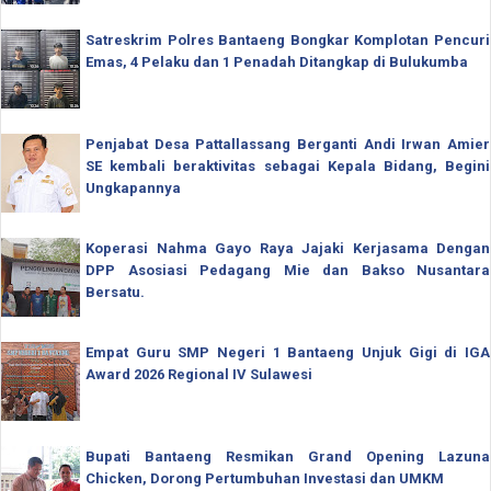
Satreskrim Polres Bantaeng Bongkar Komplotan Pencuri
Emas, 4 Pelaku dan 1 Penadah Ditangkap di Bulukumba
Penjabat Desa Pattallassang Berganti Andi Irwan Amier
SE kembali beraktivitas sebagai Kepala Bidang, Begini
Ungkapannya
Koperasi Nahma Gayo Raya Jajaki Kerjasama Dengan
DPP Asosiasi Pedagang Mie dan Bakso Nusantara
Bersatu.
Empat Guru SMP Negeri 1 Bantaeng Unjuk Gigi di IGA
Award 2026 Regional IV Sulawesi
Bupati Bantaeng Resmikan Grand Opening Lazuna
Chicken, Dorong Pertumbuhan Investasi dan UMKM