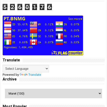
5
2
6
0
1
7
6
Translate
Powered by
Translate
Archive
Most Popular