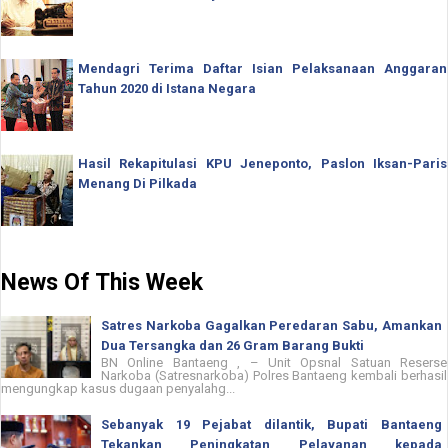
Mendagri Terima Daftar Isian Pelaksanaan Anggaran
Tahun 2020 di Istana Negara
Hasil Rekapitulasi KPU Jeneponto, Paslon Iksan-Paris
Menang Di Pilkada
News Of This Week
Satres Narkoba Gagalkan Peredaran Sabu, Amankan
Dua Tersangka dan 26 Gram Barang Bukti
BN Online Bantaeng , – Unit Opsnal Satuan Reserse
Narkoba (Satresnarkoba) Polres Bantaeng kembali berhasil
mengungkap kasus dugaan penyalahg...
Sebanyak 19 Pejabat dilantik, Bupati Bantaeng
Tekankan Peningkatan Pelayanan kepada