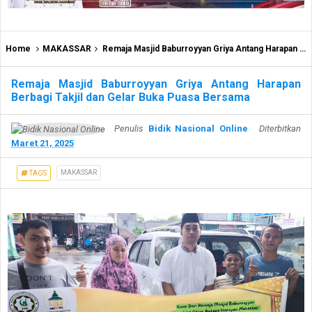
Home
MAKASSAR
Remaja Masjid Baburroyyan Griya Antang Harapan Berbagi Takjil dan Gelar Buka Puasa Bersama
Remaja Masjid Baburroyyan Griya Antang Harapan
Berbagi Takjil dan Gelar Buka Puasa Bersama
Penulis
Bidik Nasional Online
Diterbitkan
Maret 21, 2025
MAKASSAR
TAGS