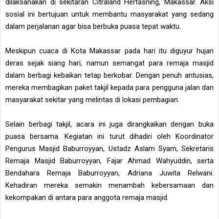
dilaksanakan di sekitaran Citraland Hertasning, Makassar. Aksi
sosial ini bertujuan untuk membantu masyarakat yang sedang
dalam perjalanan agar bisa berbuka puasa tepat waktu.
Meskipun cuaca di Kota Makassar pada hari itu diguyur hujan
deras sejak siang hari, namun semangat para remaja masjid
dalam berbagi kebaikan tetap berkobar. Dengan penuh antusias,
mereka membagikan paket takjil kepada para pengguna jalan dan
masyarakat sekitar yang melintas di lokasi pembagian.
Selain berbagi takjil, acara ini juga dirangkaikan dengan buka
puasa bersama. Kegiatan ini turut dihadiri oleh Koordinator
Pengurus Masjid Baburroyyan, Ustadz Aslam Syam, Sekretaris
Remaja Masjid Baburroyyan, Fajar Ahmad Wahyuddin, serta
Bendahara Remaja Baburroyyan, Adriana Juwita Relwani.
Kehadiran mereka semakin menambah kebersamaan dan
kekompakan di antara para anggota remaja masjid.