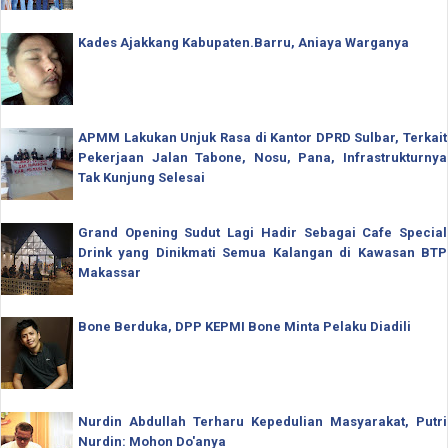
Kades Ajakkang Kabupaten.Barru, Aniaya Warganya
APMM Lakukan Unjuk Rasa di Kantor DPRD Sulbar, Terkait
Pekerjaan Jalan Tabone, Nosu, Pana, Infrastrukturnya
Tak Kunjung Selesai
Grand Opening Sudut Lagi Hadir Sebagai Cafe Special
Drink yang Dinikmati Semua Kalangan di Kawasan BTP
Makassar
Bone Berduka, DPP KEPMI Bone Minta Pelaku Diadili
Nurdin Abdullah Terharu Kepedulian Masyarakat, Putri
Nurdin: Mohon Do'anya