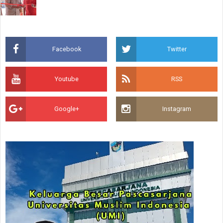
Facebook
Twitter
Youtube
RSS
Google+
Instagram