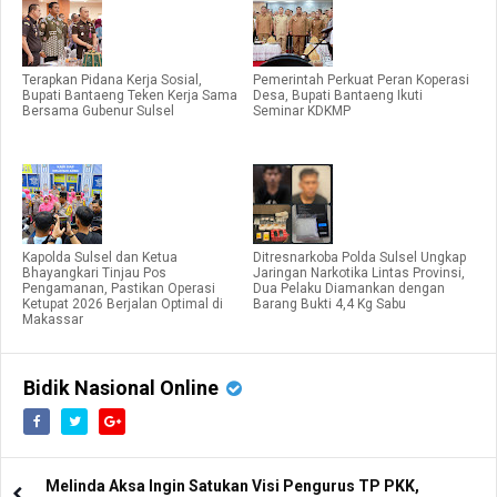
Terapkan Pidana Kerja Sosial,
Pemerintah Perkuat Peran Koperasi
Bupati Bantaeng Teken Kerja Sama
Desa, Bupati Bantaeng Ikuti
Bersama Gubenur Sulsel
Seminar KDKMP
Kapolda Sulsel dan Ketua
Ditresnarkoba Polda Sulsel Ungkap
Bhayangkari Tinjau Pos
Jaringan Narkotika Lintas Provinsi,
Pengamanan, Pastikan Operasi
Dua Pelaku Diamankan dengan
Ketupat 2026 Berjalan Optimal di
Barang Bukti 4,4 Kg Sabu
Makassar
Bidik Nasional Online
Melinda Aksa Ingin Satukan Visi Pengurus TP PKK,