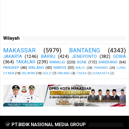
Wilayah
MAKASSAR
(5979)
BANTAENG
(4343)
JAKARTA
(1246)
BARRU
(424)
JENEPONTO
(382)
GOWA
(364)
TAKALAR
(239)
MAMUJU
(220)
BONE
(172)
ENREKANG
(64)
PANGKEP
(46)
MALANG
(43)
MAROS
(33)
WAJO
(24)
PINRANG
(20)
LUWU
UTARA
(18)
SELAYAR
(18)
SOLO
(7)
PADANG
(4)
TIMIKA
(3)
SURAKARTA
(2)
PT.BIDIK NASIONAL MEDIA GROUP