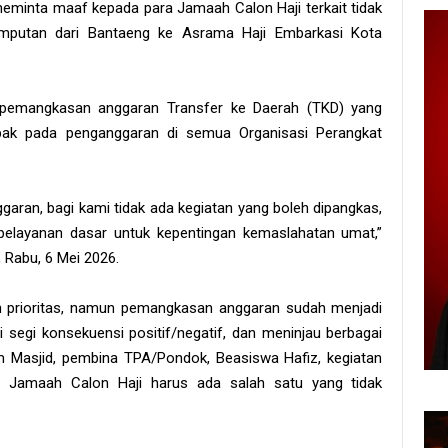
minta maaf kepada para Jamaah Calon Haji terkait tidak
jemputan dari Bantaeng ke Asrama Haji Embarkasi Kota
u pemangkasan anggaran Transfer ke Daerah (TKD) yang
pak pada penganggaran di semua Organisasi Perangkat
garan, bagi kami tidak ada kegiatan yang boleh dipangkas,
elayanan dasar untuk kepentingan kemaslahatan umat,”
 Rabu, 6 Mei 2026.
n prioritas, namun pemangkasan anggaran sudah menjadi
 segi konsekuensi positif/negatif, dan meninjau berbagai
mam Masjid, pembina TPA/Pondok, Beasiswa Hafiz, kegiatan
n Jamaah Calon Haji harus ada salah satu yang tidak