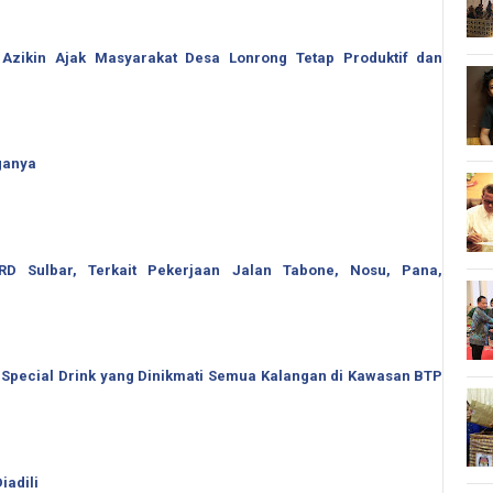
 Azikin Ajak Masyarakat Desa Lonrong Tetap Produktif dan
ganya
 Sulbar, Terkait Pekerjaan Jalan Tabone, Nosu, Pana,
 Special Drink yang Dinikmati Semua Kalangan di Kawasan BTP
iadili