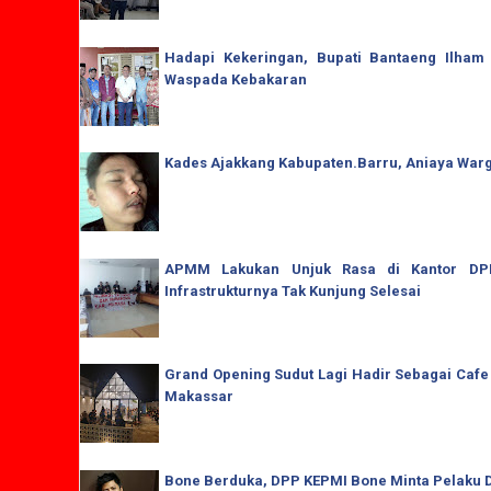
Hadapi Kekeringan, Bupati Bantaeng Ilham
Waspada Kebakaran
Kades Ajakkang Kabupaten.Barru, Aniaya War
APMM Lakukan Unjuk Rasa di Kantor DPRD
Infrastrukturnya Tak Kunjung Selesai
Grand Opening Sudut Lagi Hadir Sebagai Cafe
Makassar
Bone Berduka, DPP KEPMI Bone Minta Pelaku D