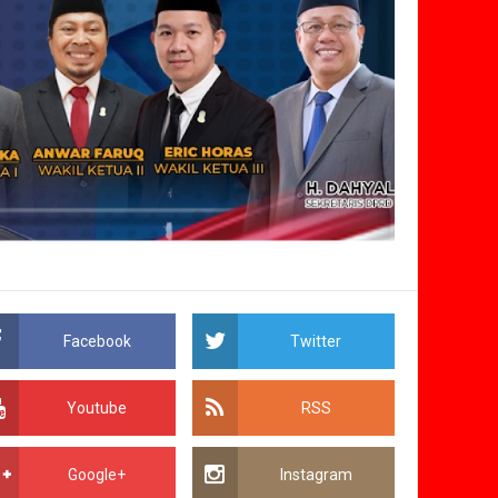
Facebook
Twitter
Youtube
RSS
Google+
Instagram