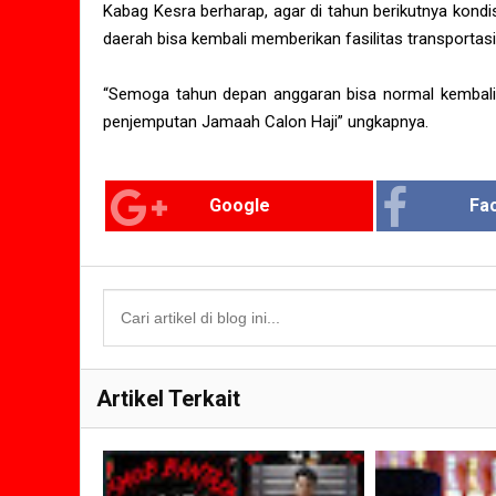
Kabag Kesra berharap, agar di tahun berikutnya kon
daerah bisa kembali memberikan fasilitas transportas
“Semoga tahun depan anggaran bisa normal kembali 
penjemputan Jamaah Calon Haji” ungkapnya.
Google
Fa
Artikel Terkait