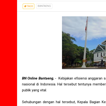
BANTAENG
TAGS
BN Online Bantaeng
, - Kebijakan efisiensi anggaran 
nasional di Indonesia. Hal tersebut tentunya membe
publik yang vital.
Sehubungan dengan hal tersebut, Kepala Bagian Ke