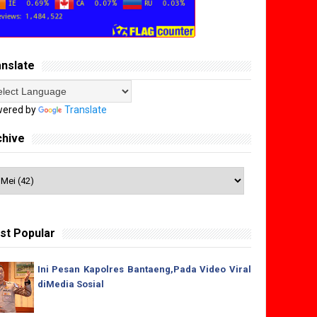
anslate
ered by
Translate
chive
st Popular
Ini Pesan Kapolres Bantaeng,Pada Video Viral
diMedia Sosial