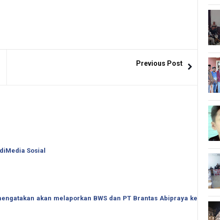
Previous Post
 diMedia Sosial
o mengatakan akan melaporkan BWS dan PT Brantas Abipraya ke