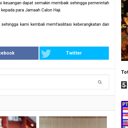
disi keuangan dapat semakin membaik sehingga pemerintah
i kepada para Jamaah Calon Haji.
sehingga kami kembali memfasilitasi keberangkatan dan
cebook
Twitter
To
5