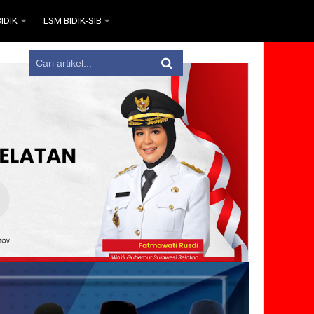
IDIK
LSM BIDIK-SIB