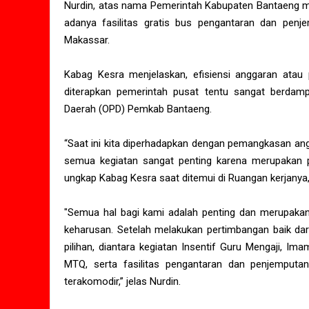
Nurdin, atas nama Pemerintah Kabupaten Bantaeng me
adanya fasilitas gratis bus pengantaran dan pen
Makassar.
Kabag Kesra menjelaskan, efisiensi anggaran ata
diterapkan pemerintah pusat tentu sangat berdam
Daerah (OPD) Pemkab Bantaeng.
“Saat ini kita diperhadapkan dengan pemangkasan ang
semua kegiatan sangat penting karena merupakan p
ungkap Kabag Kesra saat ditemui di Ruangan kerjanya,
"Semua hal bagi kami adalah penting dan merupaka
keharusan. Setelah melakukan pertimbangan baik dari
pilihan, diantara kegiatan Insentif Guru Mengaji, I
MTQ, serta fasilitas pengantaran dan penjemputa
terakomodir,” jelas Nurdin.