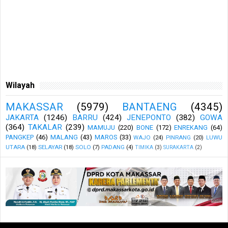
Wilayah
MAKASSAR
(5979)
BANTAENG
(4345)
JAKARTA
(1246)
BARRU
(424)
JENEPONTO
(382)
GOWA
(364)
TAKALAR
(239)
MAMUJU
(220)
BONE
(172)
ENREKANG
(64)
PANGKEP
(46)
MALANG
(43)
MAROS
(33)
WAJO
(24)
PINRANG
(20)
LUWU
UTARA
(18)
SELAYAR
(18)
SOLO
(7)
PADANG
(4)
TIMIKA
(3)
SURAKARTA
(2)