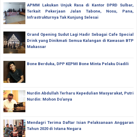
APMM Lakukan Unjuk Rasa di Kantor DPRD Sulbar,
Terkait Pekerjaan Jalan Tabone, Nosu, Pana,
Infrastrukturnya Tak Kunjung Selesai
Grand Opening Sudut Lagi Hadir Sebagai Cafe Special
Drink yang Dinikmati Semua Kalangan di Kawasan BTP
Makassar
Bone Berduka, DPP KEPMI Bone Minta Pelaku Diadili
Nurdin Abdullah Terharu Kepedulian Masyarakat, Putri
Nurdin: Mohon Do'anya
Mendagri Terima Daftar Isian Pelaksanaan Anggaran
Tahun 2020 di Istana Negara