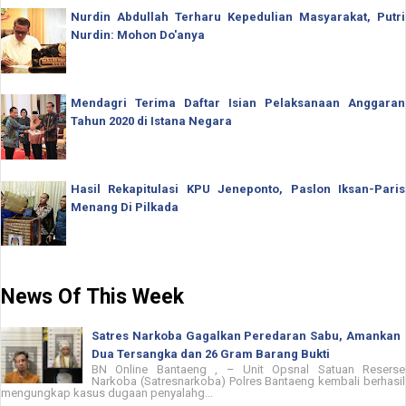
Nurdin Abdullah Terharu Kepedulian Masyarakat, Putri
Nurdin: Mohon Do'anya
Mendagri Terima Daftar Isian Pelaksanaan Anggaran
Tahun 2020 di Istana Negara
Hasil Rekapitulasi KPU Jeneponto, Paslon Iksan-Paris
Menang Di Pilkada
News Of This Week
Satres Narkoba Gagalkan Peredaran Sabu, Amankan
Dua Tersangka dan 26 Gram Barang Bukti
BN Online Bantaeng , – Unit Opsnal Satuan Reserse
Narkoba (Satresnarkoba) Polres Bantaeng kembali berhasil
mengungkap kasus dugaan penyalahg...