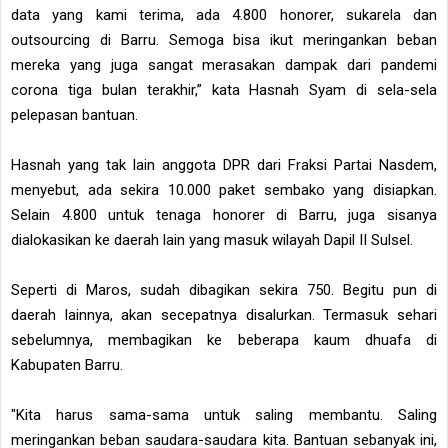
data yang kami terima, ada 4.800 honorer, sukarela dan
outsourcing di Barru. Semoga bisa ikut meringankan beban
mereka yang juga sangat merasakan dampak dari pandemi
corona tiga bulan terakhir,” kata Hasnah Syam di sela-sela
pelepasan bantuan.
Hasnah yang tak lain anggota DPR dari Fraksi Partai Nasdem,
menyebut, ada sekira 10.000 paket sembako yang disiapkan.
Selain 4.800 untuk tenaga honorer di Barru, juga sisanya
dialokasikan ke daerah lain yang masuk wilayah Dapil II Sulsel.
Seperti di Maros, sudah dibagikan sekira 750. Begitu pun di
daerah lainnya, akan secepatnya disalurkan. Termasuk sehari
sebelumnya, membagikan ke beberapa kaum dhuafa di
Kabupaten Barru.
"Kita harus sama-sama untuk saling membantu. Saling
meringankan beban saudara-saudara kita. Bantuan sebanyak ini,