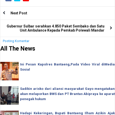
Next Post
Gubernur Sulbar serahkan 4.850 Paket Sembako dan Satu
Unit Ambulance Kepada Pemkab Polewali Mandar
Posting Komentar
All The News
Ini Pesan Kapolres Bantaeng,Pada Video Viral diMedia
Sosial
Sadikin arisko dari aliansi masyarakat Gayo mengatakan
akan melaporkan BWS dan PT Brantas Abipraya ke aparat
penegak hukum
Hadapi Kekeringan, Bupati Bantaeng Ilham Azikin Ajak