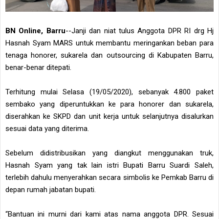
BN Online, Barru
--Janji dan niat tulus Anggota DPR RI drg Hj
Hasnah Syam MARS untuk membantu meringankan beban para
tenaga honorer, sukarela dan outsourcing di Kabupaten Barru,
benar-benar ditepati.
Terhitung mulai Selasa (19/05/2020), sebanyak 4.800 paket
sembako yang diperuntukkan ke para honorer dan sukarela,
diserahkan ke SKPD dan unit kerja untuk selanjutnya disalurkan
sesuai data yang diterima.
Sebelum didistribusikan yang diangkut menggunakan truk,
Hasnah Syam yang tak lain istri Bupati Barru Suardi Saleh,
terlebih dahulu menyerahkan secara simbolis ke Pemkab Barru di
depan rumah jabatan bupati.
“Bantuan ini murni dari kami atas nama anggota DPR. Sesuai