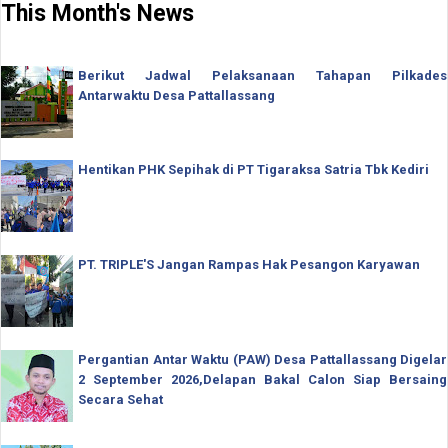
This Month's News
Berikut Jadwal Pelaksanaan Tahapan Pilkades
Antarwaktu Desa Pattallassang
Hentikan PHK Sepihak di PT Tigaraksa Satria Tbk Kediri
PT. TRIPLE'S Jangan Rampas Hak Pesangon Karyawan
Pergantian Antar Waktu (PAW) Desa Pattallassang Digelar
2 September 2026,Delapan Bakal Calon Siap Bersaing
Secara Sehat