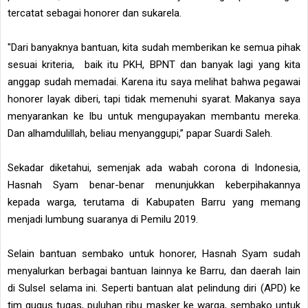
tercatat sebagai honorer dan sukarela.
"Dari banyaknya bantuan, kita sudah memberikan ke semua pihak
sesuai kriteria, baik itu PKH, BPNT dan banyak lagi yang kita
anggap sudah memadai. Karena itu saya melihat bahwa pegawai
honorer layak diberi, tapi tidak memenuhi syarat. Makanya saya
menyarankan ke Ibu untuk mengupayakan membantu mereka.
Dan alhamdulillah, beliau menyanggupi,” papar Suardi Saleh.
Sekadar diketahui, semenjak ada wabah corona di Indonesia,
Hasnah Syam benar-benar menunjukkan keberpihakannya
kepada warga, terutama di Kabupaten Barru yang memang
menjadi lumbung suaranya di Pemilu 2019.
Selain bantuan sembako untuk honorer, Hasnah Syam sudah
menyalurkan berbagai bantuan lainnya ke Barru, dan daerah lain
di Sulsel selama ini. Seperti bantuan alat pelindung diri (APD) ke
tim gugus tugas, puluhan ribu masker ke warga, sembako untuk