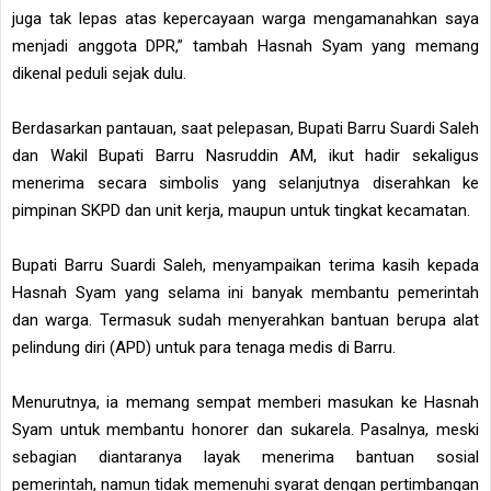
juga tak lepas atas kepercayaan warga mengamanahkan saya
menjadi anggota DPR,” tambah Hasnah Syam yang memang
dikenal peduli sejak dulu.
Berdasarkan pantauan, saat pelepasan, Bupati Barru Suardi Saleh
dan Wakil Bupati Barru Nasruddin AM, ikut hadir sekaligus
menerima secara simbolis yang selanjutnya diserahkan ke
pimpinan SKPD dan unit kerja, maupun untuk tingkat kecamatan.
Bupati Barru Suardi Saleh, menyampaikan terima kasih kepada
Hasnah Syam yang selama ini banyak membantu pemerintah
dan warga. Termasuk sudah menyerahkan bantuan berupa alat
pelindung diri (APD) untuk para tenaga medis di Barru.
Menurutnya, ia memang sempat memberi masukan ke Hasnah
Syam untuk membantu honorer dan sukarela. Pasalnya, meski
sebagian diantaranya layak menerima bantuan sosial
pemerintah, namun tidak memenuhi syarat dengan pertimbangan