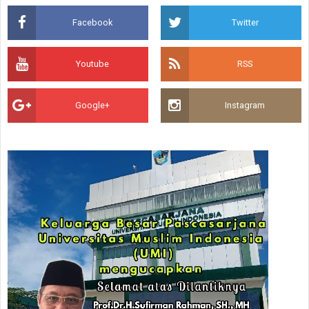
Facebook
Twitter
Youtube
RSS
Google+
Instagram