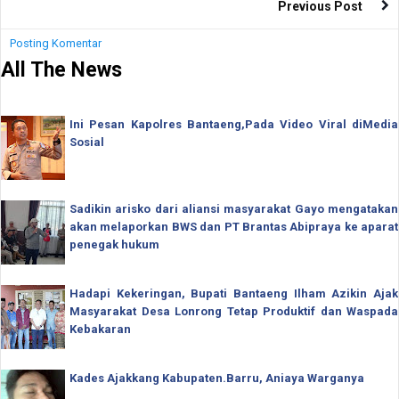
Previous Post
Posting Komentar
All The News
Ini Pesan Kapolres Bantaeng,Pada Video Viral diMedia
Sosial
Sadikin arisko dari aliansi masyarakat Gayo mengatakan
akan melaporkan BWS dan PT Brantas Abipraya ke aparat
penegak hukum
Hadapi Kekeringan, Bupati Bantaeng Ilham Azikin Ajak
Masyarakat Desa Lonrong Tetap Produktif dan Waspada
Kebakaran
Kades Ajakkang Kabupaten.Barru, Aniaya Warganya