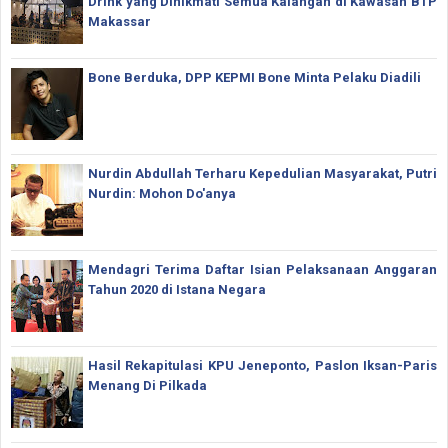
Drink yang Dinikmati Semua Kalangan di Kawasan BTP
Makassar
Bone Berduka, DPP KEPMI Bone Minta Pelaku Diadili
Nurdin Abdullah Terharu Kepedulian Masyarakat, Putri
Nurdin: Mohon Do'anya
Mendagri Terima Daftar Isian Pelaksanaan Anggaran
Tahun 2020 di Istana Negara
Hasil Rekapitulasi KPU Jeneponto, Paslon Iksan-Paris
Menang Di Pilkada