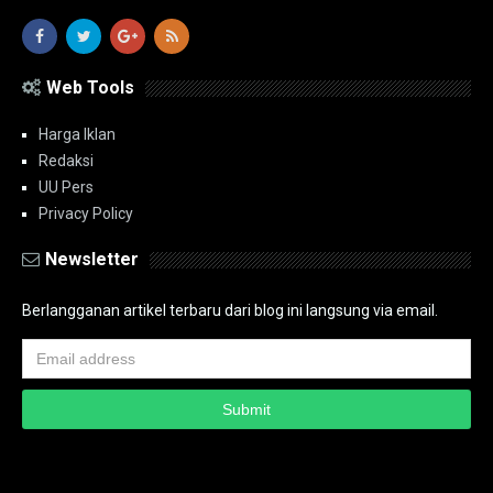
Web Tools
Harga Iklan
Redaksi
UU Pers
Privacy Policy
Newsletter
Berlangganan artikel terbaru dari blog ini langsung via email.
Copyright ©
2026
PT.Bidik Nasional Media Group
PT.Bidik Nasional
Media Group