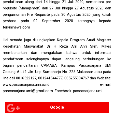
pendaftaran ulang dari 14 hingga 21 Juli 2020, sementara pre
requisite (Manajemen) dari 27 Juli hingga 27 Agustus 2020 dan
pengumuman Pre Requisite pada 30 Agustus 2020 yang kuliah
perdana pada 02 September 2020. terangnya kepada
terkininews.com
Hal senada juga di ungkapkan Kepala Program Studi Magister
Kesehatan Masyarakat Dr H Reza Aril Ahri Skm, M.kes
membenarkan dan mengatakan bahwa untuk informasi
pendaftaran selengkapnya dapat langsung berhubungan ke
bagian pendaftaran CAMABA, Kampus Pascasarjana UMI
Gedung A Lt.1 Jln. Urip Sumoharjo No. 225 Makassar atau pada
line call 0816522127, 081241544777, 085255304767 dan Website:
www.pascasarjana.umi.ac.id e-mail:
pascasarjana.umi@gmail.com. Facebook: pascasarjana.umi
Google