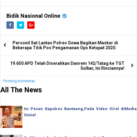
Begini Cara Daftar Program
Pascasarjana UMI Makassar
Bidik Nasional Online
Personil Sat Lantas Polres Gowa Bagikan Masker di
Beberapa Titik Pos Pengamanan Ops Ketupat 2020.
19.650 APD Telah Diserahkan Danrem 142/Tatag ke TGT
Sulbar, Ini Rinciannya!
Posting Komentar
All The News
Ini Pesan Kapolres Bantaeng,Pada Video Viral diMedia
Sosial