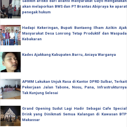
Sadikin arisko dari aliansi masyarakat Gayo mengatakan
akan melaporkan BWS dan PT Brantas Abipraya ke aparat
penegak hukum
Hadapi Kekeringan, Bupati Bantaeng Ilham Azikin Ajak
Masyarakat Desa Lonrong Tetap Produktif dan Waspada
Kebakaran
Kades Ajakkang Kabupaten.Barru, Aniaya Warganya
APMM Lakukan Unjuk Rasa di Kantor DPRD Sulbar, Terkait
Pekerjaan Jalan Tabone, Nosu, Pana, Infrastrukturnya
Tak Kunjung Selesai
Grand Opening Sudut Lagi Hadir Sebagai Cafe Special
Drink yang Dinikmati Semua Kalangan di Kawasan BTP
Makassar