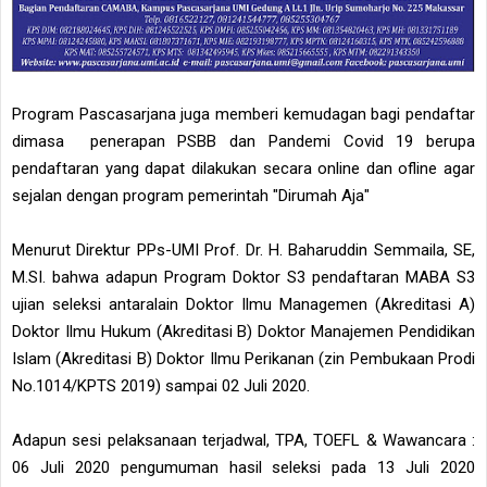
Program Pascasarjana juga memberi kemudagan bagi pendaftar
dimasa penerapan PSBB dan Pandemi Covid 19 berupa
pendaftaran yang dapat dilakukan secara online dan ofline agar
sejalan dengan program pemerintah "Dirumah Aja"
Menurut Direktur PPs-UMI Prof. Dr. H. Baharuddin Semmaila, SE,
M.SI. bahwa adapun Program Doktor S3 pendaftaran MABA S3
ujian seleksi antaralain Doktor Ilmu Managemen (Akreditasi A)
Doktor Ilmu Hukum (Akreditasi B) Doktor Manajemen Pendidikan
Islam (Akreditasi B) Doktor Ilmu Perikanan (zin Pembukaan Prodi
No.1014/KPTS 2019) sampai 02 Juli 2020.
Adapun sesi pelaksanaan terjadwal, TPA, TOEFL & Wawancara :
06 Juli 2020 pengumuman hasil seleksi pada 13 Juli 2020