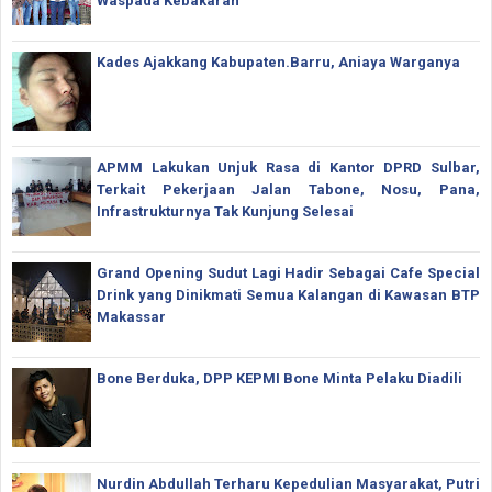
Waspada Kebakaran
Kades Ajakkang Kabupaten.Barru, Aniaya Warganya
APMM Lakukan Unjuk Rasa di Kantor DPRD Sulbar,
Terkait Pekerjaan Jalan Tabone, Nosu, Pana,
Infrastrukturnya Tak Kunjung Selesai
Grand Opening Sudut Lagi Hadir Sebagai Cafe Special
Drink yang Dinikmati Semua Kalangan di Kawasan BTP
Makassar
Bone Berduka, DPP KEPMI Bone Minta Pelaku Diadili
Nurdin Abdullah Terharu Kepedulian Masyarakat, Putri