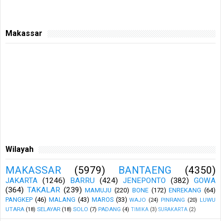
Makassar
Wilayah
MAKASSAR
(5979)
BANTAENG
(4350)
JAKARTA
(1246)
BARRU
(424)
JENEPONTO
(382)
GOWA
(364)
TAKALAR
(239)
MAMUJU
(220)
BONE
(172)
ENREKANG
(64)
PANGKEP
(46)
MALANG
(43)
MAROS
(33)
WAJO
(24)
PINRANG
(20)
LUWU
UTARA
(18)
SELAYAR
(18)
SOLO
(7)
PADANG
(4)
TIMIKA
(3)
SURAKARTA
(2)