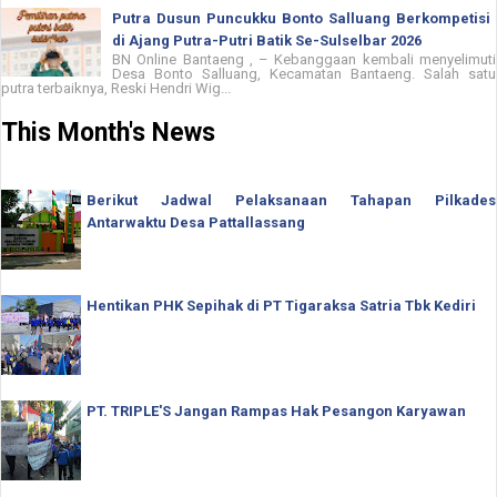
Putra Dusun Puncukku Bonto Salluang Berkompetisi
di Ajang Putra-Putri Batik Se-Sulselbar 2026
BN Online Bantaeng , – Kebanggaan kembali menyelimuti
Desa Bonto Salluang, Kecamatan Bantaeng. Salah satu
putra terbaiknya, Reski Hendri Wig...
This Month's News
Berikut Jadwal Pelaksanaan Tahapan Pilkades
Antarwaktu Desa Pattallassang
Hentikan PHK Sepihak di PT Tigaraksa Satria Tbk Kediri
PT. TRIPLE'S Jangan Rampas Hak Pesangon Karyawan