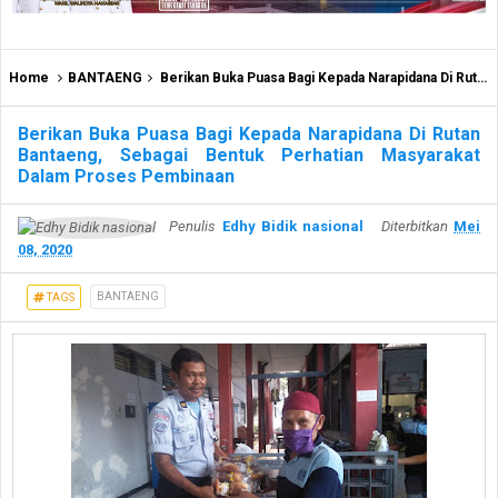
Home
BANTAENG
Berikan Buka Puasa Bagi Kepada Narapidana Di Rutan Bantaeng, Sebagai Bentuk Perhatian Masyarakat Dalam Proses Pembinaan
Berikan Buka Puasa Bagi Kepada Narapidana Di Rutan
Bantaeng, Sebagai Bentuk Perhatian Masyarakat
Dalam Proses Pembinaan
Penulis
Edhy Bidik nasional
Diterbitkan
Mei
08, 2020
BANTAENG
TAGS