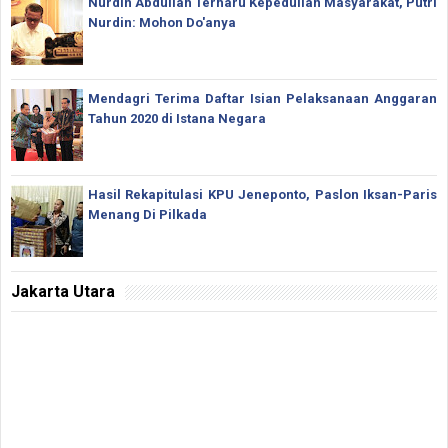
Nurdin Abdullah Terharu Kepedulian Masyarakat, Putri
Nurdin: Mohon Do'anya
Mendagri Terima Daftar Isian Pelaksanaan Anggaran
Tahun 2020 di Istana Negara
Hasil Rekapitulasi KPU Jeneponto, Paslon Iksan-Paris
Menang Di Pilkada
Jakarta Utara