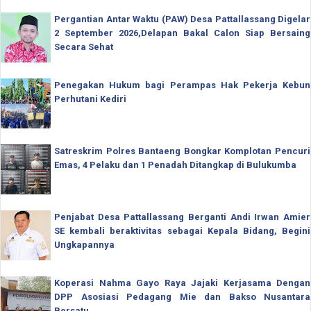
Pergantian Antar Waktu (PAW) Desa Pattallassang Digelar
2 September 2026,Delapan Bakal Calon Siap Bersaing
Secara Sehat
Penegakan Hukum bagi Perampas Hak Pekerja Kebun
Perhutani Kediri
Satreskrim Polres Bantaeng Bongkar Komplotan Pencuri
Emas, 4 Pelaku dan 1 Penadah Ditangkap di Bulukumba
Penjabat Desa Pattallassang Berganti Andi Irwan Amier
SE kembali beraktivitas sebagai Kepala Bidang, Begini
Ungkapannya
Koperasi Nahma Gayo Raya Jajaki Kerjasama Dengan
DPP Asosiasi Pedagang Mie dan Bakso Nusantara
Bersatu.