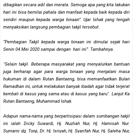
dibagikan secara adil dan merata. Semoga apa yang kita lakukan
hari ini bisa bernilai pahala dan manfaat kepada baik kepada diri
sendiri maupun kepada warga binaan”. Ujar Ishak yang tengah
menyaksikan langsung pembagian takjil tersebut.
“Pembagian Takjil kepada warga binaan ini dimulai sejak hari
Senin 04 Mei 2020 sampai dengan hari ini”. Tambahnya.
"Selain takjil. Beberapa masyarakat yang menyalurkan bantuan
juga berharap agar para warga binaan yang menjalani masa
hukuman di dalam Rutan Bantaeng, bisa memanfaatkan Bulan
Ramadhan ini, untuk melakukan banyak ibadah agar tidak terjerat
kembali di kasus yang sama atau di kasus yang baru". Lanjut Ka
Rutan Bantaeng, Muhammad Ishak.
Adapun nama-nama yang berpartisipasi dalam sumbangan takjil
ini ialah Dicky Suwardi, Hj. Nuzliah Nur, Hj. Hamisah Nur.
Sumarni dg. Tonji, Dr. Hj. Isriyah, Hj. Syarifah Nur, Hj. Saleha Nur,