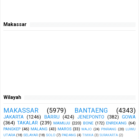
Makassar
Wilayah
MAKASSAR
(5979)
BANTAENG
(4343)
JAKARTA
(1246)
BARRU
(424)
JENEPONTO
(382)
GOWA
(364)
TAKALAR
(239)
MAMUJU
(220)
BONE
(172)
ENREKANG
(64)
PANGKEP
(46)
MALANG
(43)
MAROS
(33)
WAJO
(24)
PINRANG
(20)
LUWU
UTARA
(18)
SELAYAR
(18)
SOLO
(7)
PADANG
(4)
TIMIKA
(3)
SURAKARTA
(2)