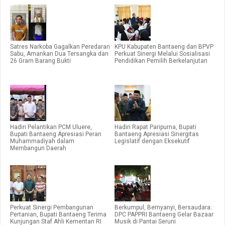
Satres Narkoba Gagalkan Peredaran
KPU Kabupaten Bantaeng dan BPVP
Sabu, Amankan Dua Tersangka dan
Perkuat Sinergi Melalui Sosialisasi
26 Gram Barang Bukti
Pendidikan Pemilih Berkelanjutan
Hadiri Pelantikan PCM Uluere,
Hadiri Rapat Paripurna, Bupati
Bupati Bantaeng Apresiasi Peran
Bantaeng Apresiasi Sinergitas
Muhammadiyah dalam
Legislatif dengan Eksekutif
Membangun Daerah
Perkuat Sinergi Pembangunan
Berkumpul, Bernyanyi, Bersaudara:
Pertanian, Bupati Bantaeng Terima
DPC PAPPRI Bantaeng Gelar Bazaar
Kunjungan Staf Ahli Kementan RI
Musik di Pantai Seruni