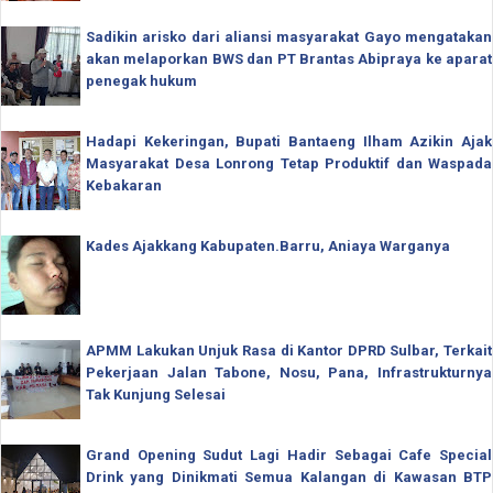
Sadikin arisko dari aliansi masyarakat Gayo mengatakan
akan melaporkan BWS dan PT Brantas Abipraya ke aparat
penegak hukum
Hadapi Kekeringan, Bupati Bantaeng Ilham Azikin Ajak
Masyarakat Desa Lonrong Tetap Produktif dan Waspada
Kebakaran
Kades Ajakkang Kabupaten.Barru, Aniaya Warganya
APMM Lakukan Unjuk Rasa di Kantor DPRD Sulbar, Terkait
Pekerjaan Jalan Tabone, Nosu, Pana, Infrastrukturnya
Tak Kunjung Selesai
Grand Opening Sudut Lagi Hadir Sebagai Cafe Special
Drink yang Dinikmati Semua Kalangan di Kawasan BTP