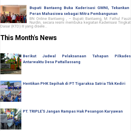
Bupati Bantaeng Buka Kaderisasi GMNI, Tekankan
Peran Mahasiswa sebagai Mitra Pembangunan
BN Online Bantaeng , – Bupati Bantaeng, M. Fathul Fauzi
Nurdin, secara resmi membuka kegiatan Kaderisasi Tingkat
Dasar (KTD) III yang disele...
This Month's News
Berikut Jadwal Pelaksanaan Tahapan Pilkades
Antarwaktu Desa Pattallassang
Hentikan PHK Sepihak di PT Tigaraksa Satria Tbk Kediri
PT. TRIPLE'S Jangan Rampas Hak Pesangon Karyawan