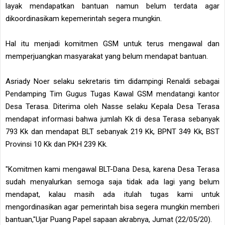
layak mendapatkan bantuan namun belum terdata agar
dikoordinasikam kepemerintah segera mungkin.
Hal itu menjadi komitmen GSM untuk terus mengawal dan
memperjuangkan masyarakat yang belum mendapat bantuan.
Asriady Noer selaku sekretaris tim didampingi Renaldi sebagai
Pendamping Tim Gugus Tugas Kawal GSM mendatangi kantor
Desa Terasa. Diterima oleh Nasse selaku Kepala Desa Terasa
mendapat informasi bahwa jumlah Kk di desa Terasa sebanyak
793 Kk dan mendapat BLT sebanyak 219 Kk, BPNT 349 Kk, BST
Provinsi 10 Kk dan PKH 239 Kk.
"Komitmen kami mengawal BLT-Dana Desa, karena Desa Terasa
sudah menyalurkan semoga saja tidak ada lagi yang belum
mendapat, kalau masih ada itulah tugas kami untuk
mengordinasikan agar pemerintah bisa segera mungkin memberi
bantuan,"Ujar Puang Papel sapaan akrabnya, Jumat (22/05/20).