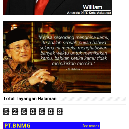
Total Tayangan Halaman
5
2
6
0
6
0
8