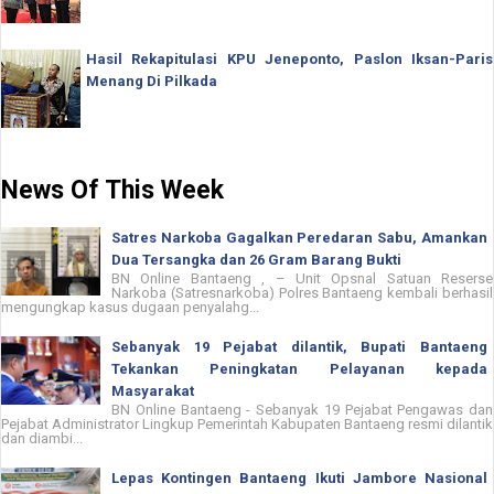
Hasil Rekapitulasi KPU Jeneponto, Paslon Iksan-Paris
Menang Di Pilkada
News Of This Week
Satres Narkoba Gagalkan Peredaran Sabu, Amankan
Dua Tersangka dan 26 Gram Barang Bukti
BN Online Bantaeng , – Unit Opsnal Satuan Reserse
Narkoba (Satresnarkoba) Polres Bantaeng kembali berhasil
mengungkap kasus dugaan penyalahg...
Sebanyak 19 Pejabat dilantik, Bupati Bantaeng
Tekankan Peningkatan Pelayanan kepada
Masyarakat
BN Online Bantaeng - Sebanyak 19 Pejabat Pengawas dan
Pejabat Administrator Lingkup Pemerintah Kabupaten Bantaeng resmi dilantik
dan diambi...
Lepas Kontingen Bantaeng Ikuti Jambore Nasional