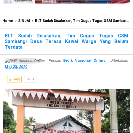
Home
SINJAI
BLT Sudah Disalurkan, Tim Gugus Tugas GSM Sambangi Desa Terasa Kawal Warga Yang Belum Terdata
BLT Sudah Disalurkan, Tim Gugus Tugas GSM
Sambangi Desa Terasa Kawal Warga Yang Belum
Terdata
Penulis
Bidik Nasional Online
Diterbitkan
Mei 23, 2020
SINJAI
TAGS