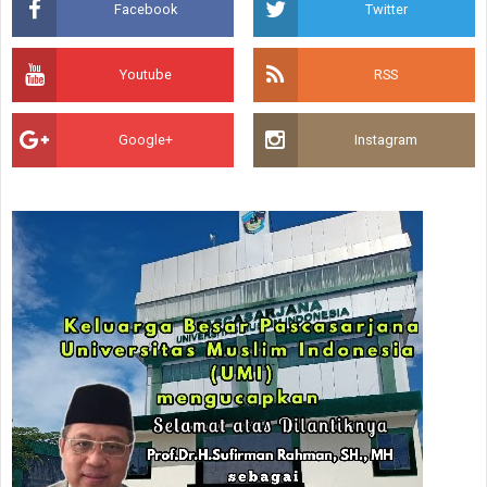
Facebook
Twitter
Youtube
RSS
Google+
Instagram