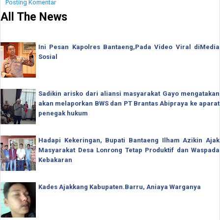
Posting Komentar
All The News
Ini Pesan Kapolres Bantaeng,Pada Video Viral diMedia
Sosial
Sadikin arisko dari aliansi masyarakat Gayo mengatakan
akan melaporkan BWS dan PT Brantas Abipraya ke aparat
penegak hukum
Hadapi Kekeringan, Bupati Bantaeng Ilham Azikin Ajak
Masyarakat Desa Lonrong Tetap Produktif dan Waspada
Kebakaran
Kades Ajakkang Kabupaten.Barru, Aniaya Warganya