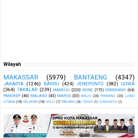
Wilayah
MAKASSAR
(5979)
BANTAENG
(4347)
JAKARTA
(1246)
BARRU
(424)
JENEPONTO
(382)
GOWA
(364)
TAKALAR
(239)
MAMUJU
(220)
BONE
(172)
ENREKANG
(64)
PANGKEP
(46)
MALANG
(43)
MAROS
(33)
WAJO
(24)
PINRANG
(20)
LUWU
UTARA
(18)
SELAYAR
(18)
SOLO
(7)
PADANG
(4)
TIMIKA
(3)
SURAKARTA
(2)