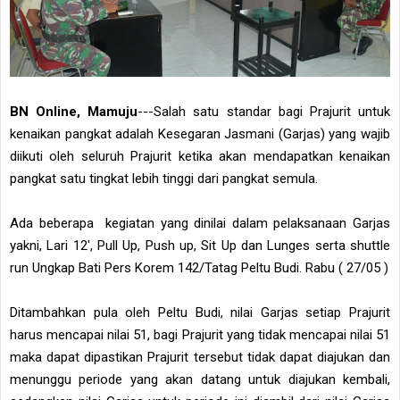
BN Online, Mamuju
---Salah satu standar bagi Prajurit untuk
kenaikan pangkat adalah Kesegaran Jasmani (Garjas) yang wajib
diikuti oleh seluruh Prajurit ketika akan mendapatkan kenaikan
pangkat satu tingkat lebih tinggi dari pangkat semula.
Ada beberapa kegiatan yang dinilai dalam pelaksanaan Garjas
yakni, Lari 12', Pull Up, Push up, Sit Up dan Lunges serta shuttle
run Ungkap Bati Pers Korem 142/Tatag Peltu Budi. Rabu ( 27/05 )
Ditambahkan pula oleh Peltu Budi, nilai Garjas setiap Prajurit
harus mencapai nilai 51, bagi Prajurit yang tidak mencapai nilai 51
maka dapat dipastikan Prajurit tersebut tidak dapat diajukan dan
menunggu periode yang akan datang untuk diajukan kembali,