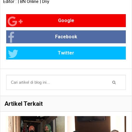
Editor : | BN Online | Dny
Google
Facebook
Twitter
Artikel Terkait