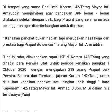
Di tempat yang sama Pasi Intel Korem 142/Tatag Mayor Inf.
Amiruddin menghimbau agar pengajuan UKP benar - benar
dilakukan seleksi dengan baik, bagi Prajurit yang selama ini ada
pelanggaran agar dipertimbangkan untuk diajukan.
" Kenaikan pangkat bukan hadiah tapi merupakan hasil kerja dan
prestasi bagi Prajurit itu sendiri " terang Mayor Inf. Amiruddin.
"Hari ini rabu, dilaksanakan rapat UKP di Korem 142/Tatag yang
dihadiri para Perwira Staf untuk periode kenaikan pangkat 1
Oktober 2020 dengan mengajukan 218 orang Prajurit baik
Perwira, Bintara dan Tamtama jajaran Korem 142/Tatag untuk
diusulkan kenaikan pangkat satu tingkat lebih tinggi " kata
Kapenrem 142/Tatag Mayor Inf. Ahmad, S.Sos. M Si dalam rilis
tertulisnya.(Yuni)