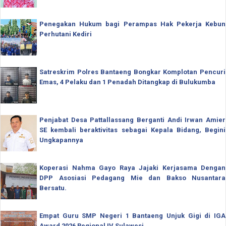
Penegakan Hukum bagi Perampas Hak Pekerja Kebun
Perhutani Kediri
Satreskrim Polres Bantaeng Bongkar Komplotan Pencuri
Emas, 4 Pelaku dan 1 Penadah Ditangkap di Bulukumba
Penjabat Desa Pattallassang Berganti Andi Irwan Amier
SE kembali beraktivitas sebagai Kepala Bidang, Begini
Ungkapannya
Koperasi Nahma Gayo Raya Jajaki Kerjasama Dengan
DPP Asosiasi Pedagang Mie dan Bakso Nusantara
Bersatu.
Empat Guru SMP Negeri 1 Bantaeng Unjuk Gigi di IGA
Award 2026 Regional IV Sulawesi