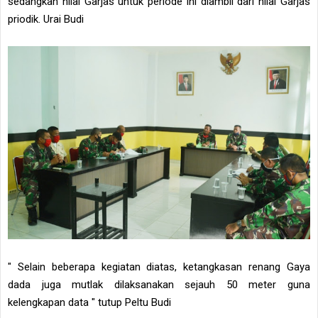
sedangkan nilai Garjas untuk periode ini diambil dari nilai Garjas
priodik. Urai Budi
" Selain beberapa kegiatan diatas, ketangkasan renang Gaya
dada juga mutlak dilaksanakan sejauh 50 meter guna
kelengkapan data " tutup Peltu Budi