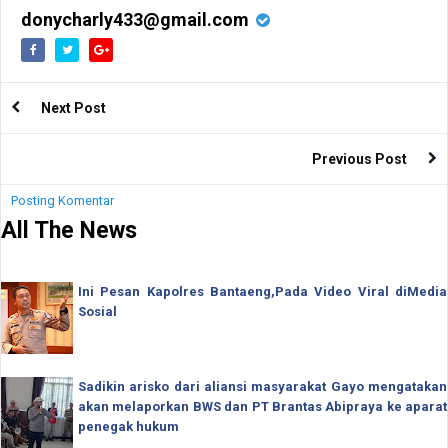
Pembahasannya
donycharly433@gmail.com
Next Post
Previous Post
Posting Komentar
All The News
Ini Pesan Kapolres Bantaeng,Pada Video Viral diMedia
Sosial
Sadikin arisko dari aliansi masyarakat Gayo mengatakan
akan melaporkan BWS dan PT Brantas Abipraya ke aparat
penegak hukum