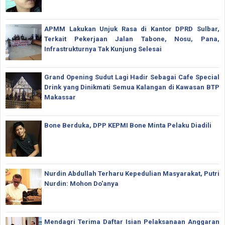
APMM Lakukan Unjuk Rasa di Kantor DPRD Sulbar,
Terkait Pekerjaan Jalan Tabone, Nosu, Pana,
Infrastrukturnya Tak Kunjung Selesai
Grand Opening Sudut Lagi Hadir Sebagai Cafe Special
Drink yang Dinikmati Semua Kalangan di Kawasan BTP
Makassar
Bone Berduka, DPP KEPMI Bone Minta Pelaku Diadili
Nurdin Abdullah Terharu Kepedulian Masyarakat, Putri
Nurdin: Mohon Do'anya
Mendagri Terima Daftar Isian Pelaksanaan Anggaran