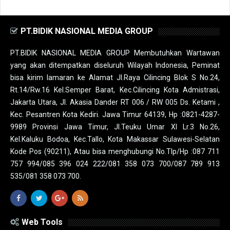
PT.BIDIK NASIONAL MEDIA GROUP
PT.BIDIK NASIONAL MEDIA GROUP Membutuhkan Wartawan
yang akan ditempatkan diseluruh Wilayah Indonesia, Peminat
bisa kirim lamaran ke Alamat Jl.Raya Cilincing Blok S No.24,
Rt.14/Rw.16 Kel.Semper Barat, Kec.Cilincing Kota Admistrasi,
Jakarta Utara, Jl. Akasia Dander RT 006 / RW 005 Ds. Ketami ,
Kec. Pesantren Kota Kediri. Jawa Timur 64139, Hp :0821-4287-
9989 Provinsi Jawa Timur, Jl.Teuku Umar XI Lr.3 No.26,
Kel.Kaluku Bodoa, Kec.Tallo, Kota Makassar Sulawesi-Selatan
Kode Pos (90211), Atau bisa menghubungi No.Tlp/Hp :087 711
757 994/085 396 024 222/081 358 073 700/087 789 913
535/081 358 073 700.
Web Tools