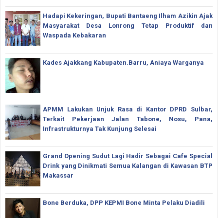
Hadapi Kekeringan, Bupati Bantaeng Ilham Azikin Ajak
Masyarakat Desa Lonrong Tetap Produktif dan
Waspada Kebakaran
Kades Ajakkang Kabupaten.Barru, Aniaya Warganya
APMM Lakukan Unjuk Rasa di Kantor DPRD Sulbar,
Terkait Pekerjaan Jalan Tabone, Nosu, Pana,
Infrastrukturnya Tak Kunjung Selesai
Grand Opening Sudut Lagi Hadir Sebagai Cafe Special
Drink yang Dinikmati Semua Kalangan di Kawasan BTP
Makassar
Bone Berduka, DPP KEPMI Bone Minta Pelaku Diadili