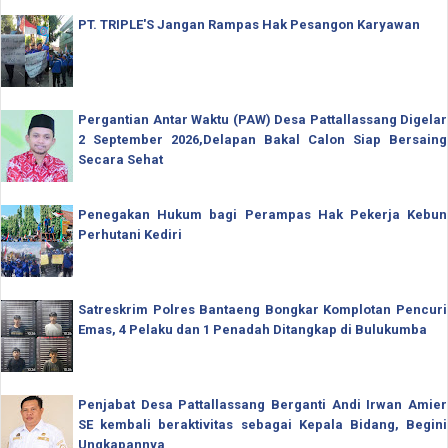
PT. TRIPLE'S Jangan Rampas Hak Pesangon Karyawan
Pergantian Antar Waktu (PAW) Desa Pattallassang Digelar
2 September 2026,Delapan Bakal Calon Siap Bersaing
Secara Sehat
Penegakan Hukum bagi Perampas Hak Pekerja Kebun
Perhutani Kediri
Satreskrim Polres Bantaeng Bongkar Komplotan Pencuri
Emas, 4 Pelaku dan 1 Penadah Ditangkap di Bulukumba
Penjabat Desa Pattallassang Berganti Andi Irwan Amier
SE kembali beraktivitas sebagai Kepala Bidang, Begini
Ungkapannya