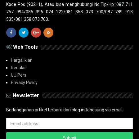
Kode Pos (90211), Atau bisa menghubungi No.Tlp/Hp :087 711
757 994/085 396 024 222/081 358 073 700/087 789 913
535/081 358 073 700.
Web Tools
Harga Iklan
Redaksi
UU Pers
Privacy Policy
Newsletter
Berlangganan artikel terbaru dari blog ini langsung via email.