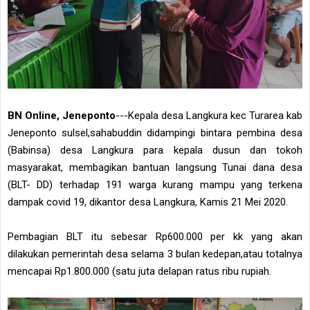
BN Online, Jeneponto
---Kepala desa Langkura kec Turarea kab
Jeneponto sulsel,sahabuddin didampingi bintara pembina desa
(Babinsa) desa Langkura para kepala dusun dan tokoh
masyarakat, membagikan bantuan langsung Tunai dana desa
(BLT- DD) terhadap 191 warga kurang mampu yang terkena
dampak covid 19, dikantor desa Langkura, Kamis 21 Mei 2020.
Pembagian BLT itu sebesar Rp600.000 per kk yang akan
dilakukan pemerintah desa selama 3 bulan kedepan,atau totalnya
mencapai Rp1.800.000 (satu juta delapan ratus ribu rupiah.