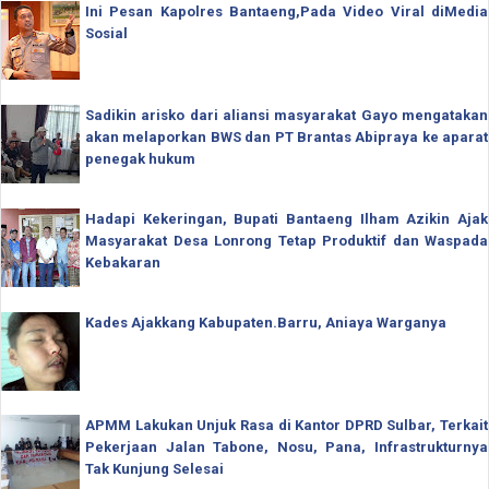
Ini Pesan Kapolres Bantaeng,Pada Video Viral diMedia
Sosial
Sadikin arisko dari aliansi masyarakat Gayo mengatakan
akan melaporkan BWS dan PT Brantas Abipraya ke aparat
penegak hukum
Hadapi Kekeringan, Bupati Bantaeng Ilham Azikin Ajak
Masyarakat Desa Lonrong Tetap Produktif dan Waspada
Kebakaran
Kades Ajakkang Kabupaten.Barru, Aniaya Warganya
APMM Lakukan Unjuk Rasa di Kantor DPRD Sulbar, Terkait
Pekerjaan Jalan Tabone, Nosu, Pana, Infrastrukturnya
Tak Kunjung Selesai