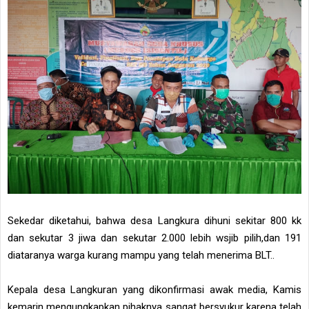
Sekedar diketahui, bahwa desa Langkura dihuni sekitar 800 kk
dan sekutar 3 jiwa dan sekutar 2.000 lebih wsjib pilih,dan 191
diataranya warga kurang mampu yang telah menerima BLT..
Kepala desa Langkuran yang dikonfirmasi awak media, Kamis
kemarin mengungkapkan pihaknya sangat bersyukur karena telah