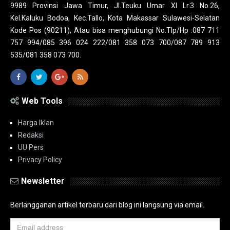
9989 Provinsi Jawa Timur, Jl.Teuku Umar XI Lr.3 No.26,
Kel.Kaluku Bodoa, Kec.Tallo, Kota Makassar Sulawesi-Selatan
Kode Pos (90211), Atau bisa menghubungi No.Tlp/Hp :087 711
757 994/085 396 024 222/081 358 073 700/087 789 913
535/081 358 073 700.
Web Tools
Harga Iklan
Redaksi
UU Pers
Privacy Policy
Newsletter
Berlangganan artikel terbaru dari blog ini langsung via email.