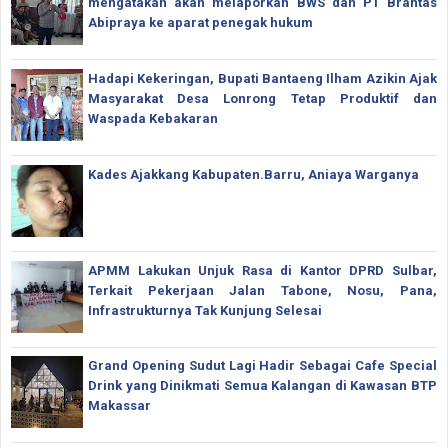
mengatakan akan melaporkan BWS dan PT Brantas
Abipraya ke aparat penegak hukum
Hadapi Kekeringan, Bupati Bantaeng Ilham Azikin Ajak
Masyarakat Desa Lonrong Tetap Produktif dan
Waspada Kebakaran
Kades Ajakkang Kabupaten.Barru, Aniaya Warganya
APMM Lakukan Unjuk Rasa di Kantor DPRD Sulbar,
Terkait Pekerjaan Jalan Tabone, Nosu, Pana,
Infrastrukturnya Tak Kunjung Selesai
Grand Opening Sudut Lagi Hadir Sebagai Cafe Special
Drink yang Dinikmati Semua Kalangan di Kawasan BTP
Makassar