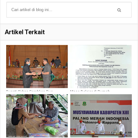
Artikel Terkait
Bupati Sidrap Serahkan Dua
Masa Belajar di Rumah
Ranperda Ke DPRD Untuk Dibahas
Diperpanjang Lagi Sampai 1 Juni
Lebih Lanjut
2020