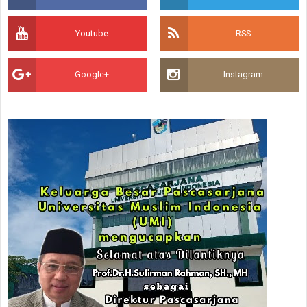
Youtube
RSS
Google+
Instagram