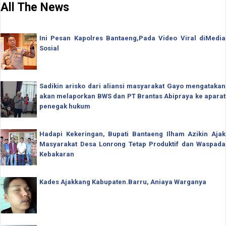
All The News
Ini Pesan Kapolres Bantaeng,Pada Video Viral diMedia
Sosial
Sadikin arisko dari aliansi masyarakat Gayo mengatakan
akan melaporkan BWS dan PT Brantas Abipraya ke aparat
penegak hukum
Hadapi Kekeringan, Bupati Bantaeng Ilham Azikin Ajak
Masyarakat Desa Lonrong Tetap Produktif dan Waspada
Kebakaran
Kades Ajakkang Kabupaten.Barru, Aniaya Warganya