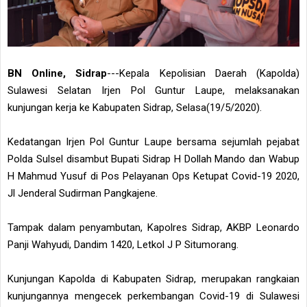
BN Online, Sidrap
---Kepala Kepolisian Daerah (Kapolda)
Sulawesi Selatan Irjen Pol Guntur Laupe, melaksanakan
kunjungan kerja ke Kabupaten Sidrap, Selasa(19/5/2020).
Kedatangan Irjen Pol Guntur Laupe bersama sejumlah pejabat
Polda Sulsel disambut Bupati Sidrap H Dollah Mando dan Wabup
H Mahmud Yusuf di Pos Pelayanan Ops Ketupat Covid-19 2020,
Jl Jenderal Sudirman Pangkajene.
Tampak dalam penyambutan, Kapolres Sidrap, AKBP Leonardo
Panji Wahyudi, Dandim 1420, Letkol J P Situmorang.
Kunjungan Kapolda di Kabupaten Sidrap, merupakan rangkaian
kunjungannya mengecek perkembangan Covid-19 di Sulawesi