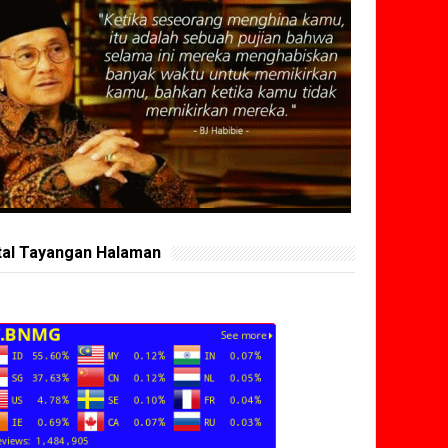
tal Tayangan Halaman