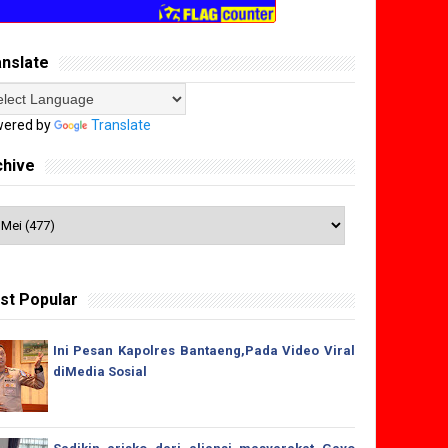
anslate
ered by
Translate
chive
st Popular
Ini Pesan Kapolres Bantaeng,Pada Video Viral
diMedia Sosial