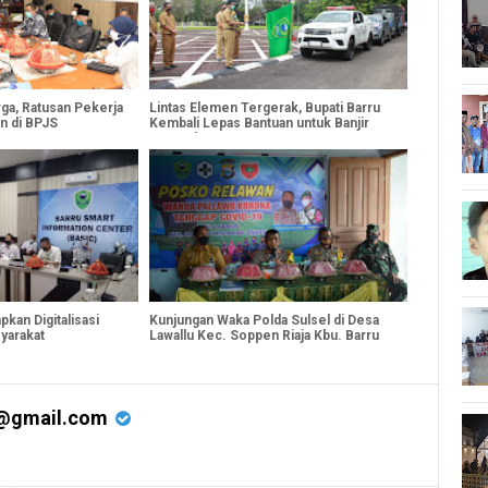
ga, Ratusan Pekerja
Lintas Elemen Tergerak, Bupati Barru
n di BPJS
Kembali Lepas Bantuan untuk Banjir
Masamba
kan Digitalisasi
Kunjungan Waka Polda Sulsel di Desa
yarakat
Lawallu Kec. Soppen Riaja Kbu. Barru
@gmail.com