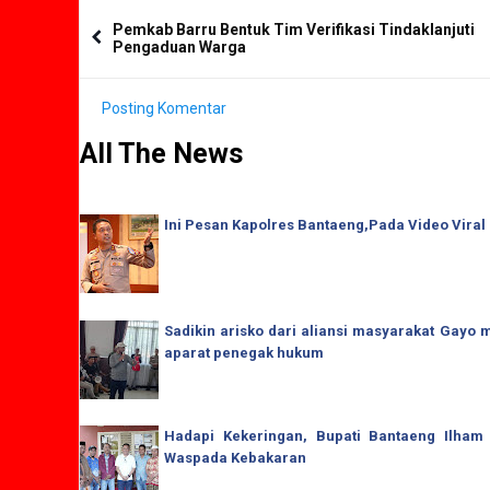
Pemkab Barru Bentuk Tim Verifikasi Tindaklanjuti
Pengaduan Warga
Posting Komentar
All The News
Ini Pesan Kapolres Bantaeng,Pada Video Viral
Sadikin arisko dari aliansi masyarakat Gay
aparat penegak hukum
Hadapi Kekeringan, Bupati Bantaeng Ilham
Waspada Kebakaran