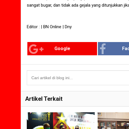
sangat bugar, dan tidak ada gejala yang ditunjukkan ji
Editor : | BN Online | Dny
Google
Fa
Artikel Terkait