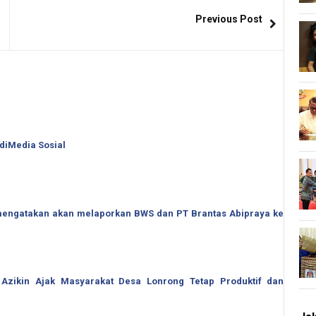
Previous Post
 diMedia Sosial
o mengatakan akan melaporkan BWS dan PT Brantas Abipraya ke
 Azikin Ajak Masyarakat Desa Lonrong Tetap Produktif dan