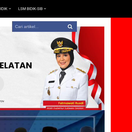
IDIK
LSM BIDIK-SIB