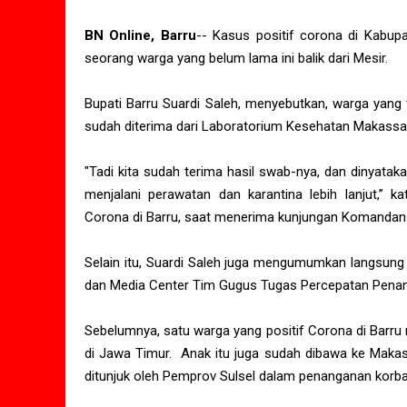
BN Online, Barru
-- Kasus positif corona di Kabup
seorang warga yang belum lama ini balik dari Mesir.
Bupati Barru Suardi Saleh, menyebutkan, warga yang 
sudah diterima dari Laboratorium Kesehatan Makassar
"Tadi kita sudah terima hasil swab-nya, dan dinyata
menjalani perawatan dan karantina lebih lanjut,”
Corona di Barru, saat menerima kunjungan Komandan K
Selain itu, Suardi Saleh juga mengumumkan langsung k
dan Media Center Tim Gugus Tugas Percepatan Pena
Sebelumnya, satu warga yang positif Corona di Barru 
di Jawa Timur. Anak itu juga sudah dibawa ke Makass
ditunjuk oleh Pemprov Sulsel dalam penanganan korba