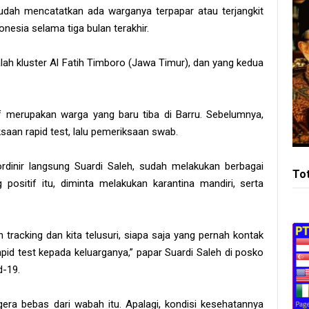
dah mencatatkan ada warganya terpapar atau terjangkit
nesia selama tiga bulan terakhir.
lah kluster Al Fatih Timboro (Jawa Timur), dan yang kedua
if merupakan warga yang baru tiba di Barru. Sebelumnya,
aan rapid test, lalu pemeriksaan swab.
dinir langsung Suardi Saleh, sudah melakukan berbagai
To
 positif itu, diminta melakukan karantina mandiri, serta
n tracking dan kita telusuri, siapa saja yang pernah kontak
rapid test kepada keluarganya,” papar Suardi Saleh di posko
d-19.
era bebas dari wabah itu. Apalagi, kondisi kesehatannya