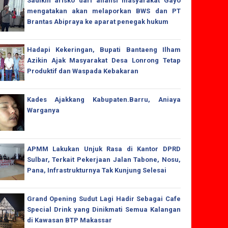
Sadikin arisko dari aliansi masyarakat Gayo
mengatakan akan melaporkan BWS dan PT
Brantas Abipraya ke aparat penegak hukum
Hadapi Kekeringan, Bupati Bantaeng Ilham
Azikin Ajak Masyarakat Desa Lonrong Tetap
Produktif dan Waspada Kebakaran
Kades Ajakkang Kabupaten.Barru, Aniaya
Warganya
APMM Lakukan Unjuk Rasa di Kantor DPRD
Sulbar, Terkait Pekerjaan Jalan Tabone, Nosu,
Pana, Infrastrukturnya Tak Kunjung Selesai
Grand Opening Sudut Lagi Hadir Sebagai Cafe
Special Drink yang Dinikmati Semua Kalangan
di Kawasan BTP Makassar