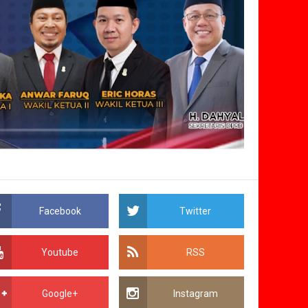
Facebook
Twitter
Youtube
RSS
Google+
Instagram