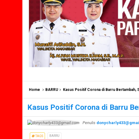
Home
BARRU
Kasus Positif Corona di Barru Bertambah, 
Kasus Positif Corona di Barru B
Penulis
donycharly433@gmai
BARRU
TAGS