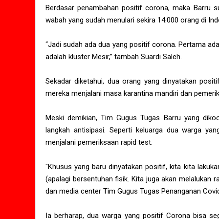
Berdasar penambahan positif corona, maka Barru su
wabah yang sudah menulari sekira 14.000 orang di Indo
“Jadi sudah ada dua yang positif corona. Pertama ada
adalah kluster Mesir,” tambah Suardi Saleh.
Sekadar diketahui, dua orang yang dinyatakan posit
mereka menjalani masa karantina mandiri dan pemeriks
Meski demikian, Tim Gugus Tugas Barru yang dikoor
langkah antisipasi. Seperti keluarga dua warga yang
menjalani pemeriksaan rapid test.
"Khusus yang baru dinyatakan positif, kita kita lakuka
(apalagi bersentuhan fisik. Kita juga akan melalukan 
dan media center Tim Gugus Tugas Penanganan Covi
Ia berharap, dua warga yang positif Corona bisa seg