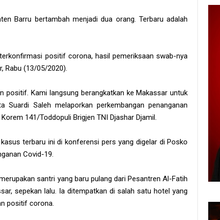
aten Barru bertambah menjadi dua orang. Terbaru adalah
terkonfirmasi positif corona, hasil pemeriksaan swab-nya
, Rabu (13/05/2020).
kan positif. Kami langsung berangkatkan ke Makassar untuk
 kata Suardi Saleh melaporkan perkembangan penanganan
orem 141/Toddopuli Brigjen TNI Djashar Djamil.
asus terbaru ini di konferensi pers yang digelar di Posko
nganan Covid-19.
merupakan santri yang baru pulang dari Pesantren Al-Fatih
ar, sepekan lalu. Ia ditempatkan di salah satu hotel yang
n positif corona.