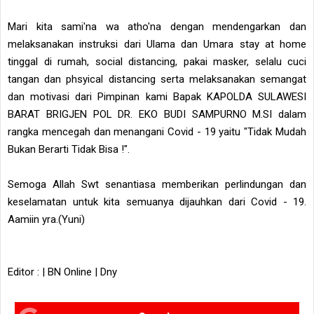
Mari kita sami'na wa atho'na dengan mendengarkan dan
melaksanakan instruksi dari Ulama dan Umara stay at home
tinggal di rumah, social distancing, pakai masker, selalu cuci
tangan dan phsyical distancing serta melaksanakan semangat
dan motivasi dari Pimpinan kami Bapak KAPOLDA SULAWESI
BARAT BRIGJEN POL DR. EKO BUDI SAMPURNO M.SI dalam
rangka mencegah dan menangani Covid - 19 yaitu "Tidak Mudah
Bukan Berarti Tidak Bisa !".
Semoga Allah Swt senantiasa memberikan perlindungan dan
keselamatan untuk kita semuanya dijauhkan dari Covid - 19.
Aamiin yra.(Yuni)
Editor : | BN Online | Dny