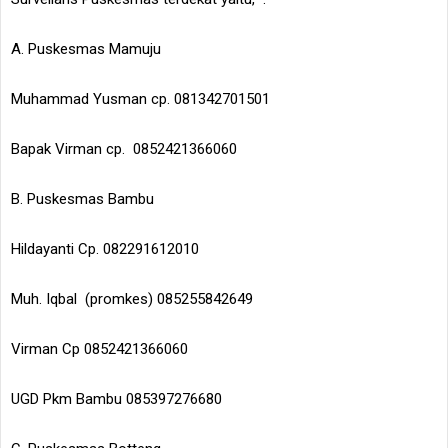
A. Puskesmas Mamuju
Muhammad Yusman cp. 081342701501
Bapak Virman cp. 0852421366060
B. Puskesmas Bambu
Hildayanti Cp. 082291612010
Muh. Iqbal (promkes) 085255842649
Virman Cp 0852421366060
UGD Pkm Bambu 085397276680