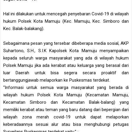
Hal ini dilakukan untuk mencegah penyebaran Covid-19 di wilayah
hukum Polsek Kota Mamuju (Kec. Mamuju, Kec. Simboro dan
Kec. Balak-balakang).
Sebagaimana pesan yang tersebar dibeberapa media sosial, AKP
Suhartono, S.H., S.I.K Kapolsek Kota Mamuju menyampaikan
kepada seluruh warga masyarakat yang ada di wilayah hukum
Polsek Mamuju jika ada kerabat atau keluarga yang berasal dari
luar Daerah untuk bisa segera secara proaktif dan
bertanggungjawab melaporkan ke Puskesmas terdekat.
“Informasi untuk semua warga masyarakat yang berada di
wilayah hukum Polsek Kota Mamuju (Kecamatan Mamuju,
Kecamatan Simboro dan Kecamatan Balak-balang) yang
memiliki kerabat atau teman yang baru datang dari bepergian dari
wilayah zona merah covid-19 untuk dapat melaporkan
keberadaannya sesuai alur atau bisa menghubungi petugas
Surveilans Puskesmas terdekat yaitu,” :