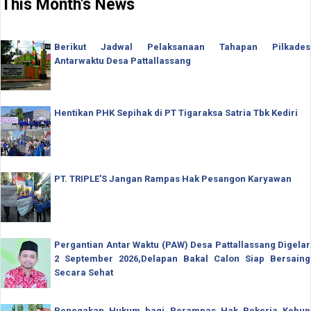
This Month's News
Berikut Jadwal Pelaksanaan Tahapan Pilkades
Antarwaktu Desa Pattallassang
Hentikan PHK Sepihak di PT Tigaraksa Satria Tbk Kediri
PT. TRIPLE'S Jangan Rampas Hak Pesangon Karyawan
Pergantian Antar Waktu (PAW) Desa Pattallassang Digelar
2 September 2026,Delapan Bakal Calon Siap Bersaing
Secara Sehat
Penegakan Hukum bagi Perampas Hak Pekerja Kebun