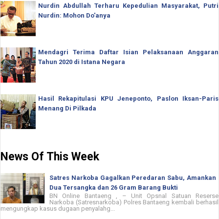
Nurdin Abdullah Terharu Kepedulian Masyarakat, Putri
Nurdin: Mohon Do'anya
Mendagri Terima Daftar Isian Pelaksanaan Anggaran
Tahun 2020 di Istana Negara
Hasil Rekapitulasi KPU Jeneponto, Paslon Iksan-Paris
Menang Di Pilkada
News Of This Week
Satres Narkoba Gagalkan Peredaran Sabu, Amankan
Dua Tersangka dan 26 Gram Barang Bukti
BN Online Bantaeng , – Unit Opsnal Satuan Reserse
Narkoba (Satresnarkoba) Polres Bantaeng kembali berhasil
mengungkap kasus dugaan penyalahg...