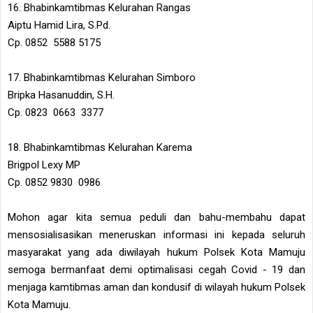
16. Bhabinkamtibmas Kelurahan Rangas
Aiptu Hamid Lira, S.Pd.
Cp. 0852 5588 5175
17. Bhabinkamtibmas Kelurahan Simboro
Bripka Hasanuddin, S.H.
Cp. 0823 0663 3377
18. Bhabinkamtibmas Kelurahan Karema
Brigpol Lexy MP
Cp. 0852 9830 0986
Mohon agar kita semua peduli dan bahu-membahu dapat
mensosialisasikan meneruskan informasi ini kepada seluruh
masyarakat yang ada diwilayah hukum Polsek Kota Mamuju
semoga bermanfaat demi optimalisasi cegah Covid - 19 dan
menjaga kamtibmas aman dan kondusif di wilayah hukum Polsek
Kota Mamuju.