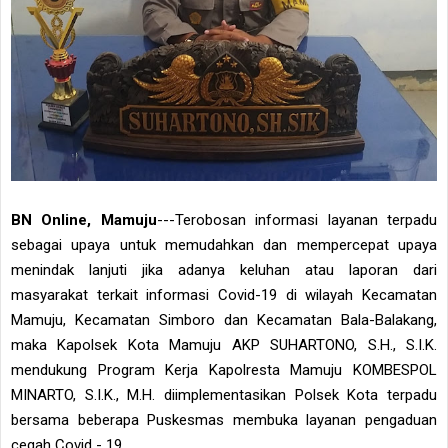
BN Online, Mamuju
---Terobosan informasi layanan terpadu
sebagai upaya untuk memudahkan dan mempercepat upaya
menindak lanjuti jika adanya keluhan atau laporan dari
masyarakat terkait informasi Covid-19 di wilayah Kecamatan
Mamuju, Kecamatan Simboro dan Kecamatan Bala-Balakang,
maka Kapolsek Kota Mamuju AKP SUHARTONO, S.H., S.I.K.
mendukung Program Kerja Kapolresta Mamuju KOMBESPOL
MINARTO, S.I.K., M.H. diimplementasikan Polsek Kota terpadu
bersama beberapa Puskesmas membuka layanan pengaduan
cegah Covid - 19.