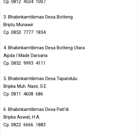
Cp. 0812 4534 1007
3. Bhabinkamtibmas Desa Botteng
Briptu Munawir
Cp. 0853 7777 1834
4. Bhabinkamtibmas Desa Botteng Utara
Aipda I Made Darsana
Cp. 0852 9993 4111
5. Bhabinkamtibmas Desa Tapandulu
Bripka Muh. Nasir, S.E.
Cp. 0811 4608 686
6. Bhabinkamtibmas Desa Pati'di
Bripka Aswat, H.A.
Cp. 0822 6666 1883