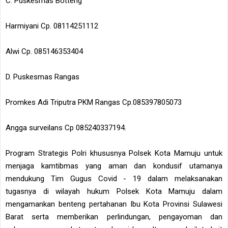
C. Puskesmas Botteng
Harmiyani Cp. 08114251112
Alwi Cp. 085146353404
D. Puskesmas Rangas
Promkes Adi Triputra PKM Rangas Cp.085397805073
Angga surveilans Cp 085240337194.
Program Strategis Polri khususnya Polsek Kota Mamuju untuk
menjaga kamtibmas yang aman dan kondusif utamanya
mendukung Tim Gugus Covid - 19 dalam melaksanakan
tugasnya di wilayah hukum Polsek Kota Mamuju dalam
mengamankan benteng pertahanan Ibu Kota Provinsi Sulawesi
Barat serta memberikan perlindungan, pengayoman dan