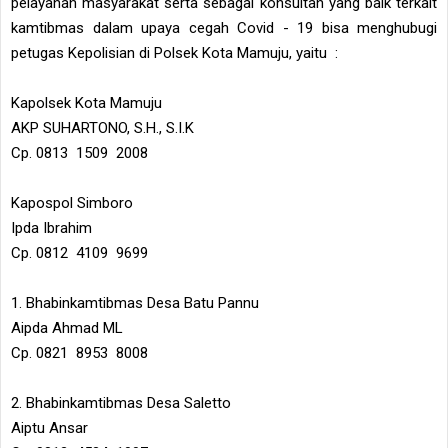
pelayanan masyarakat serta sebagai konsultan yang baik terkait
kamtibmas dalam upaya cegah Covid - 19 bisa menghubugi
petugas Kepolisian di Polsek Kota Mamuju, yaitu :
Kapolsek Kota Mamuju
AKP SUHARTONO, S.H., S.I.K
Cp. 0813 1509 2008
Kapospol Simboro
Ipda Ibrahim
Cp. 0812 4109 9699
1. Bhabinkamtibmas Desa Batu Pannu
Aipda Ahmad ML
Cp. 0821 8953 8008
2. Bhabinkamtibmas Desa Saletto
Aiptu Ansar