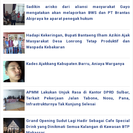
Sadikin arisko dari aliansi masyarakat Gayo
mengatakan akan melaporkan BWS dan PT Brantas
Abipraya ke aparat penegak hukum
Hadapi Kekeringan, Bupati Bantaeng Ilham Azikin Ajak
Masyarakat Desa Lonrong Tetap Produktif dan
Waspada Kebakaran
Kades Ajakkang Kabupaten.Barru, Aniaya Warganya
APMM Lakukan Unjuk Rasa di Kantor DPRD Sulbar,
Terkait Pekerjaan Jalan Tabone, Nosu, Pana,
Infrastrukturnya Tak Kunjung Selesai
Grand Opening Sudut Lagi Hadir Sebagai Cafe Special
Drink yang Dinikmati Semua Kalangan di Kawasan BTP
Makassar