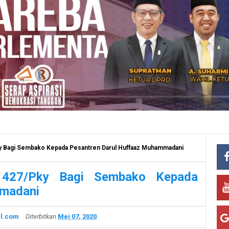
ky Bagi Sembako Kepada Pesantren Darul Huffaaz Muhammadani
1427/Pky Bagi Sembako Kepada
mmadani
l.com
Diterbitkan
Mei 07, 2020