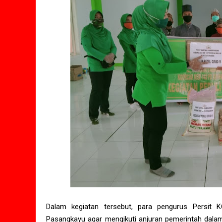
Dalam kegiatan tersebut, para pengurus Persi
Pasangkayu agar mengikuti anjuran pemerintah dal