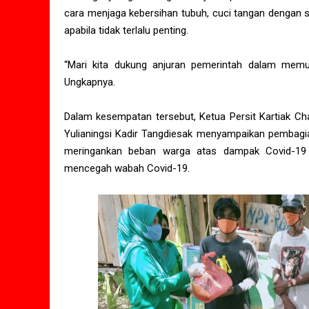
cara menjaga kebersihan tubuh, cuci tangan dengan 
apabila tidak terlalu penting.
“Mari kita dukung anjuran pemerintah dalam memut
Ungkapnya.
Dalam kesempatan tersebut, Ketua Persit Kartiak C
Yulianingsi Kadir Tangdiesak menyampaikan pembag
meringankan beban warga atas dampak Covid-19 
mencegah wabah Covid-19.