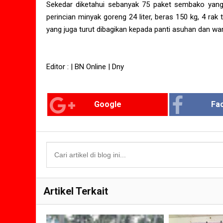
Sekedar diketahui sebanyak 75 paket sembako yang
perincian minyak goreng 24 liter, beras 150 kg, 4 rak
yang juga turut dibagikan kepada panti asuhan dan wa
Editor : | BN Online | Dny
Google
Fa
Artikel Terkait