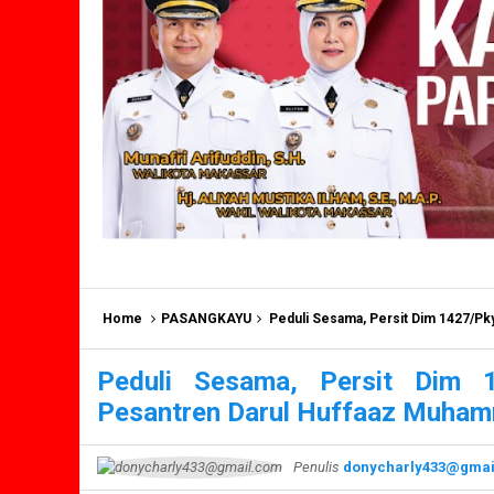
Home
PASANGKAYU
Peduli Sesama, Persit Dim 1427/P
Peduli Sesama, Persit Dim 
Pesantren Darul Huffaaz Muha
Penulis
donycharly433@gmai