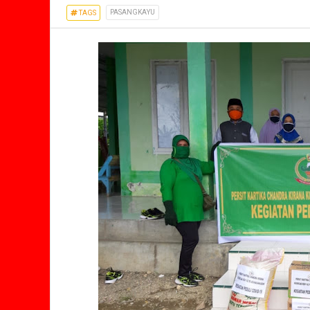
PASANGKAYU
TAGS