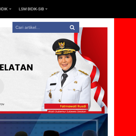
IDIK
LSM BIDIK-SIB