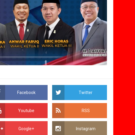
Facebook
Twitter
Youtube
RSS
Google+
Instagram