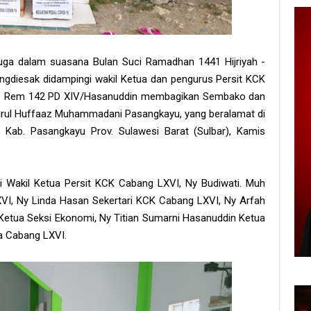
juga dalam suasana Bulan Suci Ramadhan 1441 Hijriyah -
Tangdiesak didampingi wakil Ketua dan pengurus Persit KCK
ab Rem 142 PD XIV/Hasanuddin membagikan Sembako dan
rul Huffaaz Muhammadani Pasangkayu, yang beralamat di
 Kab. Pasangkayu Prov. Sulawesi Barat (Sulbar), Kamis
nti Wakil Ketua Persit KCK Cabang LXVI, Ny Budiwati. Muh
VI, Ny Linda Hasan Sekertari KCK Cabang LXVI, Ny Arfah
Ketua Seksi Ekonomi, Ny Titian Sumarni Hasanuddin Ketua
na Cabang LXVI.