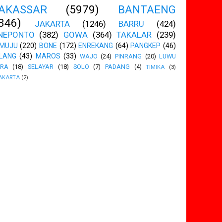
AKASSAR
(5979)
BANTAENG
346)
JAKARTA
(1246)
BARRU
(424)
NEPONTO
(382)
GOWA
(364)
TAKALAR
(239)
MUJU
(220)
BONE
(172)
ENREKANG
(64)
PANGKEP
(46)
LANG
(43)
MAROS
(33)
WAJO
(24)
PINRANG
(20)
LUWU
ARA
(18)
SELAYAR
(18)
SOLO
(7)
PADANG
(4)
TIMIKA
(3)
AKARTA
(2)