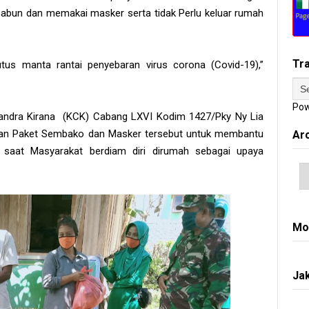
sabun dan memakai masker serta tidak Perlu keluar rumah
Tr
us manta rantai penyebaran virus corona (Covid-19),”
Pow
handra Kirana (KCK) Cabang LXVI Kodim 1427/Pky Ny Lia
ian Paket Sembako dan Masker tersebut untuk membantu
Ar
saat Masyarakat berdiam diri dirumah sebagai upaya
Mo
Jak