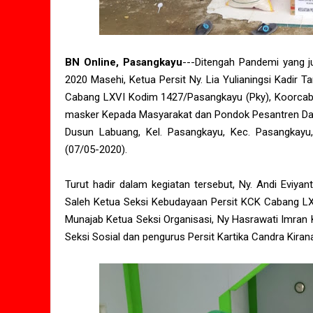
BN Online, Pasangkayu
---Ditengah Pandemi yang 
2020 Masehi, Ketua Persit Ny. Lia Yulianingsi Kadir 
Cabang LXVI Kodim 1427/Pasangkayu (Pky), Koorc
masker Kepada Masyarakat dan Pondok Pesantren Da
Dusun Labuang, Kel. Pasangkayu, Kec. Pasangkayu,
(07/05-2020).
Turut hadir dalam kegiatan tersebut, Ny. Andi Eviya
Saleh Ketua Seksi Kebudayaan Persit KCK Cabang LX
Munajab Ketua Seksi Organisasi, Ny Hasrawati Imran 
Seksi Sosial dan pengurus Persit Kartika Candra Kira