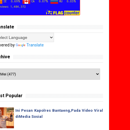
anslate
ered by
Translate
chive
st Popular
Ini Pesan Kapolres Bantaeng,Pada Video Viral
diMedia Sosial