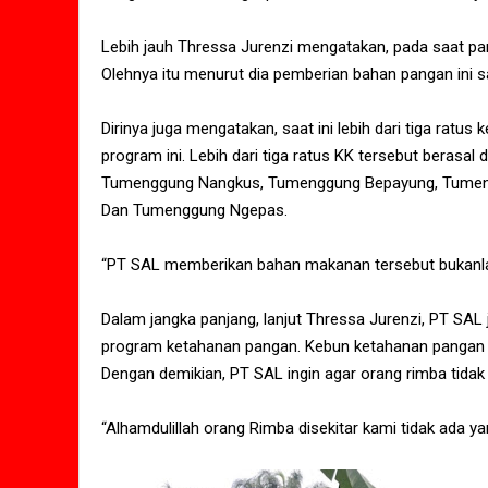
Lebih jauh Thressa Jurenzi mengatakan, pada saat pa
Olehnya itu menurut dia pemberian bahan pangan ini
Dirinya juga mengatakan, saat ini lebih dari tiga rat
program ini. Lebih dari tiga ratus KK tersebut berasal
Tumenggung Nangkus, Tumenggung Bepayung, Tumengg
Dan Tumenggung Ngepas.
“PT SAL memberikan bahan makanan tersebut bukanla
Dalam jangka panjang, lanjut Thressa Jurenzi, PT 
program ketahanan pangan. Kebun ketahanan pangan ini
Dengan demikian, PT SAL ingin agar orang rimba tida
“Alhamdulillah orang Rimba disekitar kami tidak ada yan