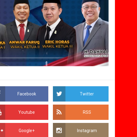
Facebook
Twitter
Youtube
RSS
Google+
Instagram