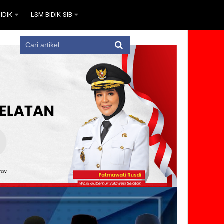
IDIK
LSM BIDIK-SIB