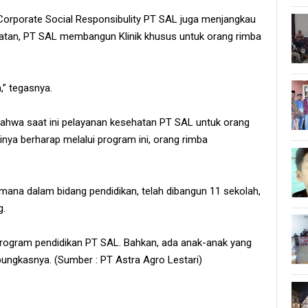
 Corporate Social Responsibulity PT SAL juga menjangkau
hatan, PT SAL membangun Klinik khusus untuk orang rimba
,” tegasnya.
bahwa saat ini pelayanan kesehatan PT SAL untuk orang
nya berharap melalui program ini, orang rimba
imana dalam bidang pendidikan, telah dibangun 11 sekolah,
g.
rogram pendidikan PT SAL. Bahkan, ada anak-anak yang
pungkasnya. (Sumber : PT Astra Agro Lestari)