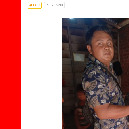
PROV JAMBI
TAGS