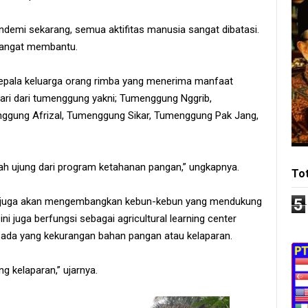
ndemi sekarang, semua aktifitas manusia sangat dibatasi.
 sangat membantu.
us kepala keluarga orang rimba yang menerima manfaat
 dari dari tumenggung yakni; Tumenggung Nggrib,
ung Afrizal, Tumenggung Sikar, Tumenggung Pak Jang,
h ujung dari program ketahanan pangan,” ungkapnya.
To
5
SAL juga akan mengembangkan kebun-kebun yang mendukung
 juga berfungsi sebagai agricultural learning center
k ada yang kekurangan bahan pangan atau kelaparan.
g kelaparan,” ujarnya.