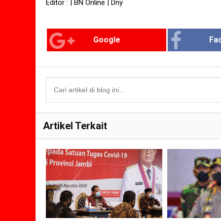
Editor : | BN Online | Dny
Google
Fa
Artikel Terkait