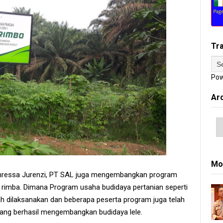
Tr
Pow
Ar
Mo
 Thressa Jurenzi, PT SAL juga mengembangkan program
rimba. Dimana Program usaha budidaya pertanian seperti
lah dilaksanakan dan beberapa peserta program juga telah
ang berhasil mengembangkan budidaya lele.