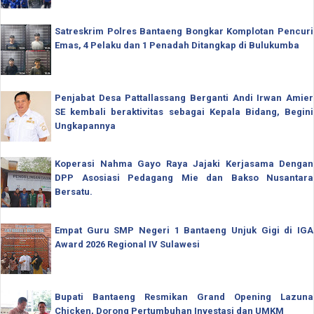
Satreskrim Polres Bantaeng Bongkar Komplotan Pencuri
Emas, 4 Pelaku dan 1 Penadah Ditangkap di Bulukumba
Penjabat Desa Pattallassang Berganti Andi Irwan Amier
SE kembali beraktivitas sebagai Kepala Bidang, Begini
Ungkapannya
Koperasi Nahma Gayo Raya Jajaki Kerjasama Dengan
DPP Asosiasi Pedagang Mie dan Bakso Nusantara
Bersatu.
Empat Guru SMP Negeri 1 Bantaeng Unjuk Gigi di IGA
Award 2026 Regional IV Sulawesi
Bupati Bantaeng Resmikan Grand Opening Lazuna
Chicken, Dorong Pertumbuhan Investasi dan UMKM