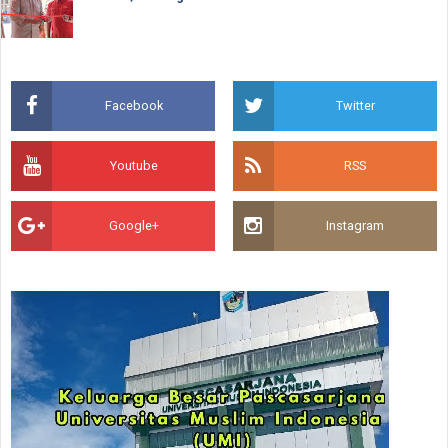
Facebook
Twitter
Youtube
RSS
Google+
Instagram