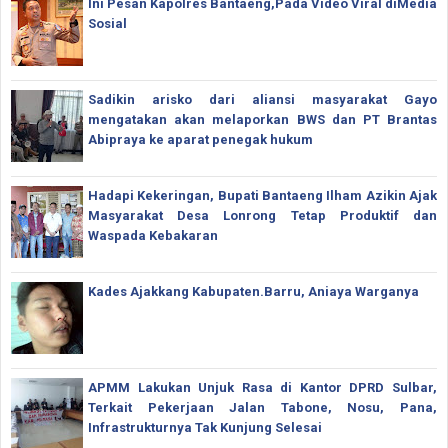
Ini Pesan Kapolres Bantaeng,Pada Video Viral diMedia
Sosial
Sadikin arisko dari aliansi masyarakat Gayo
mengatakan akan melaporkan BWS dan PT Brantas
Abipraya ke aparat penegak hukum
Hadapi Kekeringan, Bupati Bantaeng Ilham Azikin Ajak
Masyarakat Desa Lonrong Tetap Produktif dan
Waspada Kebakaran
Kades Ajakkang Kabupaten.Barru, Aniaya Warganya
APMM Lakukan Unjuk Rasa di Kantor DPRD Sulbar,
Terkait Pekerjaan Jalan Tabone, Nosu, Pana,
Infrastrukturnya Tak Kunjung Selesai