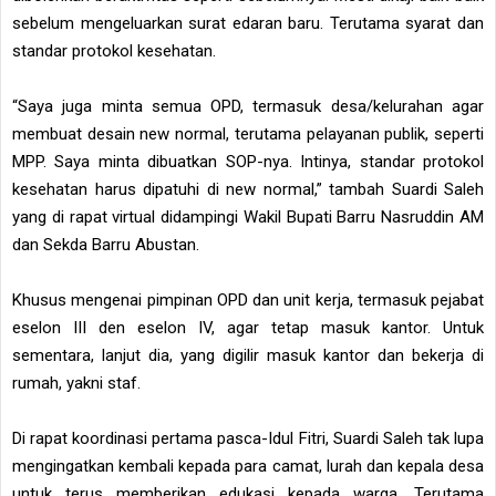
sebelum mengeluarkan surat edaran baru. Terutama syarat dan
standar protokol kesehatan.
“Saya juga minta semua OPD, termasuk desa/kelurahan agar
membuat desain new normal, terutama pelayanan publik, seperti
MPP. Saya minta dibuatkan SOP-nya. Intinya, standar protokol
kesehatan harus dipatuhi di new normal,” tambah Suardi Saleh
yang di rapat virtual didampingi Wakil Bupati Barru Nasruddin AM
dan Sekda Barru Abustan.
Khusus mengenai pimpinan OPD dan unit kerja, termasuk pejabat
eselon III den eselon IV, agar tetap masuk kantor. Untuk
sementara, lanjut dia, yang digilir masuk kantor dan bekerja di
rumah, yakni staf.
Di rapat koordinasi pertama pasca-Idul Fitri, Suardi Saleh tak lupa
mengingatkan kembali kepada para camat, lurah dan kepala desa
untuk terus memberikan edukasi kepada warga. Terutama