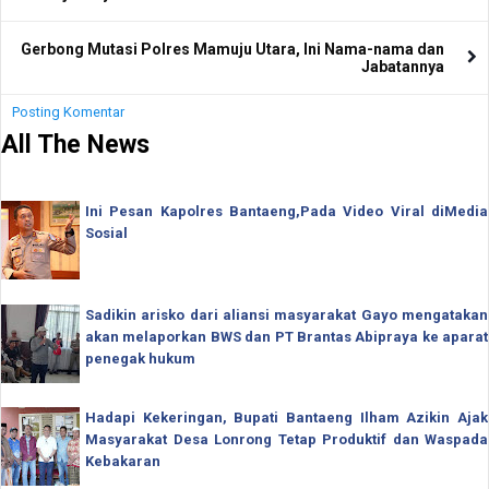
Gerbong Mutasi Polres Mamuju Utara, Ini Nama-nama dan
Jabatannya
Posting Komentar
All The News
Ini Pesan Kapolres Bantaeng,Pada Video Viral diMedia
Sosial
Sadikin arisko dari aliansi masyarakat Gayo mengatakan
akan melaporkan BWS dan PT Brantas Abipraya ke aparat
penegak hukum
Hadapi Kekeringan, Bupati Bantaeng Ilham Azikin Ajak
Masyarakat Desa Lonrong Tetap Produktif dan Waspada
Kebakaran