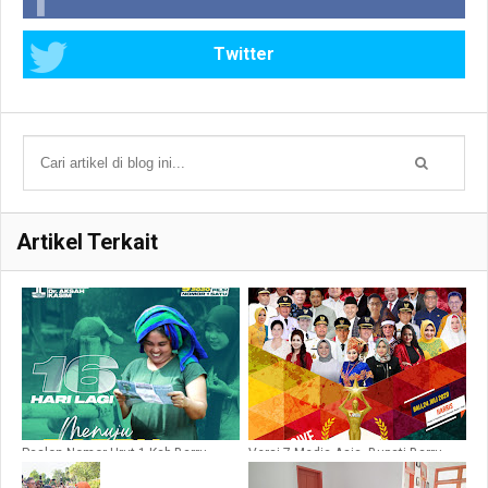
Twitter
Artikel Terkait
Paslon Nomor Urut 1 Kab.Barru
Versi 7 Media Asia, Bupati Barru
Respon Masyarakat Melalui Kartu
Masuk Nominasi 10 Top Leader
Macca Peduli
Indonesia