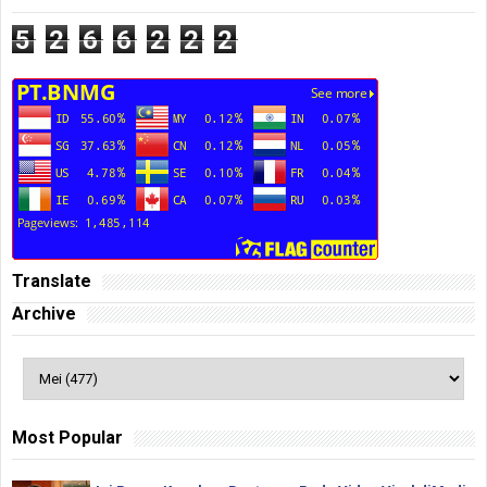
5
2
6
6
2
2
2
Translate
Archive
Most Popular