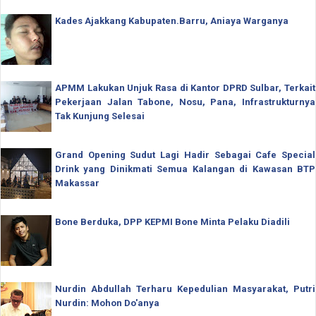
Kades Ajakkang Kabupaten.Barru, Aniaya Warganya
APMM Lakukan Unjuk Rasa di Kantor DPRD Sulbar, Terkait
Pekerjaan Jalan Tabone, Nosu, Pana, Infrastrukturnya
Tak Kunjung Selesai
Grand Opening Sudut Lagi Hadir Sebagai Cafe Special
Drink yang Dinikmati Semua Kalangan di Kawasan BTP
Makassar
Bone Berduka, DPP KEPMI Bone Minta Pelaku Diadili
Nurdin Abdullah Terharu Kepedulian Masyarakat, Putri
Nurdin: Mohon Do'anya