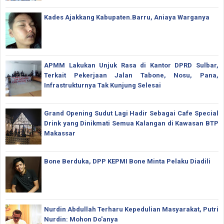
Kades Ajakkang Kabupaten.Barru, Aniaya Warganya
APMM Lakukan Unjuk Rasa di Kantor DPRD Sulbar,
Terkait Pekerjaan Jalan Tabone, Nosu, Pana,
Infrastrukturnya Tak Kunjung Selesai
Grand Opening Sudut Lagi Hadir Sebagai Cafe Special
Drink yang Dinikmati Semua Kalangan di Kawasan BTP
Makassar
Bone Berduka, DPP KEPMI Bone Minta Pelaku Diadili
Nurdin Abdullah Terharu Kepedulian Masyarakat, Putri
Nurdin: Mohon Do'anya