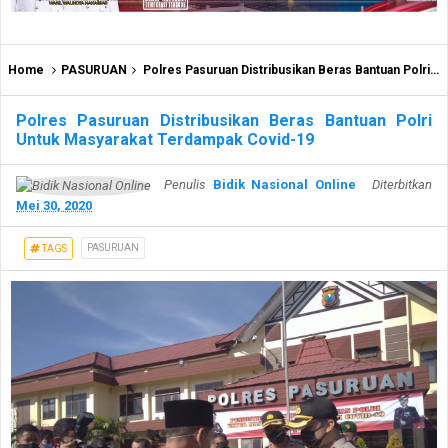
Home
PASURUAN
Polres Pasuruan Distribusikan Beras Bantuan Polri Untuk Masyarakat Terdampak Covid-19
Polres Pasuruan Distribusikan Beras Bantuan Polri
Untuk Masyarakat Terdampak Covid-19
Penulis
Bidik Nasional Online
Diterbitkan
Mei 30, 2020
PASURUAN
TAGS