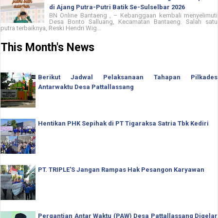
di Ajang Putra-Putri Batik Se-Sulselbar 2026
BN Online Bantaeng , – Kebanggaan kembali menyelimuti
Desa Bonto Salluang, Kecamatan Bantaeng. Salah satu
putra terbaiknya, Reski Hendri Wig...
This Month's News
Berikut Jadwal Pelaksanaan Tahapan Pilkades
Antarwaktu Desa Pattallassang
Hentikan PHK Sepihak di PT Tigaraksa Satria Tbk Kediri
PT. TRIPLE'S Jangan Rampas Hak Pesangon Karyawan
Pergantian Antar Waktu (PAW) Desa Pattallassang Digelar