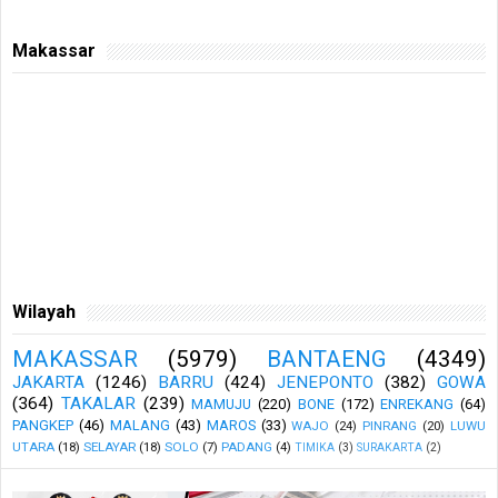
Makassar
Wilayah
MAKASSAR
(5979)
BANTAENG
(4349)
JAKARTA
(1246)
BARRU
(424)
JENEPONTO
(382)
GOWA
(364)
TAKALAR
(239)
MAMUJU
(220)
BONE
(172)
ENREKANG
(64)
PANGKEP
(46)
MALANG
(43)
MAROS
(33)
WAJO
(24)
PINRANG
(20)
LUWU
UTARA
(18)
SELAYAR
(18)
SOLO
(7)
PADANG
(4)
TIMIKA
(3)
SURAKARTA
(2)