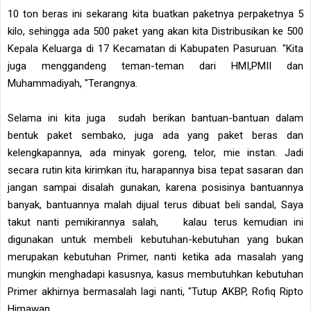
10 ton beras ini sekarang kita buatkan paketnya perpaketnya 5
kilo, sehingga ada 500 paket yang akan kita Distribusikan ke 500
Kepala Keluarga di 17 Kecamatan di Kabupaten Pasuruan. "Kita
juga menggandeng teman-teman dari HMI,PMII dan
Muhammadiyah, "Terangnya.
Selama ini kita juga sudah berikan bantuan-bantuan dalam
bentuk paket sembako, juga ada yang paket beras dan
kelengkapannya, ada minyak goreng, telor, mie instan. Jadi
secara rutin kita kirimkan itu, harapannya bisa tepat sasaran dan
jangan sampai disalah gunakan, karena posisinya bantuannya
banyak, bantuannya malah dijual terus dibuat beli sandal, Saya
takut nanti pemikirannya salah, kalau terus kemudian ini
digunakan untuk membeli kebutuhan-kebutuhan yang bukan
merupakan kebutuhan Primer, nanti ketika ada masalah yang
mungkin menghadapi kasusnya, kasus membutuhkan kebutuhan
Primer akhirnya bermasalah lagi nanti, "Tutup AKBP, Rofiq Ripto
Himawan.