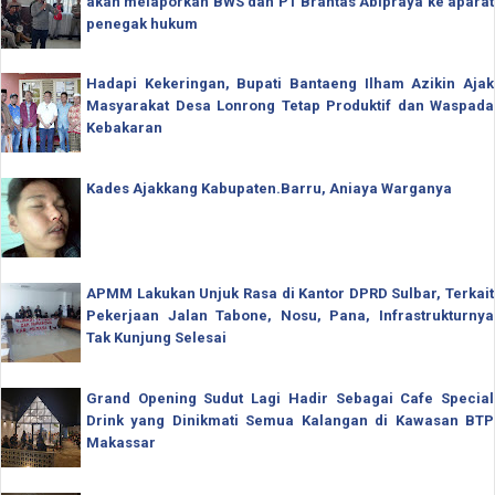
akan melaporkan BWS dan PT Brantas Abipraya ke aparat
penegak hukum
Hadapi Kekeringan, Bupati Bantaeng Ilham Azikin Ajak
Masyarakat Desa Lonrong Tetap Produktif dan Waspada
Kebakaran
Kades Ajakkang Kabupaten.Barru, Aniaya Warganya
APMM Lakukan Unjuk Rasa di Kantor DPRD Sulbar, Terkait
Pekerjaan Jalan Tabone, Nosu, Pana, Infrastrukturnya
Tak Kunjung Selesai
Grand Opening Sudut Lagi Hadir Sebagai Cafe Special
Drink yang Dinikmati Semua Kalangan di Kawasan BTP
Makassar