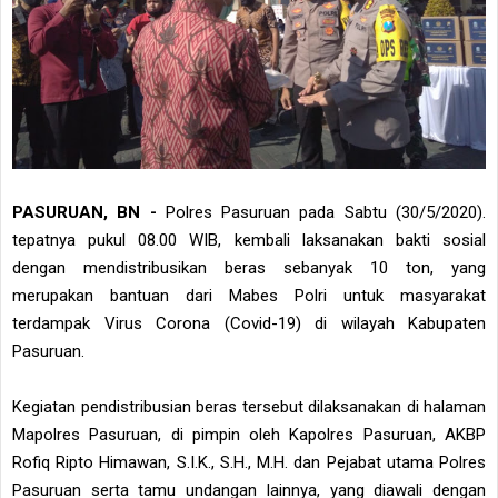
PASURUAN, BN -
Polres Pasuruan pada Sabtu (30/5/2020).
tepatnya pukul 08.00 WIB, kembali laksanakan bakti sosial
dengan mendistribusikan beras sebanyak 10 ton, yang
merupakan bantuan dari Mabes Polri untuk masyarakat
terdampak Virus Corona (Covid-19) di wilayah Kabupaten
Pasuruan.
Kegiatan pendistribusian beras tersebut dilaksanakan di halaman
Mapolres Pasuruan, di pimpin oleh Kapolres Pasuruan, AKBP
Rofiq Ripto Himawan, S.I.K., S.H., M.H. dan Pejabat utama Polres
Pasuruan serta tamu undangan lainnya, yang diawali dengan