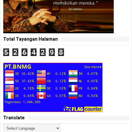
Total Tayangan Halaman
5
2
6
4
2
9
8
Translate