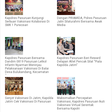
Kapolres Pasuruan Kunjungi
Dengan PIRAMIDA, Polres Pasuruan
Serbuan Vaksinasi Kolaborasi Di
Jalin Silaturahmi Bersama Awak
SMK 1 Purwosari
Media
Kapolres Pasuruan Bersama
Kapolres Pasuruan Beri Reward
Dandim 0819 Pasuruan Letkol
Delapan Atlet Pencak Silat "Piala
Infantri Nyarman Meninjau
Kapolda Jatim"
Pelaksanaan Vaksinasi Di Balai
Desa Bulukandang, Kecamatan
Prigen
Genjot Vaksinasi Di Jatim, Kapolda
Maksimalkan Percepatan
Jatim Cek Vaksinasi Di Pasuruan
Vaksinasi, Kapolres Pasuruan Ikuti
Vaksinasi Virtual Serentak
Bersama Kapolri