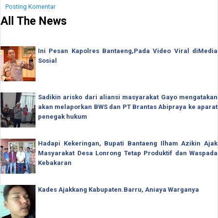
Posting Komentar
All The News
Ini Pesan Kapolres Bantaeng,Pada Video Viral diMedia
Sosial
Sadikin arisko dari aliansi masyarakat Gayo mengatakan
akan melaporkan BWS dan PT Brantas Abipraya ke aparat
penegak hukum
Hadapi Kekeringan, Bupati Bantaeng Ilham Azikin Ajak
Masyarakat Desa Lonrong Tetap Produktif dan Waspada
Kebakaran
Kades Ajakkang Kabupaten.Barru, Aniaya Warganya