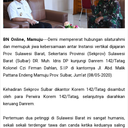
BN Online, Mamuju
---Demi mempererat hubungan silaturahmi
dan memupuk jiwa kebersamaan antar Instansi vertikal dijajaran
Prov. Sulawesi Barat, Sekertaris Provinsi (Sekprov) Sulawesi
Barat (Sulbar) DR. Muh. Idris DP kunjungi Danrem 142/Tatag
Kolonel Czi Firman Dahlan, S.I.P di kantornya Jl. Abd. Malik
Pattana Endeng Mamuju Prov. Sulbar, Jum'at (08/05-2020).
Kehadiran Sekprov Sulbar dikantor Korem 142/Tatag disambut
oleh para Perwira Korem 142/Tatag, selanjutnya diarahkan
keruang Danrem.
Pertemuan dua petinggi di Sulawesi Barat ini sangat humanis,
sekali sekali terdengar tawa dan canda ketika keduanya saling