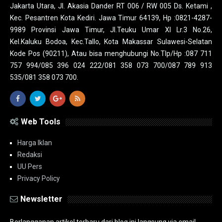
Jakarta Utara, Jl. Akasia Dander RT 006 / RW 005 Ds. Ketami ,
Kec. Pesantren Kota Kediri. Jawa Timur 64139, Hp :0821-4287-
9989 Provinsi Jawa Timur, Jl.Teuku Umar XI Lr.3 No.26,
Kel.Kaluku Bodoa, Kec.Tallo, Kota Makassar Sulawesi-Selatan
Kode Pos (90211), Atau bisa menghubungi No.Tlp/Hp :087 711
757 994/085 396 024 222/081 358 073 700/087 789 913
535/081 358 073 700.
Web Tools
Harga Iklan
Redaksi
UU Pers
Privacy Policy
Newsletter