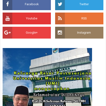
Facebook
Twitter
Youtube
RSS
Google+
Instagram