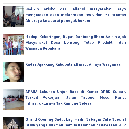
Sadikin arisko dari aliansi masyarakat Gayo
mengatakan akan melaporkan BWS dan PT Brantas
Abipraya ke aparat penegak hukum
Hadapi Kekeringan, Bupati Bantaeng Ilham Azikin Ajak
Masyarakat Desa Lonrong Tetap Produktif dan
Waspada Kebakaran
Kades Ajakkang Kabupaten.Barru, Aniaya Warganya
APMM Lakukan Unjuk Rasa di Kantor DPRD Sulbar,
Terkait Pekerjaan Jalan Tabone, Nosu, Pana,
Infrastrukturnya Tak Kunjung Selesai
Grand Opening Sudut Lagi Hadir Sebagai Cafe Special
Drink yang Dinikmati Semua Kalangan di Kawasan BTP