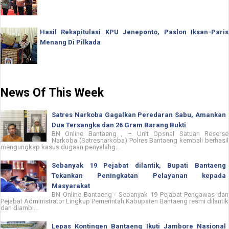
Hasil Rekapitulasi KPU Jeneponto, Paslon Iksan-Paris
Menang Di Pilkada
News Of This Week
Satres Narkoba Gagalkan Peredaran Sabu, Amankan
Dua Tersangka dan 26 Gram Barang Bukti
BN Online Bantaeng , – Unit Opsnal Satuan Reserse
Narkoba (Satresnarkoba) Polres Bantaeng kembali berhasil
mengungkap kasus dugaan penyalahg...
Sebanyak 19 Pejabat dilantik, Bupati Bantaeng
Tekankan Peningkatan Pelayanan kepada
Masyarakat
BN Online Bantaeng - Sebanyak 19 Pejabat Pengawas dan
Pejabat Administrator Lingkup Pemerintah Kabupaten Bantaeng resmi dilantik
dan diambi...
Lepas Kontingen Bantaeng Ikuti Jambore Nasional