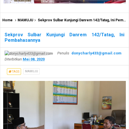
Home
MAMUJU
Sekprov Sulbar Kunjungi Danrem 142/Tatag, Ini Pembahasannya
Sekprov Sulbar Kunjungi Danrem 142/Tatag, Ini
Pembahasannya
Penulis
donycharly433@gmail.com
Diterbitkan
Mei 08, 2020
MAMUJU
TAGS