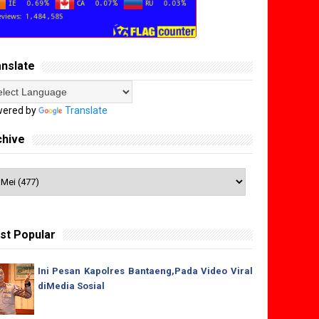
anslate
ered by
Translate
chive
st Popular
Ini Pesan Kapolres Bantaeng,Pada Video Viral
diMedia Sosial