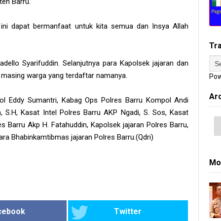
en Barru.
ini dapat bermanfaat untuk kita semua dan Insya Allah
Tr
dello Syarifuddin. Selanjutnya para Kapolsek jajaran dan
asing warga yang terdaftar namanya.
Pow
Ar
pol Eddy Sumantri, Kabag Ops Polres Barru Kompol Andi
S.H, Kasat Intel Polres Barru AKP Ngadi, S. Sos, Kasat
s Barru Akp H. Fatahuddin, Kapolsek jajaran Polres Barru,
ra Bhabinkamtibmas jajaran Polres Barru.(Qdri)
Mo
cebook
Twitter