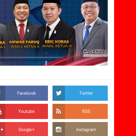
Facebook
Twitter
Youtube
RSS
Google+
Instagram