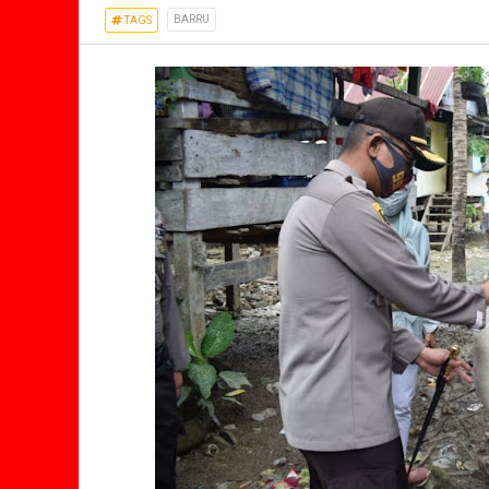
BARRU
TAGS