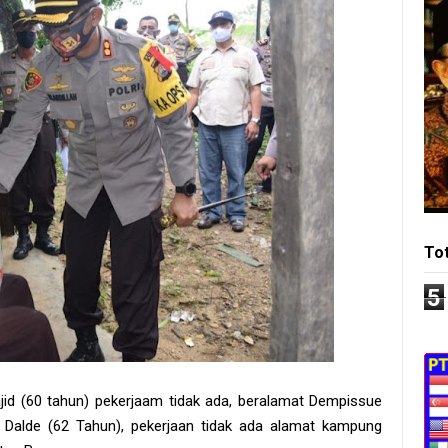
To
5
id (60 tahun) pekerjaam tidak ada, beralamat Dempissue
Dalde (62 Tahun), pekerjaan tidak ada alamat kampung