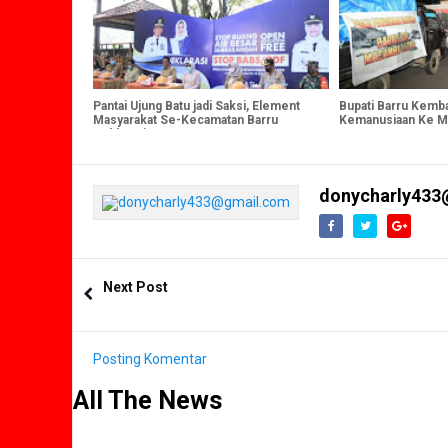
Pantai Ujung Batu jadi Saksi, Element
Bupati Barru Kemb
Masyarakat Se-Kecamatan Barru
Kemanusiaan Ke M
Deklarasi ODF
donycharly433
Next Post
Posting Komentar
All The News