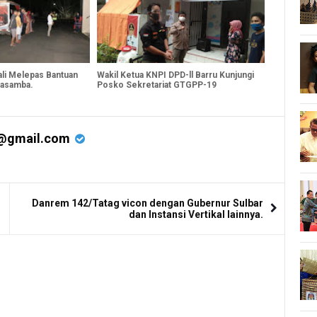
ali Melepas Bantuan
Wakil Ketua KNPI DPD-ll Barru Kunjungi
asamba.
Posko Sekretariat GTGPP-19
@gmail.com
Danrem 142/Tatag vicon dengan Gubernur Sulbar
dan Instansi Vertikal lainnya.