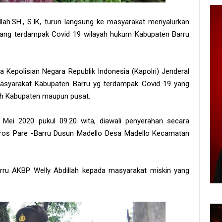
llah.SH., S.IK, turun langsung ke masyarakat menyalurkan
yang terdampak Covid 19 wilayah hukum Kabupaten Barru
a Kepolisian Negara Republik Indonesia (Kapolri) Jenderal
masyarakat Kabupaten Barru yg terdampak Covid 19 yang
tah Kabupaten maupun pusat.
 Mei 2020 pukul 09.20 wita, diawali penyerahan secara
oros Pare -Barru Dusun Madello Desa Madello Kecamatan
 Barru AKBP Welly Abdillah kepada masyarakat miskin yang