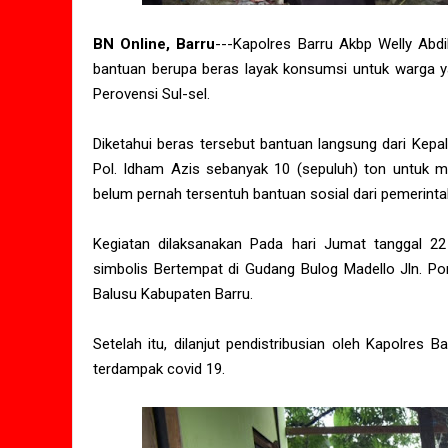
BN Online, Barru
---Kapolres Barru Akbp Welly Abdi
bantuan berupa beras layak konsumsi untuk warga 
Perovensi Sul-sel.
Diketahui beras tersebut bantuan langsung dari Kepal
Pol. Idham Azis sebanyak 10 (sepuluh) ton untuk 
belum pernah tersentuh bantuan sosial dari pemerin
Kegiatan dilaksanakan Pada hari Jumat tanggal 22
simbolis Bertempat di Gudang Bulog Madello Jln. P
Balusu Kabupaten Barru.
Setelah itu, dilanjut pendistribusian oleh Kapolres
terdampak covid 19.