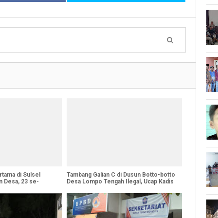
rtama di Sulsel
Tambang Galian C di Dusun Botto-botto
 Desa, 23 se-
Desa Lompo Tengah Ilegal, Ucap Kadis
DPM-PTSP-TK Barru