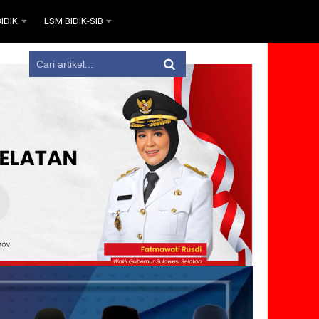
IDIK
LSM BIDIK-SIB