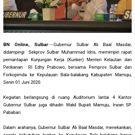
BN Online, Sulbar
---Gubernur Sulbar Ali Baal Masdar,
didampingi Sekprov Sulbar Muhammad Idris, memimpin rapat
pemantapan Kunjungan Kerja (Kunker) Menteri Kelautan dan
Perikanan RI Edhy Prabowo, bersama Pemprov Sulbar dan
Forkopimda ke Kepulauan Bala-balakang Kabupaten Mamuju,
Senin 01 Juni 2020.
Kegiatan berlangsung di ruang Auditorium lantai 4 Kantor
Gubernur Sulbar juga dihadiri Wakil Bupati Mamuju, Irwan SP.
Pababari.
Dalam arahanya, Gubernur Sulbar Ali Baal Masdar, menekankan,
segala kebutuhan kunker ke Kepulauan Bala-balakang harus