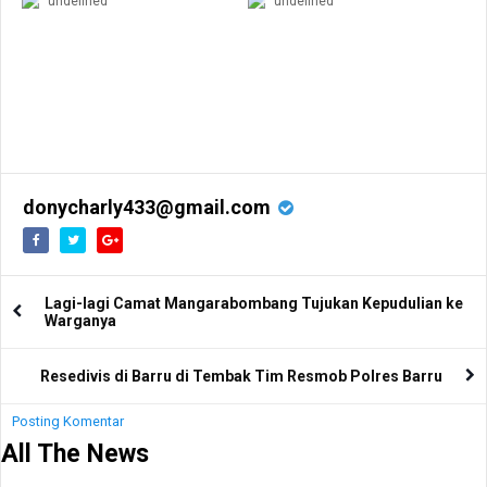
undefined
undefined
donycharly433@gmail.com
Lagi-lagi Camat Mangarabombang Tujukan Kepudulian ke
Warganya
Resedivis di Barru di Tembak Tim Resmob Polres Barru
Posting Komentar
All The News