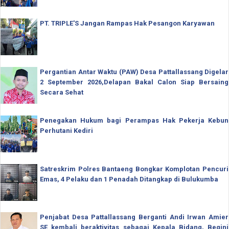
PT. TRIPLE'S Jangan Rampas Hak Pesangon Karyawan
Pergantian Antar Waktu (PAW) Desa Pattallassang Digelar
2 September 2026,Delapan Bakal Calon Siap Bersaing
Secara Sehat
Penegakan Hukum bagi Perampas Hak Pekerja Kebun
Perhutani Kediri
Satreskrim Polres Bantaeng Bongkar Komplotan Pencuri
Emas, 4 Pelaku dan 1 Penadah Ditangkap di Bulukumba
Penjabat Desa Pattallassang Berganti Andi Irwan Amier
SE kembali beraktivitas sebagai Kepala Bidang, Begini