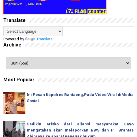
Translate
Powered by
Translate
Archive
Most Popular
Ini Pesan Kapolres Bantaeng,Pada Video Viral diMedia
Sosial
Sadikin arisko dari aliansi masyarakat Gayo
mengatakan akan melaporkan BWS dan PT Brantas
Abipraya ke aparat penegak hukum