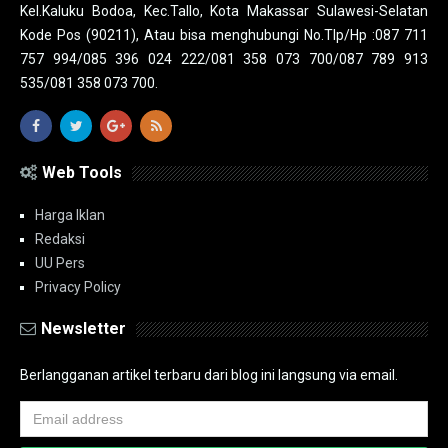
Kel.Kaluku Bodoa, Kec.Tallo, Kota Makassar Sulawesi-Selatan
Kode Pos (90211), Atau bisa menghubungi No.Tlp/Hp :087 711
757 994/085 396 024 222/081 358 073 700/087 789 913
535/081 358 073 700.
Web Tools
Harga Iklan
Redaksi
UU Pers
Privacy Policy
Newsletter
Berlangganan artikel terbaru dari blog ini langsung via email.