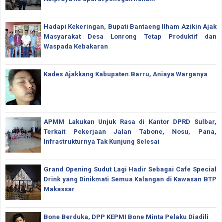
Hadapi Kekeringan, Bupati Bantaeng Ilham Azikin Ajak
Masyarakat Desa Lonrong Tetap Produktif dan
Waspada Kebakaran
Kades Ajakkang Kabupaten.Barru, Aniaya Warganya
APMM Lakukan Unjuk Rasa di Kantor DPRD Sulbar,
Terkait Pekerjaan Jalan Tabone, Nosu, Pana,
Infrastrukturnya Tak Kunjung Selesai
Grand Opening Sudut Lagi Hadir Sebagai Cafe Special
Drink yang Dinikmati Semua Kalangan di Kawasan BTP
Makassar
Bone Berduka, DPP KEPMI Bone Minta Pelaku Diadili