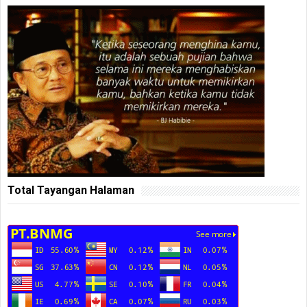
Total Tayangan Halaman