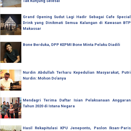
Tak Kunjung Selesai
Grand Opening Sudut Lagi Hadir Sebagai Cafe Special
Drink yang Dinikmati Semua Kalangan di Kawasan BTP
Makassar
Bone Berduka, DPP KEPMI Bone Minta Pelaku Diadili
Nurdin Abdullah Terharu Kepedulian Masyarakat, Putri
Nurdin: Mohon Do'anya
Mendagri Terima Daftar Isian Pelaksanaan Anggaran
Tahun 2020 di Istana Negara
Hasil Rekapitulasi KPU Jeneponto, Paslon Iksan-Paris