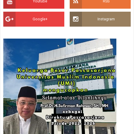
Youtube
RSS
Google+
Instagram