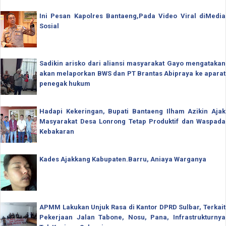
Ini Pesan Kapolres Bantaeng,Pada Video Viral diMedia
Sosial
Sadikin arisko dari aliansi masyarakat Gayo mengatakan
akan melaporkan BWS dan PT Brantas Abipraya ke aparat
penegak hukum
Hadapi Kekeringan, Bupati Bantaeng Ilham Azikin Ajak
Masyarakat Desa Lonrong Tetap Produktif dan Waspada
Kebakaran
Kades Ajakkang Kabupaten.Barru, Aniaya Warganya
APMM Lakukan Unjuk Rasa di Kantor DPRD Sulbar, Terkait
Pekerjaan Jalan Tabone, Nosu, Pana, Infrastrukturnya