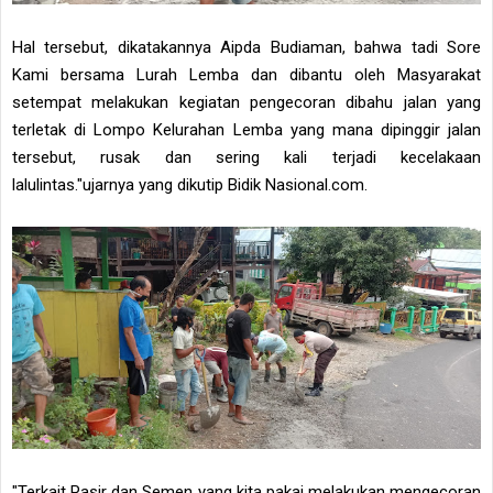
Hal tersebut, dikatakannya Aipda Budiaman, bahwa tadi Sore
Kami bersama Lurah Lemba dan dibantu oleh Masyarakat
setempat melakukan kegiatan pengecoran dibahu jalan yang
terletak di Lompo Kelurahan Lemba yang mana dipinggir jalan
tersebut, rusak dan sering kali terjadi kecelakaan
lalulintas."ujarnya yang dikutip Bidik Nasional.com.
"Terkait Pasir dan Semen yang kita pakai melakukan mengecoran