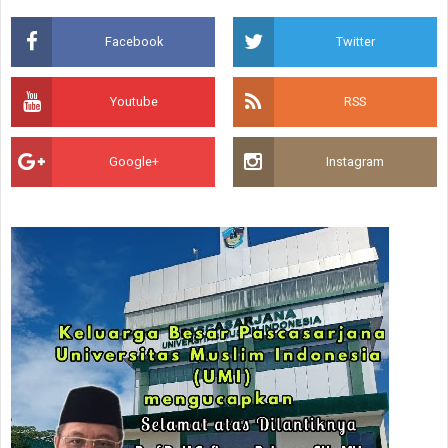
Facebook
Twitter
Youtube
RSS
Google+
Instagram