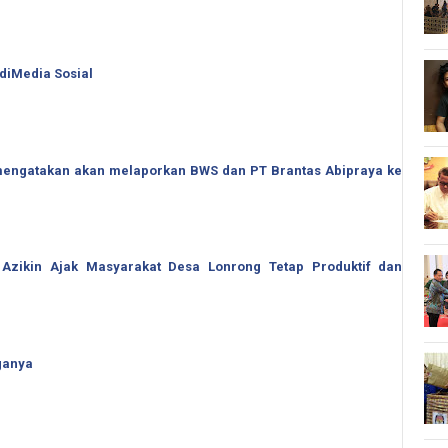
 diMedia Sosial
o mengatakan akan melaporkan BWS dan PT Brantas Abipraya ke
 Azikin Ajak Masyarakat Desa Lonrong Tetap Produktif dan
ganya