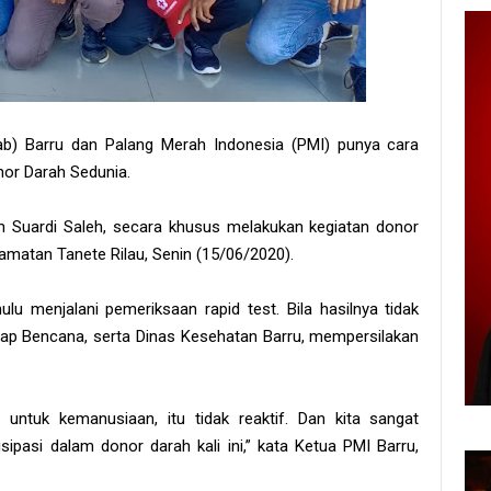
b) Barru dan Palang Merah Indonesia (PMI) punya cara
nor Darah Sedunia.
 Suardi Saleh, secara khusus melakukan kegiatan donor
amatan Tanete Rilau, Senin (15/06/2020).
ulu menjalani pemeriksaan rapid test. Bila hasilnya tidak
gap Bencana, serta Dinas Kesehatan Barru, mempersilakan
untuk kemanusiaan, itu tidak reaktif. Dan kita sangat
sipasi dalam donor darah kali ini,” kata Ketua PMI Barru,