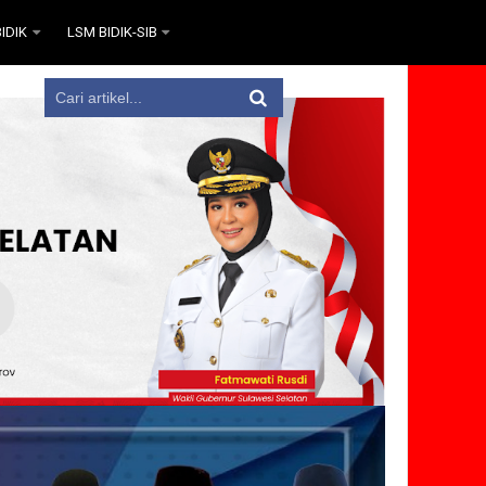
IDIK
LSM BIDIK-SIB