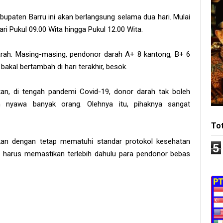
bupaten Barru ini akan berlangsung selama dua hari. Mulai
ari Pukul 09.00 Wita hingga Pukul 12.00 Wita.
darah. Masing-masing, pendonor darah A+ 8 kantong, B+ 6
akal bertambah di hari terakhir, besok.
an, di tengah pandemi Covid-19, donor darah tak boleh
n nyawa banyak orang. Olehnya itu, pihaknya sangat
To
ukan dengan tetap mematuhi standar protokol kesehatan
5
i, harus memastikan terlebih dahulu para pendonor bebas