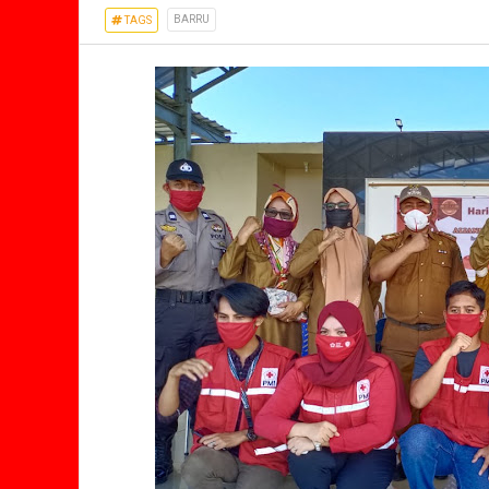
BARRU
TAGS