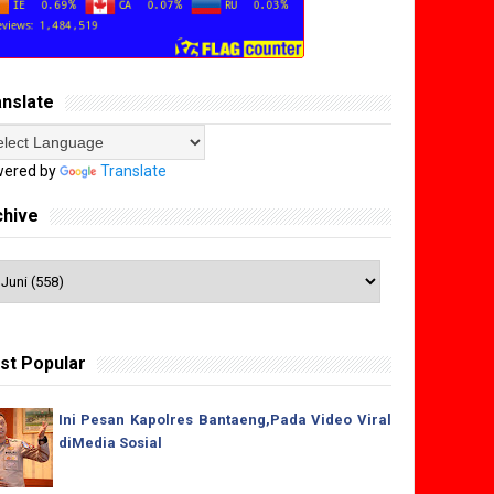
anslate
ered by
Translate
chive
st Popular
Ini Pesan Kapolres Bantaeng,Pada Video Viral
diMedia Sosial