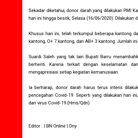
Sekadar diketahui, donor darah yang dilakukan PMI Ka
hari ini hingga besok, Selasa (16/06/2020). Dilakukan d
Khusus hari ini, telah terkumpul beberapa kantong 
kantong, O+ 7 kantong, dan AB+ 3 kantong. Jumlah ini b
Suardi Saleh yang tak lain Bupati Barru menambahk
berhenti. Karena terkait dengan keselamatan da
mengapresiasi setiap kegiatan kemanusiaan.
Ia berharap, donor darah harus terus intens dilak
pencegahan Covid-19. Seperti yang dilakukan hari in
dari virus Covid-19.(Hms/Qdri)
Editor : | BN Online | Dny