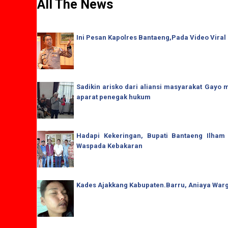
All The News
Ini Pesan Kapolres Bantaeng,Pada Video Viral
Sadikin arisko dari aliansi masyarakat Gay
aparat penegak hukum
Hadapi Kekeringan, Bupati Bantaeng Ilham
Waspada Kebakaran
Kades Ajakkang Kabupaten.Barru, Aniaya War