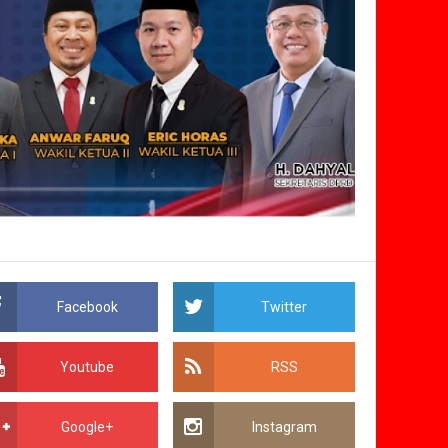
Facebook
Twitter
Youtube
RSS
Google+
Instagram