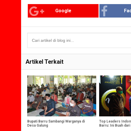
Google
Fa
Artikel Terkait
Bupati Barru Sambangi Warganya di
Top Leaders Indone
Desa Galung
Barru: Ini Buah dari
Semua