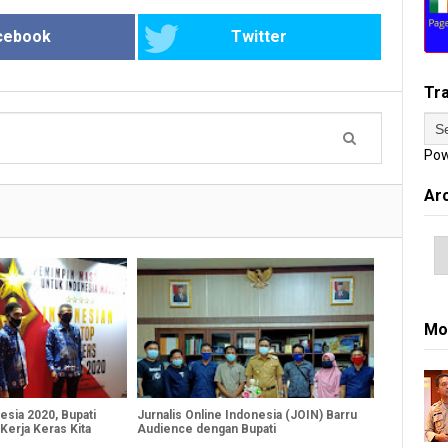
cebook
Twitter
Tr
Pow
Ar
Mo
sia 2020, Bupati
Jurnalis Online Indonesia (JOIN) Barru
 Kerja Keras Kita
Audience dengan Bupati