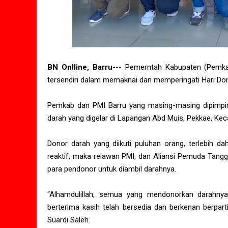
BN Onlline, Barru
--- Pemerntah Kabupaten (Pemka
tersendiri dalam memaknai dan memperingati Hari Do
Pemkab dan PMI Barru yang masing-masing dipimpin
darah yang digelar di Lapangan Abd Muis, Pekkae, Kec
Donor darah yang diikuti puluhan orang, terlebih dah
reaktif, maka relawan PMI, dan Aliansi Pemuda Tang
para pendonor untuk diambil darahnya.
“Alhamdulillah, semua yang mendonorkan darahnya 
berterima kasih telah bersedia dan berkenan berparti
Suardi Saleh.