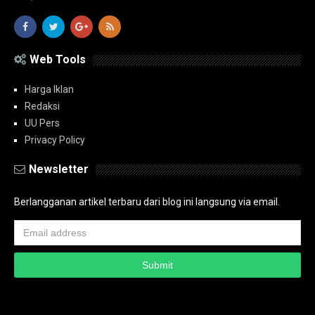
Web Tools
Harga Iklan
Redaksi
UU Pers
Privacy Policy
Newsletter
Berlangganan artikel terbaru dari blog ini langsung via email.
Copyright ©
2026
PT.Bidik Nasional Media Group
PT.Bidik Nasional
Media Group