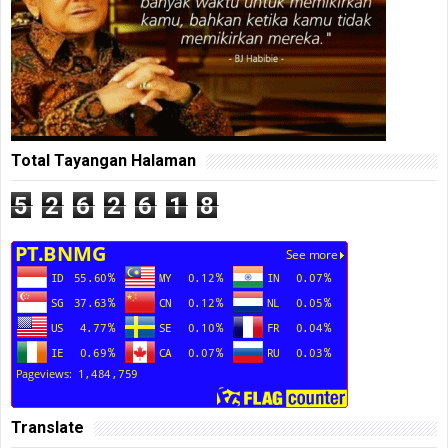
Total Tayangan Halaman
5
2
6
2
6
1
8
Translate