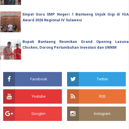
Empat Guru SMP Negeri 1 Bantaeng Unjuk Gigi di IGA
Award 2026 Regional IV Sulawesi
Bupati Bantaeng Resmikan Grand Opening Lazuna
Chicken, Dorong Pertumbuhan Investasi dan UMKM
Facebook
Twitter
Youtube
RSS
Google+
Instagram