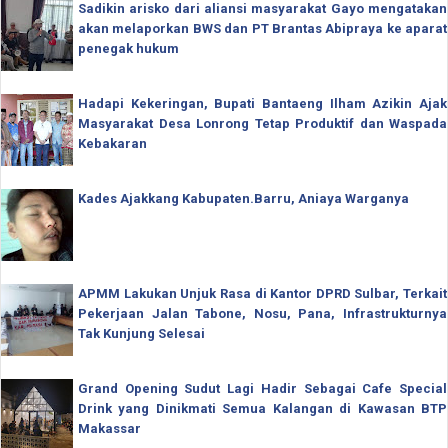
Sadikin arisko dari aliansi masyarakat Gayo mengatakan
akan melaporkan BWS dan PT Brantas Abipraya ke aparat
penegak hukum
Hadapi Kekeringan, Bupati Bantaeng Ilham Azikin Ajak
Masyarakat Desa Lonrong Tetap Produktif dan Waspada
Kebakaran
Kades Ajakkang Kabupaten.Barru, Aniaya Warganya
APMM Lakukan Unjuk Rasa di Kantor DPRD Sulbar, Terkait
Pekerjaan Jalan Tabone, Nosu, Pana, Infrastrukturnya
Tak Kunjung Selesai
Grand Opening Sudut Lagi Hadir Sebagai Cafe Special
Drink yang Dinikmati Semua Kalangan di Kawasan BTP
Makassar