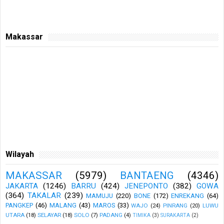
Makassar
Wilayah
MAKASSAR
(5979)
BANTAENG
(4346)
JAKARTA
(1246)
BARRU
(424)
JENEPONTO
(382)
GOWA
(364)
TAKALAR
(239)
MAMUJU
(220)
BONE
(172)
ENREKANG
(64)
PANGKEP
(46)
MALANG
(43)
MAROS
(33)
WAJO
(24)
PINRANG
(20)
LUWU
UTARA
(18)
SELAYAR
(18)
SOLO
(7)
PADANG
(4)
TIMIKA
(3)
SURAKARTA
(2)