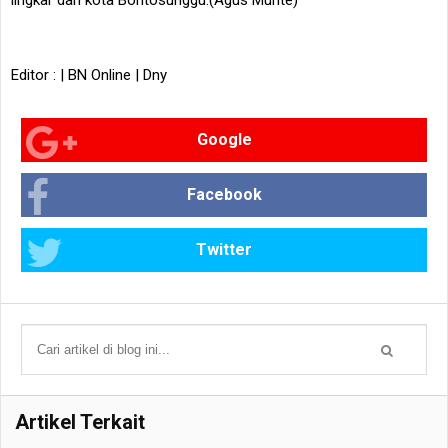
lingkar dan kota Bontosunggu.(Agus Munte)
Editor : | BN Online | Dny
Google
Facebook
Twitter
Artikel Terkait