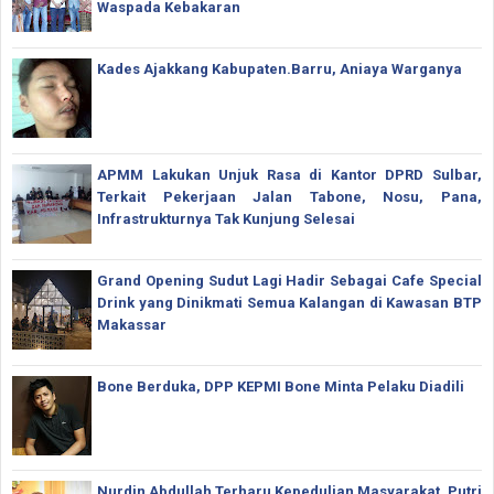
Waspada Kebakaran
Kades Ajakkang Kabupaten.Barru, Aniaya Warganya
APMM Lakukan Unjuk Rasa di Kantor DPRD Sulbar,
Terkait Pekerjaan Jalan Tabone, Nosu, Pana,
Infrastrukturnya Tak Kunjung Selesai
Grand Opening Sudut Lagi Hadir Sebagai Cafe Special
Drink yang Dinikmati Semua Kalangan di Kawasan BTP
Makassar
Bone Berduka, DPP KEPMI Bone Minta Pelaku Diadili
Nurdin Abdullah Terharu Kepedulian Masyarakat, Putri