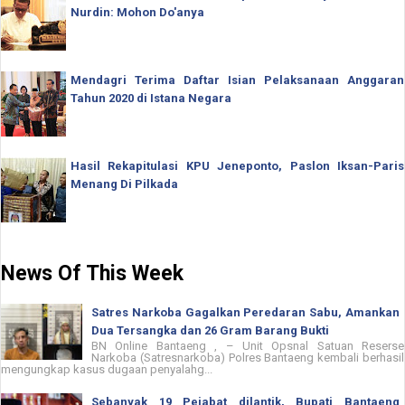
Nurdin: Mohon Do'anya
Mendagri Terima Daftar Isian Pelaksanaan Anggaran
Tahun 2020 di Istana Negara
Hasil Rekapitulasi KPU Jeneponto, Paslon Iksan-Paris
Menang Di Pilkada
News Of This Week
Satres Narkoba Gagalkan Peredaran Sabu, Amankan
Dua Tersangka dan 26 Gram Barang Bukti
BN Online Bantaeng , – Unit Opsnal Satuan Reserse
Narkoba (Satresnarkoba) Polres Bantaeng kembali berhasil
mengungkap kasus dugaan penyalahg...
Sebanyak 19 Pejabat dilantik, Bupati Bantaeng