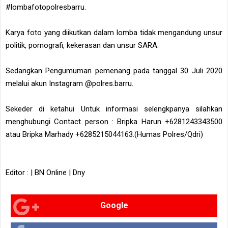
#lombafotopolresbarru.
Karya foto yang diikutkan dalam lomba tidak mengandung unsur
politik, pornografi, kekerasan dan unsur SARA.
Sedangkan Pengumuman pemenang pada tanggal 30 Juli 2020
melalui akun Instagram @polres.barru.
Sekeder di ketahui Untuk informasi selengkpanya silahkan
menghubungi Contact person : Bripka Harun +6281243343500
atau Bripka Marhady +6285215044163.(Humas Polres/Qdri)
Editor : | BN Online | Dny
Google