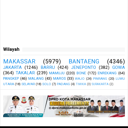
Wilayah
MAKASSAR
(5979)
BANTAENG
(4346)
JAKARTA
(1246)
BARRU
(424)
JENEPONTO
(382)
GOWA
(364)
TAKALAR
(239)
MAMUJU
(220)
BONE
(172)
ENREKANG
(64)
PANGKEP
(46)
MALANG
(43)
MAROS
(33)
WAJO
(24)
PINRANG
(20)
LUWU
UTARA
(18)
SELAYAR
(18)
SOLO
(7)
PADANG
(4)
TIMIKA
(3)
SURAKARTA
(2)