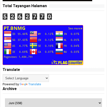
Total Tayangan Halaman
5
2
6
2
7
7
0
Translate
Powered by
Translate
Archive