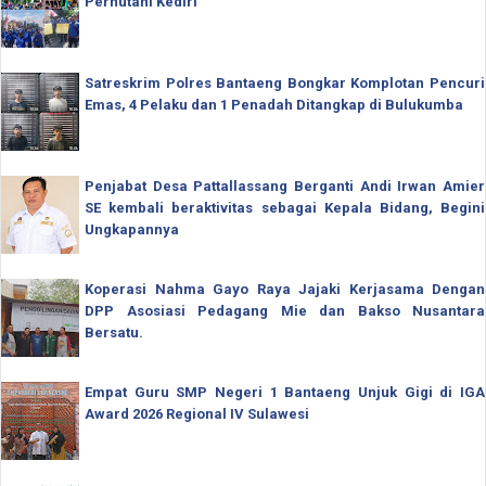
Perhutani Kediri
Satreskrim Polres Bantaeng Bongkar Komplotan Pencuri
Emas, 4 Pelaku dan 1 Penadah Ditangkap di Bulukumba
Penjabat Desa Pattallassang Berganti Andi Irwan Amier
SE kembali beraktivitas sebagai Kepala Bidang, Begini
Ungkapannya
Koperasi Nahma Gayo Raya Jajaki Kerjasama Dengan
DPP Asosiasi Pedagang Mie dan Bakso Nusantara
Bersatu.
Empat Guru SMP Negeri 1 Bantaeng Unjuk Gigi di IGA
Award 2026 Regional IV Sulawesi