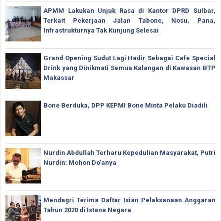
APMM Lakukan Unjuk Rasa di Kantor DPRD Sulbar,
Terkait Pekerjaan Jalan Tabone, Nosu, Pana,
Infrastrukturnya Tak Kunjung Selesai
Grand Opening Sudut Lagi Hadir Sebagai Cafe Special
Drink yang Dinikmati Semua Kalangan di Kawasan BTP
Makassar
Bone Berduka, DPP KEPMI Bone Minta Pelaku Diadili
Nurdin Abdullah Terharu Kepedulian Masyarakat, Putri
Nurdin: Mohon Do'anya
Mendagri Terima Daftar Isian Pelaksanaan Anggaran
Tahun 2020 di Istana Negara