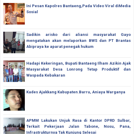
Ini Pesan Kapolres Bantaeng,Pada Video Viral diMedia
Sosial
Sadikin arisko dari aliansi masyarakat Gayo
mengatakan akan melaporkan BWS dan PT Brantas
Abipraya ke aparat penegak hukum
Hadapi Kekeringan, Bupati Bantaeng Ilham Azikin Ajak
Masyarakat Desa Lonrong Tetap Produktif dan
Waspada Kebakaran
Kades Ajakkang Kabupaten.Barru, Aniaya Warganya
APMM Lakukan Unjuk Rasa di Kantor DPRD Sulbar,
Terkait Pekerjaan Jalan Tabone, Nosu, Pana,
Infrastrukturnya Tak Kunjung Selesai