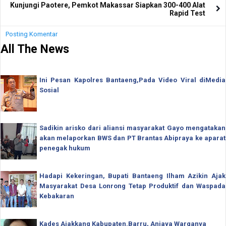
Kunjungi Paotere, Pemkot Makassar Siapkan 300-400 Alat
Rapid Test
Posting Komentar
All The News
Ini Pesan Kapolres Bantaeng,Pada Video Viral diMedia
Sosial
Sadikin arisko dari aliansi masyarakat Gayo mengatakan
akan melaporkan BWS dan PT Brantas Abipraya ke aparat
penegak hukum
Hadapi Kekeringan, Bupati Bantaeng Ilham Azikin Ajak
Masyarakat Desa Lonrong Tetap Produktif dan Waspada
Kebakaran
Kades Ajakkang Kabupaten.Barru, Aniaya Warganya