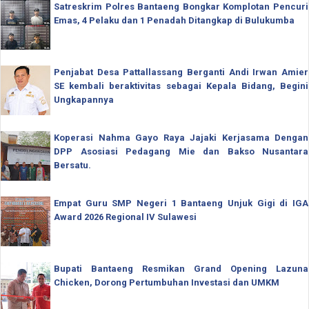
Satreskrim Polres Bantaeng Bongkar Komplotan Pencuri
Emas, 4 Pelaku dan 1 Penadah Ditangkap di Bulukumba
Penjabat Desa Pattallassang Berganti Andi Irwan Amier
SE kembali beraktivitas sebagai Kepala Bidang, Begini
Ungkapannya
Koperasi Nahma Gayo Raya Jajaki Kerjasama Dengan
DPP Asosiasi Pedagang Mie dan Bakso Nusantara
Bersatu.
Empat Guru SMP Negeri 1 Bantaeng Unjuk Gigi di IGA
Award 2026 Regional IV Sulawesi
Bupati Bantaeng Resmikan Grand Opening Lazuna
Chicken, Dorong Pertumbuhan Investasi dan UMKM