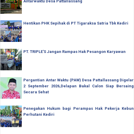
Antarwaktu Desa Pattallassang
Hentikan PHK Sepihak di PT Tigaraksa Satria Tbk Kediri
PT. TRIPLE'S Jangan Rampas Hak Pesangon Karyawan
Pergantian Antar Waktu (PAW) Desa Pattallassang Digelar
2 September 2026,Delapan Bakal Calon Siap Bersaing
Secara Sehat
Penegakan Hukum bagi Perampas Hak Pekerja Kebun
Perhutani Kediri