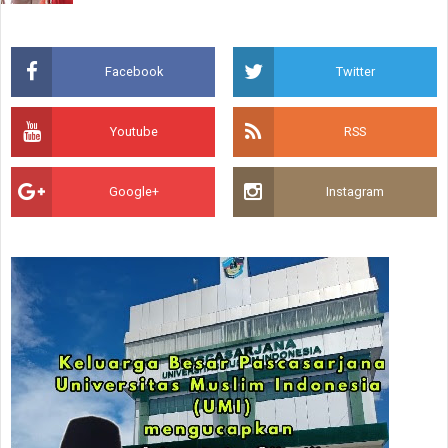
Facebook
Twitter
Youtube
RSS
Google+
Instagram