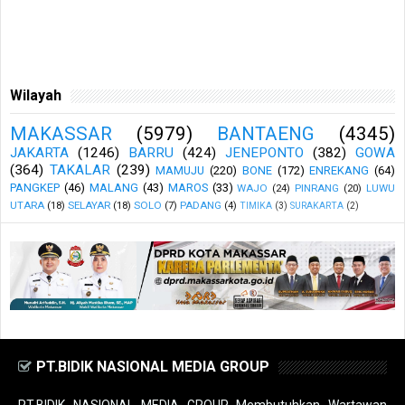
Wilayah
MAKASSAR
(5979)
BANTAENG
(4345)
JAKARTA
(1246)
BARRU
(424)
JENEPONTO
(382)
GOWA
(364)
TAKALAR
(239)
MAMUJU
(220)
BONE
(172)
ENREKANG
(64)
PANGKEP
(46)
MALANG
(43)
MAROS
(33)
WAJO
(24)
PINRANG
(20)
LUWU
UTARA
(18)
SELAYAR
(18)
SOLO
(7)
PADANG
(4)
TIMIKA
(3)
SURAKARTA
(2)
PT.BIDIK NASIONAL MEDIA GROUP