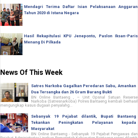
Mendagri Terima Daftar Isian Pelaksanaan Anggaran
Tahun 2020 di Istana Negara
Hasil Rekapitulasi KPU Jeneponto, Paslon Iksan-Paris
Menang Di Pilkada
News Of This Week
Satres Narkoba Gagalkan Peredaran Sabu, Amankan
Dua Tersangka dan 26 Gram Barang Bukti
BN Online Bantaeng , – Unit Opsnal Satuan Reserse
Narkoba (Satresnarkoba) Polres Bantaeng kembali berhasil
mengungkap kasus dugaan penyalahg...
Sebanyak 19 Pejabat dilantik, Bupati Bantaeng
Tekankan Peningkatan Pelayanan kepada
Masyarakat
BN Online Bantaeng - Sebanyak 19 Pejabat Pengawas dan
Pejabat Administrator Lingkup Pemerintah Kabupaten Bantaeng resmi dilantik