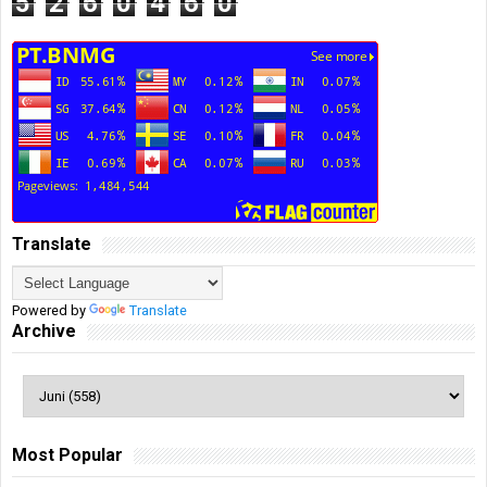
5
2
6
0
4
6
0
Translate
Powered by
Translate
Archive
Most Popular