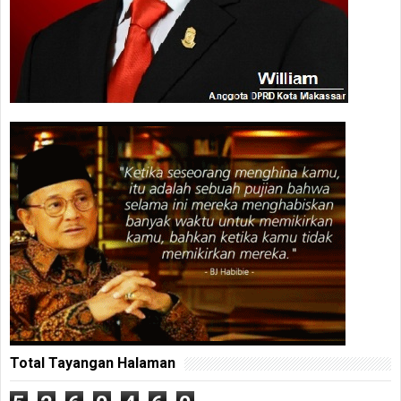
Total Tayangan Halaman