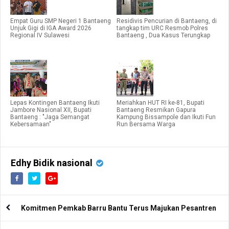
Empat Guru SMP Negeri 1 Bantaeng
Residivis Pencurian di Bantaeng, di
Unjuk Gigi di IGA Award 2026
tangkap tim URC Resmob Polres
Regional IV Sulawesi
Bantaeng , Dua Kasus Terungkap
Lepas Kontingen Bantaeng Ikuti
Meriahkan HUT RI ke-81, Bupati
Jambore Nasional XII, Bupati
Bantaeng Resmikan Gapura
Bantaeng : "Jaga Semangat
Kampung Bissampole dan Ikuti Fun
Kebersamaan"
Run Bersama Warga
Edhy Bidik nasional
Komitmen Pemkab Barru Bantu Terus Majukan Pesantren