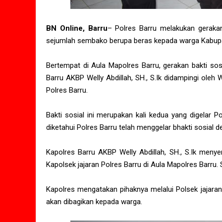
BN Online, Barru
– Polres Barru melakukan gerakan
sejumlah sembako berupa beras kepada warga Kabupa
Bertempat di Aula Mapolres Barru, gerakan bakti sosi
Barru AKBP Welly Abdillah, SH., S.Ik didampingi oleh
Polres Barru.
Bakti sosial ini merupakan kali kedua yang digelar 
diketahui Polres Barru telah menggelar bhakti sosia
Kapolres Barru AKBP Welly Abdillah, SH., S.Ik men
Kapolsek jajaran Polres Barru di Aula Mapolres Barru.
Kapolres mengatakan pihaknya melalui Polsek jajara
akan dibagikan kepada warga.