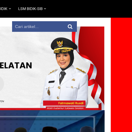
IDIK
LSM BIDIK-SIB