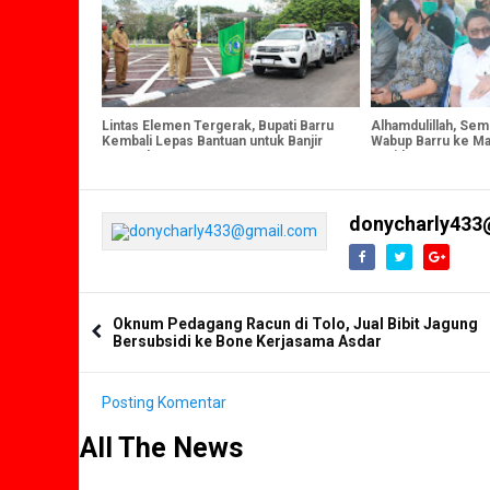
Lintas Elemen Tergerak, Bupati Barru
Alhamdulillah, S
Kembali Lepas Bantuan untuk Banjir
Wabup Barru ke Ma
Masamba
Rapid Test
donycharly433
Oknum Pedagang Racun di Tolo, Jual Bibit Jagung
Bersubsidi ke Bone Kerjasama Asdar
Posting Komentar
All The News