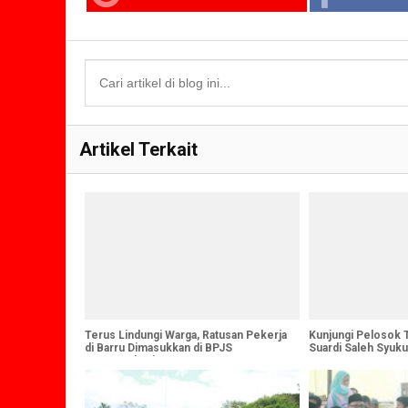
Artikel Terkait
Terus Lindungi Warga, Ratusan Pekerja
Kunjungi Pelosok T
di Barru Dimasukkan di BPJS
Suardi Saleh Syuk
Ketenagakerjaan
Warga