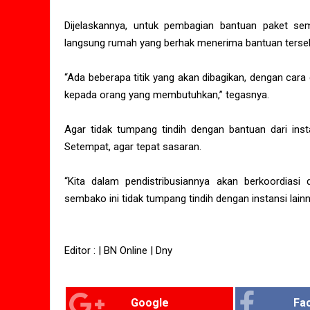
Dijelaskannya, untuk pembagian bantuan paket sem
langsung rumah yang berhak menerima bantuan terse
“Ada beberapa titik yang akan dibagikan, dengan cara
kepada orang yang membutuhkan,” tegasnya.
Agar tidak tumpang tindih dengan bantuan dari insta
Setempat, agar tepat sasaran.
“Kita dalam pendistribusiannya akan berkoordias
sembako ini tidak tumpang tindih dengan instansi lainny
Editor : | BN Online | Dny
Google
Fa