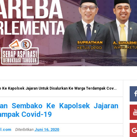
e Kapolsek Jajaran Untuk Disalurkan Ke Warga Terdampak Covid-19
uan Sembako Ke Kapolsek Jajaran
dampak Covid-19
l.com
Diterbitkan
Juni 16, 2020