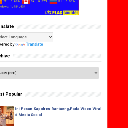
anslate
ered by
Translate
chive
st Popular
Ini Pesan Kapolres Bantaeng,Pada Video Viral
diMedia Sosial