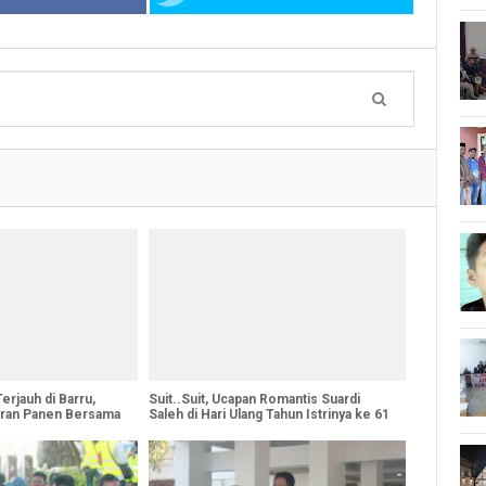
erjauh di Barru,
Suit..Suit, Ucapan Romantis Suardi
uran Panen Bersama
Saleh di Hari Ulang Tahun Istrinya ke 61