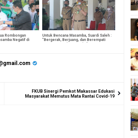
emua Rombongan
Untuk Bencana Masamba, Suardi Saleh :
samba Negatif di
"Bergerak, Berjuang, dan Berempati
Bersama untuk Masamba"
@gmail.com
FKUB Sinergi Pemkot Makassar Edukasi
Masyarakat Memutus Mata Rantai Covid-19