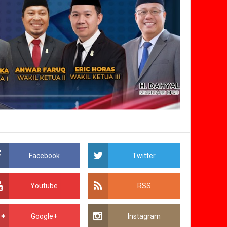
Facebook
Twitter
Youtube
RSS
Google+
Instagram