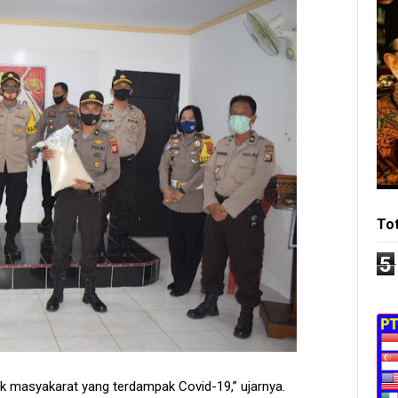
To
5
pok masyakarat yang terdampak Covid-19,” ujarnya.