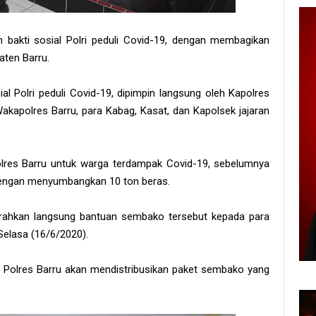
 bakti sosial Polri peduli Covid-19, dengan membagikan
ten Barru.
al Polri peduli Covid-19, dipimpin langsung oleh Kapolres
 Wakapolres Barru, para Kabag, Kasat, dan Kapolsek jajaran
Polres Barru untuk warga terdampak Covid-19, sebelumnya
l dengan menyumbangkan 10 ton beras.
yerahkan langsung bantuan sembako tersebut kepada para
 Selasa (16/6/2020).
n Polres Barru akan mendistribusikan paket sembako yang