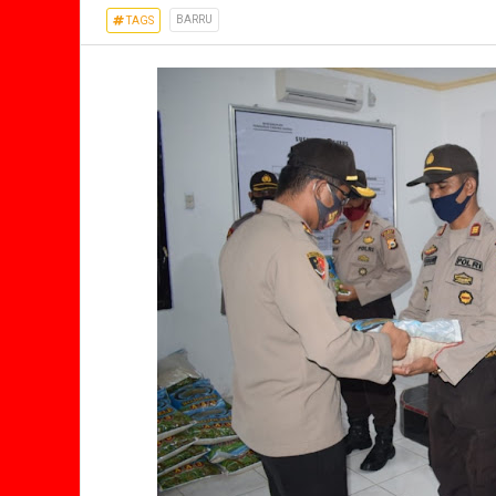
BARRU
TAGS