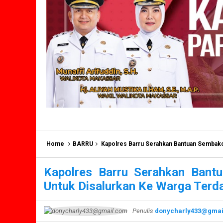
Home
BARRU
Kapolres Barru Serahkan Bantuan Sembako K
Kapolres Barru Serahkan Bant
Untuk Disalurkan Ke Warga Ter
Penulis
donycharly433@gmai