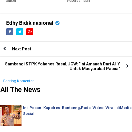
Sulsel
Kebersamaan
Edhy Bidik nasional
Next Post
Sambangi STPK Yohanes Rasul,UGW: "Ini Amanah Dari AHY
Untuk Masyarakat Papua"
Posting Komentar
All The News
Ini Pesan Kapolres Bantaeng,Pada Video Viral diMedia
Sosial