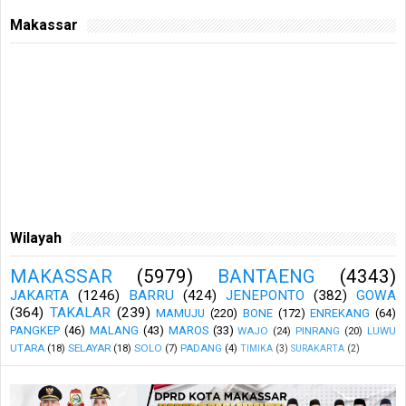
Makassar
Wilayah
MAKASSAR
(5979)
BANTAENG
(4343)
JAKARTA
(1246)
BARRU
(424)
JENEPONTO
(382)
GOWA
(364)
TAKALAR
(239)
MAMUJU
(220)
BONE
(172)
ENREKANG
(64)
PANGKEP
(46)
MALANG
(43)
MAROS
(33)
WAJO
(24)
PINRANG
(20)
LUWU
UTARA
(18)
SELAYAR
(18)
SOLO
(7)
PADANG
(4)
TIMIKA
(3)
SURAKARTA
(2)