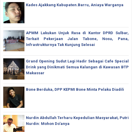
Kades Ajakkang Kabupaten.Barru, Aniaya Warganya
APMM Lakukan Unjuk Rasa di Kantor DPRD Sulbar,
Terkait Pekerjaan Jalan Tabone, Nosu, Pana,
Infrastrukturnya Tak Kunjung Selesai
Grand Opening Sudut Lagi Hadir Sebagai Cafe Special
Drink yang Dinikmati Semua Kalangan di Kawasan BTP
Makassar
Bone Berduka, DPP KEPMI Bone Minta Pelaku Diadili
Nurdin Abdullah Terharu Kepedulian Masyarakat, Putri
Nurdin: Mohon Do'anya