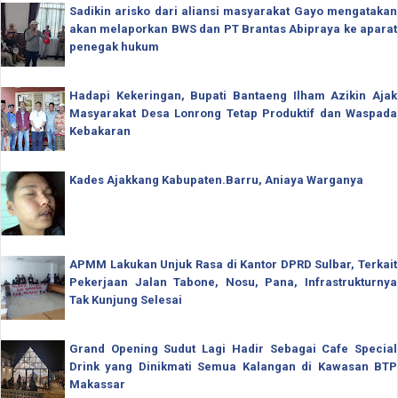
Sadikin arisko dari aliansi masyarakat Gayo mengatakan
akan melaporkan BWS dan PT Brantas Abipraya ke aparat
penegak hukum
Hadapi Kekeringan, Bupati Bantaeng Ilham Azikin Ajak
Masyarakat Desa Lonrong Tetap Produktif dan Waspada
Kebakaran
Kades Ajakkang Kabupaten.Barru, Aniaya Warganya
APMM Lakukan Unjuk Rasa di Kantor DPRD Sulbar, Terkait
Pekerjaan Jalan Tabone, Nosu, Pana, Infrastrukturnya
Tak Kunjung Selesai
Grand Opening Sudut Lagi Hadir Sebagai Cafe Special
Drink yang Dinikmati Semua Kalangan di Kawasan BTP
Makassar