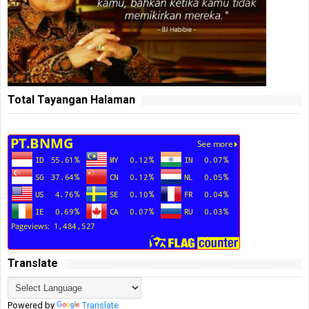
Total Tayangan Halaman
Translate
Powered by
Translate