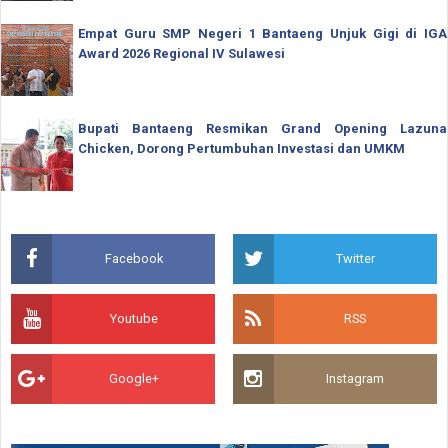
Empat Guru SMP Negeri 1 Bantaeng Unjuk Gigi di IGA
Award 2026 Regional IV Sulawesi
Bupati Bantaeng Resmikan Grand Opening Lazuna
Chicken, Dorong Pertumbuhan Investasi dan UMKM
Facebook
Twitter
Youtube
RSS
Google+
Instagram