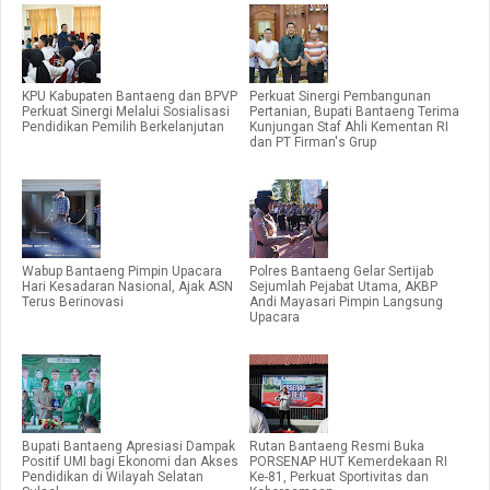
KPU Kabupaten Bantaeng dan BPVP
Perkuat Sinergi Pembangunan
Perkuat Sinergi Melalui Sosialisasi
Pertanian, Bupati Bantaeng Terima
Pendidikan Pemilih Berkelanjutan
Kunjungan Staf Ahli Kementan RI
dan PT Firman's Grup
Wabup Bantaeng Pimpin Upacara
Polres Bantaeng Gelar Sertijab
Hari Kesadaran Nasional, Ajak ASN
Sejumlah Pejabat Utama, AKBP
Terus Berinovasi
Andi Mayasari Pimpin Langsung
Upacara
Bupati Bantaeng Apresiasi Dampak
Rutan Bantaeng Resmi Buka
Positif UMI bagi Ekonomi dan Akses
PORSENAP HUT Kemerdekaan RI
Pendidikan di Wilayah Selatan
Ke-81, Perkuat Sportivitas dan