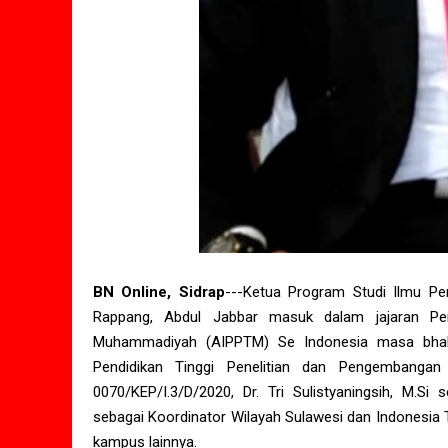
BN Online, Sidrap
---Ketua Program Studi Ilmu P
Rappang, Abdul Jabbar masuk dalam jajaran Pen
Muhammadiyah (AIPPTM) Se Indonesia masa bhakt
Pendidikan Tinggi Penelitian dan Pengembangan
0070/KEP/I.3/D/2020, Dr. Tri Sulistyaningsih, M.
sebagai Koordinator Wilayah Sulawesi dan Indonesia
kampus lainnya.