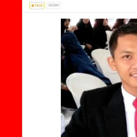
SIDRAP
TAGS