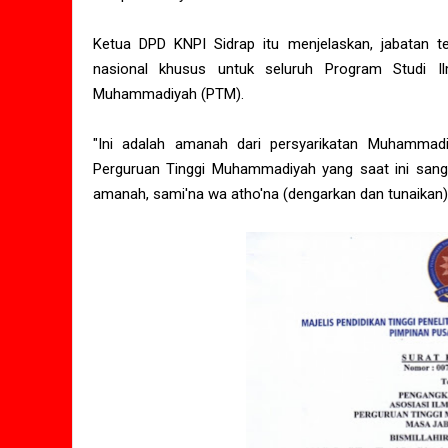
Ketua DPD KNPI Sidrap itu menjelaskan, jabatan 
nasional khusus untuk seluruh Program Studi I
Muhammadiyah (PTM).
"Ini adalah amanah dari persyarikatan Muhammadi
Perguruan Tinggi Muhammadiyah yang saat ini sanga
amanah, sami'na wa atho'na (dengarkan dan tunaikan)