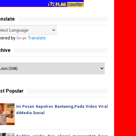
anslate
ered by
Translate
chive
st Popular
Ini Pesan Kapolres Bantaeng,Pada Video Viral
diMedia Sosial