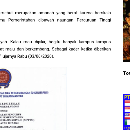
tersebut merupakan amanah yang berat karena berskala
lmu Pemerintahan dibawah naungan Perguruan Tinggi
yah. Kalau mau dipikir, begitu banyak kampus-kampus
t maju dan berkembang. Sebagai kader ketika diberikan
" ujarnya Rabu (03/06/2020).
To