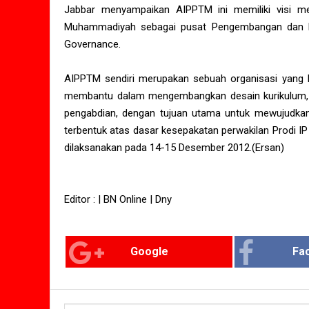
Jabbar menyampaikan AIPPTM ini memiliki visi me
Muhammadiyah sebagai pusat Pengembangan dan 
Governance.
AIPPTM sendiri merupakan sebuah organisasi yang b
membantu dalam mengembangkan desain kurikulum, t
pengabdian, dengan tujuan utama untuk mewujudkan
terbentuk atas dasar kesepakatan perwakilan Prodi I
dilaksanakan pada 14-15 Desember 2012.(Ersan)
Editor : | BN Online | Dny
Google
Fa