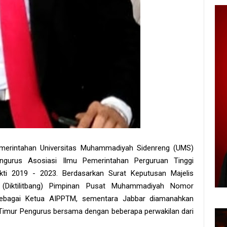
emerintahan Universitas Muhammadiyah Sidenreng (UMS)
gurus Asosiasi Ilmu Pemerintahan Perguruan Tinggi
i 2019 - 2023. Berdasarkan Surat Keputusan Majelis
 (Diktilitbang) Pimpinan Pusat Muhammadiyah Nomor
Si sebagai Ketua AIPPTM, sementara Jabbar diamanahkan
 Timur Pengurus bersama dengan beberapa perwakilan dari