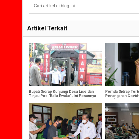
Artikel Terkait
Bupati Sidrap Kunjungi Desa Lise dan
Pemda Sidrap Terb
Tinjau Pos "Balla Ewako", Ini Pesannya
Penanganan Covid-
Bungi