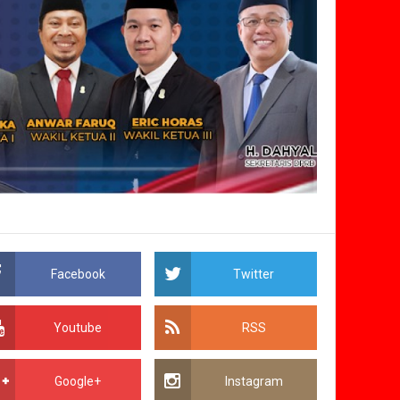
Facebook
Twitter
Youtube
RSS
Google+
Instagram