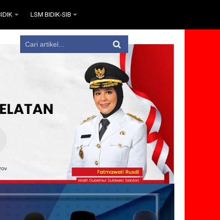
IDIK
LSM BIDIK-SIB