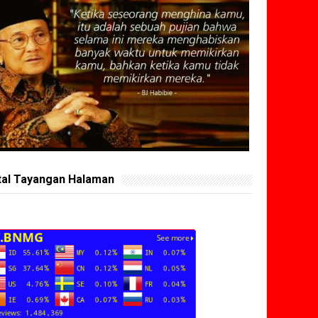
tal Tayangan Halaman