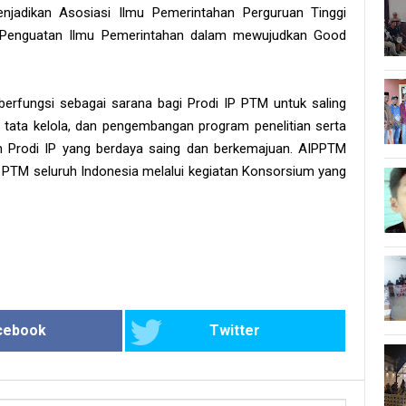
njadikan Asosiasi Ilmu Pemerintahan Perguruan Tinggi
Penguatan Ilmu Pemerintahan dalam mewujudkan Good
erfungsi sebagai sarana bagi Prodi IP PTM untuk saling
ata kelola, dan pengembangan program penelitian serta
 Prodi IP yang berdaya saing dan berkemajuan. AIPPTM
P PTM seluruh Indonesia melalui kegiatan Konsorsium yang
cebook
Twitter