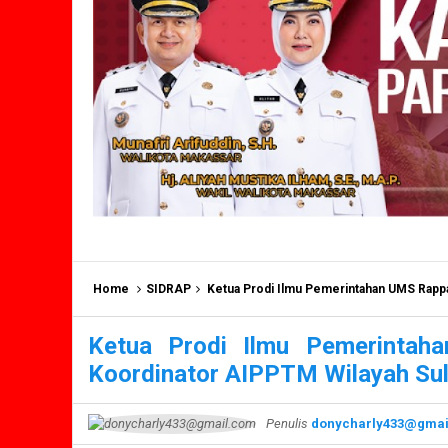
Home
SIDRAP
Ketua Prodi Ilmu Pemerintahan UMS Rappang Ter
Ketua Prodi Ilmu Pemerintah
Koordinator AIPPTM Wilayah Sul
Penulis
donycharly433@gmai