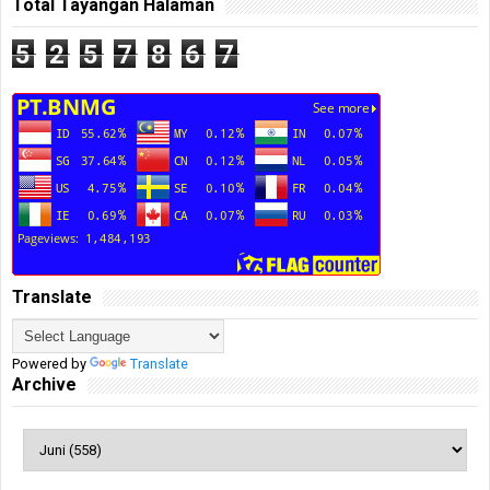
Total Tayangan Halaman
5
2
5
7
8
6
7
Translate
Powered by
Translate
Archive