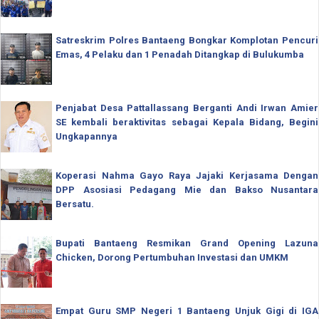
Satreskrim Polres Bantaeng Bongkar Komplotan Pencuri
Emas, 4 Pelaku dan 1 Penadah Ditangkap di Bulukumba
Penjabat Desa Pattallassang Berganti Andi Irwan Amier
SE kembali beraktivitas sebagai Kepala Bidang, Begini
Ungkapannya
Koperasi Nahma Gayo Raya Jajaki Kerjasama Dengan
DPP Asosiasi Pedagang Mie dan Bakso Nusantara
Bersatu.
Bupati Bantaeng Resmikan Grand Opening Lazuna
Chicken, Dorong Pertumbuhan Investasi dan UMKM
Empat Guru SMP Negeri 1 Bantaeng Unjuk Gigi di IGA