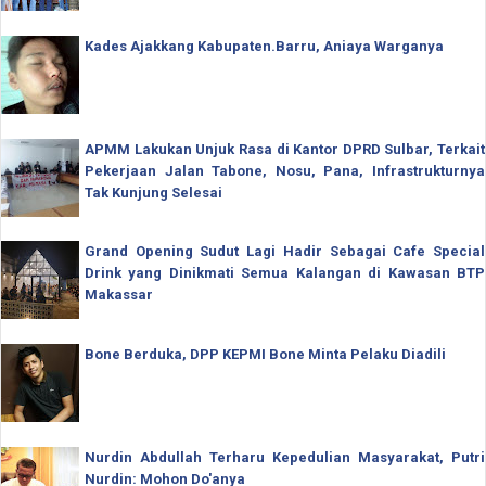
Kades Ajakkang Kabupaten.Barru, Aniaya Warganya
APMM Lakukan Unjuk Rasa di Kantor DPRD Sulbar, Terkait
Pekerjaan Jalan Tabone, Nosu, Pana, Infrastrukturnya
Tak Kunjung Selesai
Grand Opening Sudut Lagi Hadir Sebagai Cafe Special
Drink yang Dinikmati Semua Kalangan di Kawasan BTP
Makassar
Bone Berduka, DPP KEPMI Bone Minta Pelaku Diadili
Nurdin Abdullah Terharu Kepedulian Masyarakat, Putri
Nurdin: Mohon Do'anya