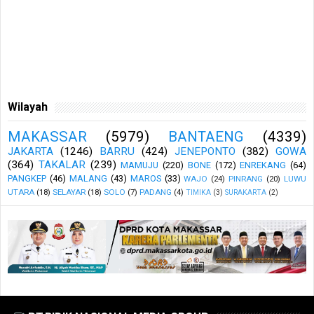
Wilayah
MAKASSAR
(5979)
BANTAENG
(4339)
JAKARTA
(1246)
BARRU
(424)
JENEPONTO
(382)
GOWA
(364)
TAKALAR
(239)
MAMUJU
(220)
BONE
(172)
ENREKANG
(64)
PANGKEP
(46)
MALANG
(43)
MAROS
(33)
WAJO
(24)
PINRANG
(20)
LUWU
UTARA
(18)
SELAYAR
(18)
SOLO
(7)
PADANG
(4)
TIMIKA
(3)
SURAKARTA
(2)