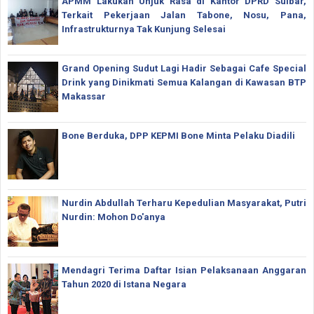
APMM Lakukan Unjuk Rasa di Kantor DPRD Sulbar,
Terkait Pekerjaan Jalan Tabone, Nosu, Pana,
Infrastrukturnya Tak Kunjung Selesai
Grand Opening Sudut Lagi Hadir Sebagai Cafe Special
Drink yang Dinikmati Semua Kalangan di Kawasan BTP
Makassar
Bone Berduka, DPP KEPMI Bone Minta Pelaku Diadili
Nurdin Abdullah Terharu Kepedulian Masyarakat, Putri
Nurdin: Mohon Do'anya
Mendagri Terima Daftar Isian Pelaksanaan Anggaran
Tahun 2020 di Istana Negara