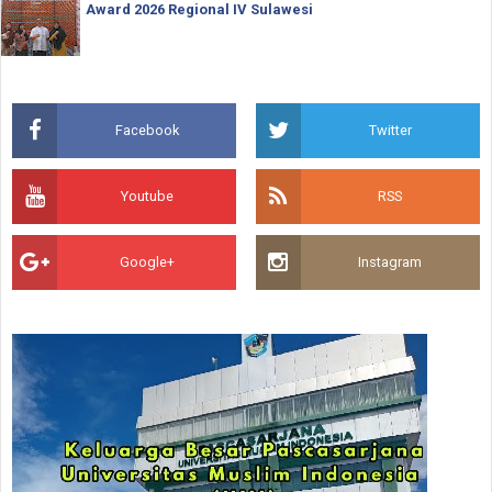
Award 2026 Regional IV Sulawesi
Facebook
Twitter
Youtube
RSS
Google+
Instagram