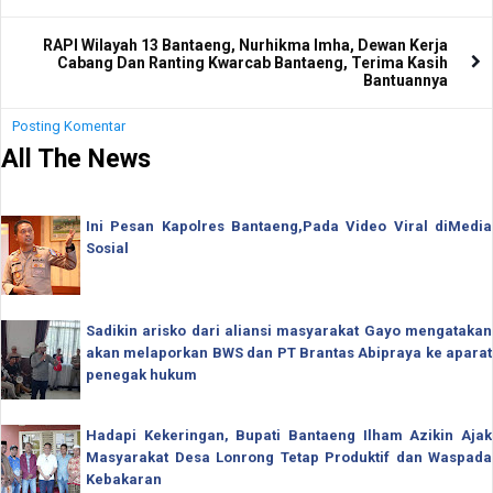
RAPI Wilayah 13 Bantaeng, Nurhikma Imha, Dewan Kerja
Cabang Dan Ranting Kwarcab Bantaeng, Terima Kasih
Bantuannya
Posting Komentar
All The News
Ini Pesan Kapolres Bantaeng,Pada Video Viral diMedia
Sosial
Sadikin arisko dari aliansi masyarakat Gayo mengatakan
akan melaporkan BWS dan PT Brantas Abipraya ke aparat
penegak hukum
Hadapi Kekeringan, Bupati Bantaeng Ilham Azikin Ajak
Masyarakat Desa Lonrong Tetap Produktif dan Waspada
Kebakaran