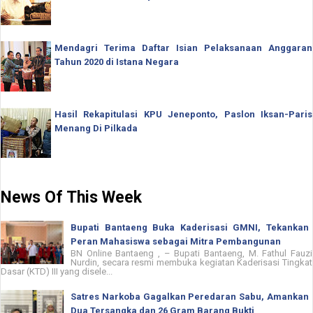
Mendagri Terima Daftar Isian Pelaksanaan Anggaran
Tahun 2020 di Istana Negara
Hasil Rekapitulasi KPU Jeneponto, Paslon Iksan-Paris
Menang Di Pilkada
News Of This Week
Bupati Bantaeng Buka Kaderisasi GMNI, Tekankan
Peran Mahasiswa sebagai Mitra Pembangunan
BN Online Bantaeng , – Bupati Bantaeng, M. Fathul Fauzi
Nurdin, secara resmi membuka kegiatan Kaderisasi Tingkat
Dasar (KTD) III yang disele...
Satres Narkoba Gagalkan Peredaran Sabu, Amankan
Dua Tersangka dan 26 Gram Barang Bukti