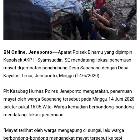
BN Online, Jeneponto
---Aparat Polsek Binamu yang dipimpin
Kapolsek AKP H.Syamsuddin, SE mendatangi lokasi penemuan
mayat di jembatan penghubung Desa Sapanang dengan Desa
Kayuloe Timur, Jeneponto, Minggu (14/6/2020).
Plt Kasubag Humas Polres Jeneponto mengatakan, penemuan
mayat oleh warga Sapanang tersebut pada Minggu 14 Juni 2020
sekitar pukul 16.05 Wita. Warga kemudian berbondong-bondong
mendatangi lokasi penemuan.
"Mayat terlihat oleh warga mengapung di sungai, lalu warga
berbondong-bondong mengangkat mayat tersebut ke tepi