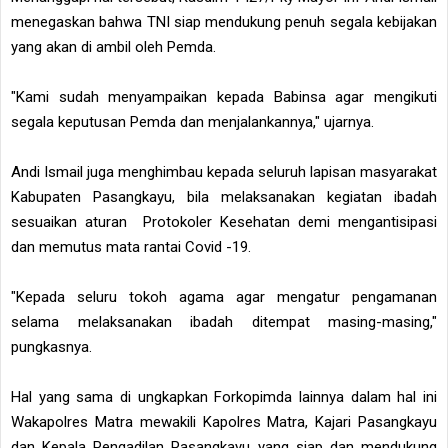
menegaskan bahwa TNI siap mendukung penuh segala kebijakan
yang akan di ambil oleh Pemda.
"Kami sudah menyampaikan kepada Babinsa agar mengikuti
segala keputusan Pemda dan menjalankannya," ujarnya.
Andi Ismail juga menghimbau kepada seluruh lapisan masyarakat
Kabupaten Pasangkayu, bila melaksanakan kegiatan ibadah
sesuaikan aturan Protokoler Kesehatan demi mengantisipasi
dan memutus mata rantai Covid -19.
"Kepada seluru tokoh agama agar mengatur pengamanan
selama melaksanakan ibadah ditempat masing-masing,"
pungkasnya.
Hal yang sama di ungkapkan Forkopimda lainnya dalam hal ini
Wakapolres Matra mewakili Kapolres Matra, Kajari Pasangkayu
dan Kepala Pengadilan Pasangkayu yang siap dan mendukung