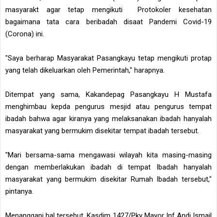
masyarakt agar tetap mengikuti Protokoler kesehatan
bagaimana tata cara beribadah disaat Pandemi Covid-19
(Corona) ini.
"Saya berharap Masyarakat Pasangkayu tetap mengikuti protap
yang telah dikeluarkan oleh Pemerintah," harapnya.
Ditempat yang sama, Kakandepag Pasangkayu H Mustafa
menghimbau kepda pengurus mesjid atau pengurus tempat
ibadah bahwa agar kiranya yang melaksanakan ibadah hanyalah
masyarakat yang bermukim disekitar tempat ibadah tersebut.
"Mari bersama-sama mengawasi wilayah kita masing-masing
dengan memberlakukan ibadah di tempat Ibadah hanyalah
masyarakat yang bermukim disekitar Rumah Ibadah tersebut,"
pintanya.
Menanggapi hal tersebut, Kasdim 1427/Pky Mayor Inf Andi Ismail