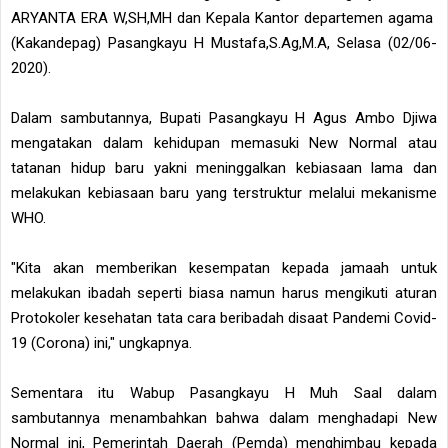
ARYANTA ERA W,SH,MH dan Kepala Kantor departemen agama
(Kakandepag) Pasangkayu H Mustafa,S.Ag,M.A, Selasa (02/06-
2020).
Dalam sambutannya, Bupati Pasangkayu H Agus Ambo Djiwa
mengatakan dalam kehidupan memasuki New Normal atau
tatanan hidup baru yakni meninggalkan kebiasaan lama dan
melakukan kebiasaan baru yang terstruktur melalui mekanisme
WHO.
"Kita akan memberikan kesempatan kepada jamaah untuk
melakukan ibadah seperti biasa namun harus mengikuti aturan
Protokoler kesehatan tata cara beribadah disaat Pandemi Covid-
19 (Corona) ini," ungkapnya.
Sementara itu Wabup Pasangkayu H Muh Saal dalam
sambutannya menambahkan bahwa dalam menghadapi New
Normal ini, Pemerintah Daerah (Pemda) menghimbau kepada