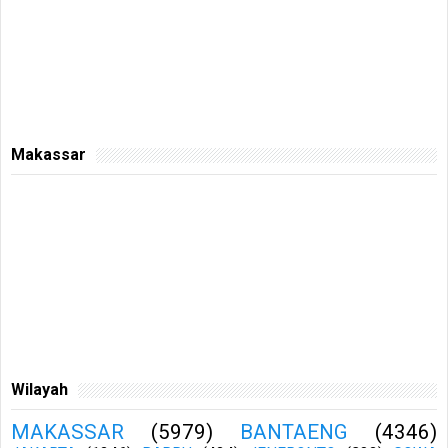
Makassar
Wilayah
MAKASSAR
(5979)
BANTAENG
(4346)