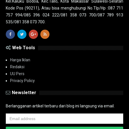
Kel.Kaluku Bodoa, Kec.Tallo, Kota Makassar Sulawesi-Selatan
Kode Pos (90211), Atau bisa menghubungi No.Tlp/Hp :087 711
757 994/085 396 024 222/081 358 073 700/087 789 913
535/081 358 073 700.
Web Tools
Harga Iklan
Redaksi
UU Pers
Privacy Policy
Newsletter
Berlangganan artikel terbaru dari blog ini langsung via email.