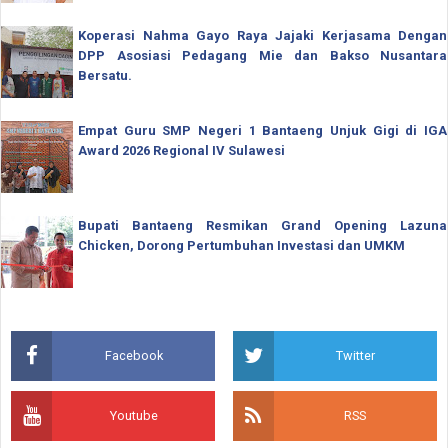
Koperasi Nahma Gayo Raya Jajaki Kerjasama Dengan
DPP Asosiasi Pedagang Mie dan Bakso Nusantara
Bersatu.
Empat Guru SMP Negeri 1 Bantaeng Unjuk Gigi di IGA
Award 2026 Regional IV Sulawesi
Bupati Bantaeng Resmikan Grand Opening Lazuna
Chicken, Dorong Pertumbuhan Investasi dan UMKM
Facebook
Twitter
Youtube
RSS