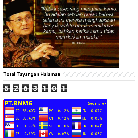
Total Tayangan Halaman
5
2
6
3
1
0
1