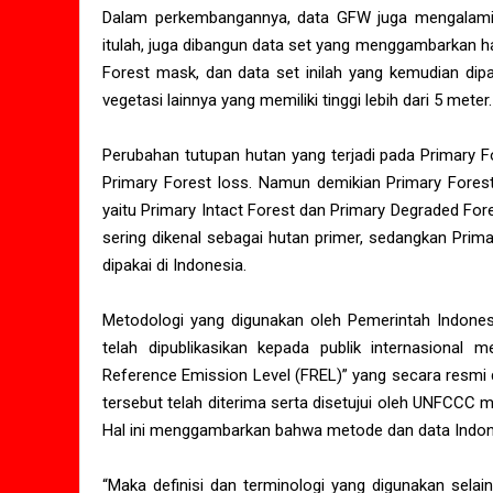
Dalam perkembangannya, data GFW juga mengalami p
itulah, juga dibangun data set yang menggambarkan ha
Forest mask, dan data set inilah yang kemudian di
vegetasi lainnya yang memiliki tinggi lebih dari 5 meter.
Perubahan tutupan hutan yang terjadi pada Primary F
Primary Forest loss. Namun demikian Primary Forest
yaitu Primary Intact Forest dan Primary Degraded For
sering dikenal sebagai hutan primer, sedangkan Prim
dipakai di Indonesia.
Metodologi yang digunakan oleh Pemerintah Indonesi
telah dipublikasikan kepada publik internasional 
Reference Emission Level (FREL)” yang secara resmi
tersebut telah diterima serta disetujui oleh UNFCCC m
Hal ini menggambarkan bahwa metode dan data Indones
“Maka definisi dan terminologi yang digunakan selai