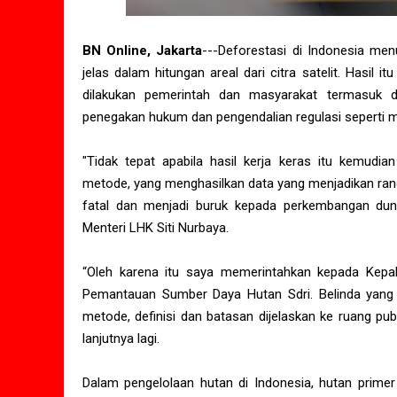
BN Online, Jakarta
---Deforestasi di Indonesia men
jelas dalam hitungan areal dari citra satelit. Hasil
dilakukan pemerintah dan masyarakat termasuk do
penegakan hukum dan pengendalian regulasi seperti 
"Tidak tepat apabila hasil kerja keras itu kemudia
metode, yang menghasilkan data yang menjadikan rancu
fatal dan menjadi buruk kepada perkembangan duni
Menteri LHK Siti Nurbaya.
“Oleh karena itu saya memerintahkan kepada Kepal
Pemantauan Sumber Daya Hutan Sdri. Belinda yang
metode, definisi dan batasan dijelaskan ke ruang pu
lanjutnya lagi.
Dalam pengelolaan hutan di Indonesia, hutan prime