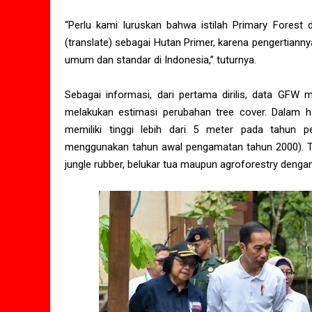
“Perlu kami luruskan bahwa istilah Primary Forest
(translate) sebagai Hutan Primer, karena pengertiann
umum dan standar di Indonesia,” tuturnya.
Sebagai informasi, dari pertama dirilis, data GFW
melakukan estimasi perubahan tree cover. Dalam h
memiliki tinggi lebih dari 5 meter pada tahun
menggunakan tahun awal pengamatan tahun 2000). Tr
jungle rubber, belukar tua maupun agroforestry deng