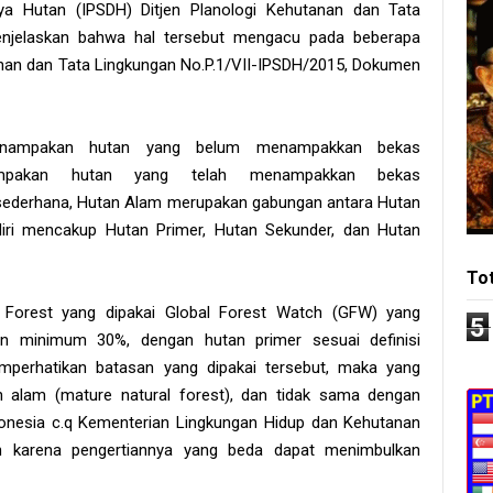
ya Hutan (IPSDH) Ditjen Planologi Kehutanan dan Tata
enjelaskan bahwa hal tersebut mengacu pada beberapa
anan dan Tata Lingkungan No.P.1/VII-IPSDH/2015, Dokumen
h kenampakan hutan yang belum menampakkan bekas
nampakan hutan yang telah menampakkan bekas
sederhana, Hutan Alam merupakan gabungan antara Hutan
iri mencakup Hutan Primer, Hutan Sekunder, dan Hutan
To
 Forest yang dipakai Global Forest Watch (GFW) yang
5
n minimum 30%, dengan hutan primer sesuai definisi
emperhatikan batasan yang dipakai tersebut, maka yang
 alam (mature natural forest), dan tidak sama dengan
donesia c.q Kementerian Lingkungan Hidup dan Kehutanan
kan karena pengertiannya yang beda dapat menimbulkan