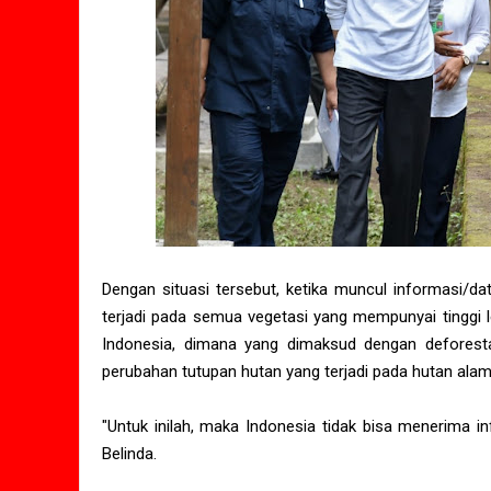
Dengan situasi tersebut, ketika muncul informasi/da
terjadi pada semua vegetasi yang mempunyai tinggi le
Indonesia, dimana yang dimaksud dengan deforesta
perubahan tutupan hutan yang terjadi pada hutan alam
"Untuk inilah, maka Indonesia tidak bisa menerima i
Belinda.