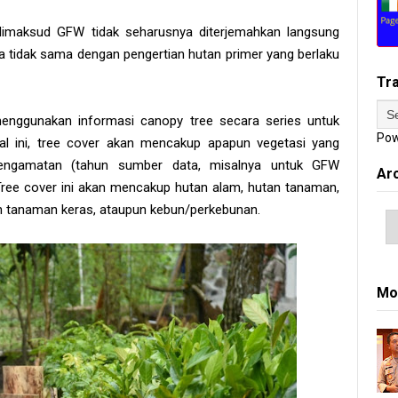
 dimaksud GFW tidak seharusnya diterjemahkan langsung
ya tidak sama dengan pengertian hutan primer yang berlaku
Tr
 menggunakan informasi canopy tree secara series untuk
Pow
al ini, tree cover akan mencakup apapun vegetasi yang
 pengamatan (tahun sumber data, misalnya untuk GFW
Ar
ee cover ini akan mencakup hutan alam, hutan tanaman,
an tanaman keras, ataupun kebun/perkebunan.
Mo