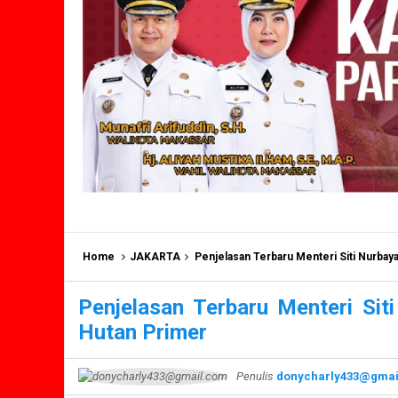
Home
JAKARTA
Penjelasan Terbaru Menteri Siti Nurbay
Penjelasan Terbaru Menteri Sit
Hutan Primer
Penulis
donycharly433@gmai