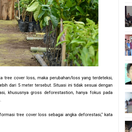
ta tree cover loss, maka perubahan/loss yang terdeteksi,
bih dari 5 meter tersebut. Situasi ini tidak sesuai dengan
si, khususnya gross deforestastion, hanya fokus pada
.
nformasi tree cover loss sebagai angka deforestasi," kata