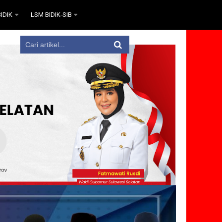
IDIK
LSM BIDIK-SIB