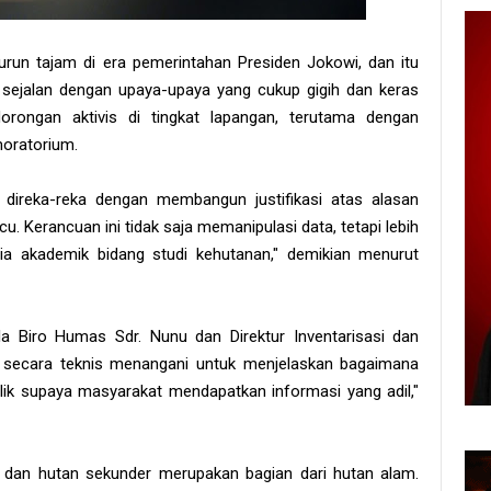
urun tajam di era pemerintahan Presiden Jokowi, dan itu
 itu sejalan dengan upaya-upaya yang cukup gigih dan keras
rongan aktivis di tingkat lapangan, terutama dengan
moratorium.
n direka-reka dengan membangun justifikasi atas alasan
. Kerancuan ini tidak saja memanipulasi data, tetapi lebih
a akademik bidang studi kehutanan," demikian menurut
a Biro Humas Sdr. Nunu dan Direktur Inventarisasi dan
 secara teknis menangani untuk menjelaskan bagaimana
blik supaya masyarakat mendapatkan informasi yang adil,"
r dan hutan sekunder merupakan bagian dari hutan alam.