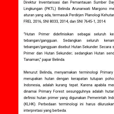
Direktur Inventarisasi dan Pemantauan Sumber Da
Lingkungan (PKTL) Belinda Arunarwati Margono m
aturan yang ada, termasuk Perdirjen Planologi Kehut
FREL 2016, SNI 8033, 2014, dan SNI 7645-1, 2014.
“Hutan Primer didefinisikan sebagai seluru
tebangan/gangguan. Sedangkan seluruh ke
tebangan/gangguan disebut Hutan Sekunder. Secara 
Primer dan Hutan Sekunder; sedangkan Hutan send
Tanaman,” papar Belinda.
Menurut Belinda, menyamakan terminologi Primary
merupakan hutan dengan kerapatan tutupan poho
Indonesia, adalah kurang tepat. Karena apabila m
dinamai Primary Forest sesungguhnya adalah hutan
definisi hutan primer yang digunakan Pemerintah In
(KLHK). Perbedaan terminologi ini harus dilurus
interpretasi yang berbeda.