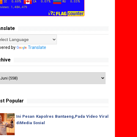
anslate
ered by
Translate
chive
st Popular
Ini Pesan Kapolres Bantaeng,Pada Video Viral
diMedia Sosial