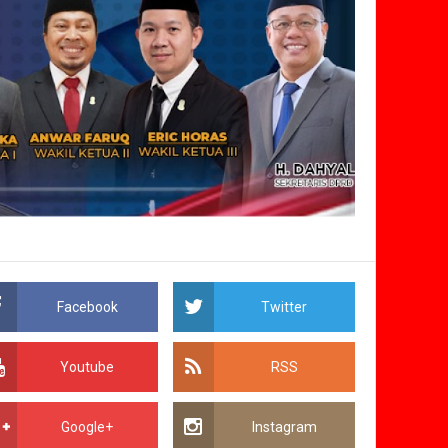
Facebook
Twitter
Youtube
RSS
Google+
Instagram