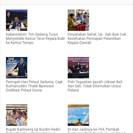
Kabareskrim: Tim Sedang Turun
Dinyatakan Sehat, Uji - Sah Ikuti Cek
Menyelidiki Kasus Teror Kepala Babi
Kesehatan Persiapan Pelantikan
ke Kantor Tempo
Kepala Daerah
Peringati Hari Pelaut Sedunia, Capt.
Polri Tegaskan Ijazah Jokowi Asli
Burhanuddin Thalib Apresiasi
dan Sah, Tidak Ditemukan Unsur
Dedikasi Pelaut Dunia
Pidana
Bupati Bantaeng Uji Nurdin Hadiri
Di Hari Jadinya ke-769, Pemkab