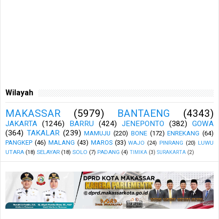
Wilayah
MAKASSAR
(5979)
BANTAENG
(4343)
JAKARTA
(1246)
BARRU
(424)
JENEPONTO
(382)
GOWA
(364)
TAKALAR
(239)
MAMUJU
(220)
BONE
(172)
ENREKANG
(64)
PANGKEP
(46)
MALANG
(43)
MAROS
(33)
WAJO
(24)
PINRANG
(20)
LUWU
UTARA
(18)
SELAYAR
(18)
SOLO
(7)
PADANG
(4)
TIMIKA
(3)
SURAKARTA
(2)