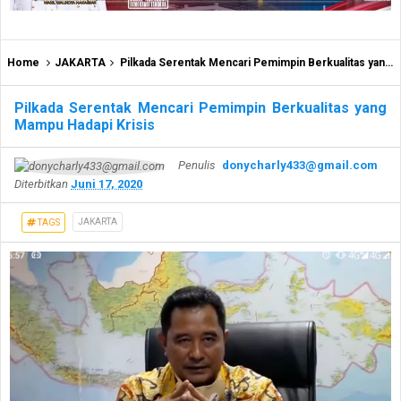
Home
JAKARTA
Pilkada Serentak Mencari Pemimpin Berkualitas yang Mampu Hadapi Krisis
Pilkada Serentak Mencari Pemimpin Berkualitas yang
Mampu Hadapi Krisis
Penulis
donycharly433@gmail.com
Diterbitkan
Juni 17, 2020
JAKARTA
TAGS