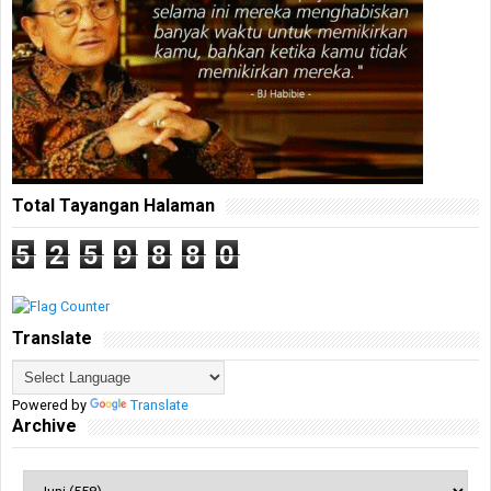
Total Tayangan Halaman
5
2
5
9
8
8
0
Translate
Powered by
Translate
Archive