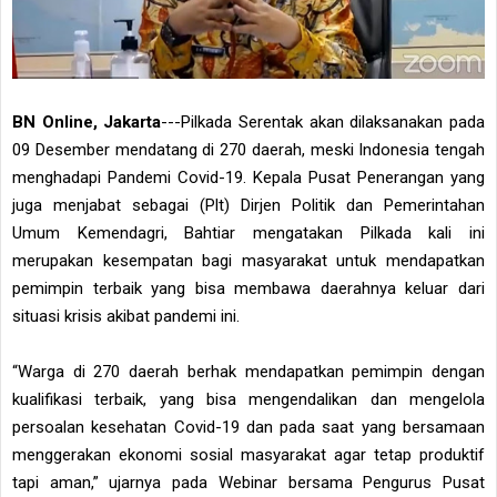
BN Online, Jakarta
---Pilkada Serentak akan dilaksanakan pada
09 Desember mendatang di 270 daerah, meski Indonesia tengah
menghadapi Pandemi Covid-19. Kepala Pusat Penerangan yang
juga menjabat sebagai (Plt) Dirjen Politik dan Pemerintahan
Umum Kemendagri, Bahtiar mengatakan Pilkada kali ini
merupakan kesempatan bagi masyarakat untuk mendapatkan
pemimpin terbaik yang bisa membawa daerahnya keluar dari
situasi krisis akibat pandemi ini.
“Warga di 270 daerah berhak mendapatkan pemimpin dengan
kualifikasi terbaik, yang bisa mengendalikan dan mengelola
persoalan kesehatan Covid-19 dan pada saat yang bersamaan
menggerakan ekonomi sosial masyarakat agar tetap produktif
tapi aman,” ujarnya pada Webinar bersama Pengurus Pusat