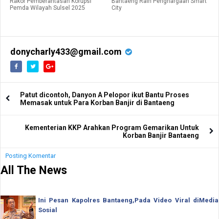
Rakor Pemberantasan Korupsi
Bantaeng Raih Penghargaan Smart
Pemda Wilayah Sulsel 2025
City
donycharly433@gmail.com
Patut dicontoh, Danyon A Pelopor ikut Bantu Proses
Memasak untuk Para Korban Banjir di Bantaeng
Kementerian KKP Arahkan Program Gemarikan Untuk
Korban Banjir Bantaeng
Posting Komentar
All The News
Ini Pesan Kapolres Bantaeng,Pada Video Viral diMedia
Sosial