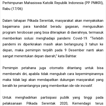
Perhimpunan Mahasiswa Katolik Republik Indonesia (PP PMKRI),
Rabu (17/06)
Dalam tahapan Pilkada Serentak, masyarakat akan menyaksikan
bagaimana para kandidat beradu gagasan, mengusulkan
program terobosan yang bisa diterapkan di daerahnya, termasuk
memberikan solusi menghadapi pandemi Covid-19. “Terlebih
pandemi ini diperkirakan masih akan berlangsung 3 tahun ke
depan, maka pemimpin terpilih pada 9 Desember nanti akan
sangat menentukan depan daerah,” kata Bahtiar.
Pemimpin petahana juga otomatis ditantang untuk bisa
membenahi diri, apabila tidak mengubah cara kepemimpinannya
maka tidak lagi akan mendapatkan dukungan masyarakat yang
beralih ke penantangnya yang memberikan ide-ide inovatif.
Untuk menghadirkan partisipasi publik yang tinggi pada
pelaksanaan Pilkada Serentak 2020, Kemendagri terus