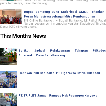
Desa Bonto Salluang, Kecamatan Bantaeng. Salah satu
putra terbaiknya, Reski Hendri Wig...
Bupati Bantaeng Buka Kaderisasi GMNI, Tekankan
Peran Mahasiswa sebagai Mitra Pembangunan
BN Online Bantaeng , – Bupati Bantaeng, M. Fathul Fauzi
Nurdin, secara resmi membuka kegiatan Kaderisasi Tingkat
Dasar (KTD) III yang disele...
This Month's News
Berikut Jadwal Pelaksanaan Tahapan Pilkades
Antarwaktu Desa Pattallassang
Hentikan PHK Sepihak di PT Tigaraksa Satria Tbk Kediri
PT. TRIPLE'S Jangan Rampas Hak Pesangon Karyawan