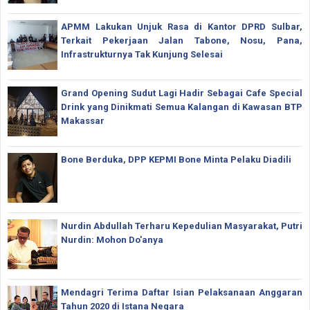
APMM Lakukan Unjuk Rasa di Kantor DPRD Sulbar,
Terkait Pekerjaan Jalan Tabone, Nosu, Pana,
Infrastrukturnya Tak Kunjung Selesai
Grand Opening Sudut Lagi Hadir Sebagai Cafe Special
Drink yang Dinikmati Semua Kalangan di Kawasan BTP
Makassar
Bone Berduka, DPP KEPMI Bone Minta Pelaku Diadili
Nurdin Abdullah Terharu Kepedulian Masyarakat, Putri
Nurdin: Mohon Do'anya
Mendagri Terima Daftar Isian Pelaksanaan Anggaran
Tahun 2020 di Istana Negara