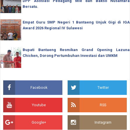
DPP Asosiasi Pedagang Mie dan Bakso Nusantara
Bersatu.
Empat Guru SMP Negeri 1 Bantaeng Unjuk Gigi di IGA
Award 2026 Regional IV Sulawesi
Bupati Bantaeng Resmikan Grand Opening Lazuna
Chicken, Dorong Pertumbuhan Investasi dan UMKM
Facebook
Twitter
Youtube
RSS
Google+
Instagram