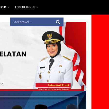
IDIK
LSM BIDIK-SIB