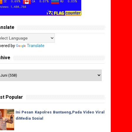
anslate
ered by
Translate
chive
st Popular
Ini Pesan Kapolres Bantaeng,Pada Video Viral
diMedia Sosial