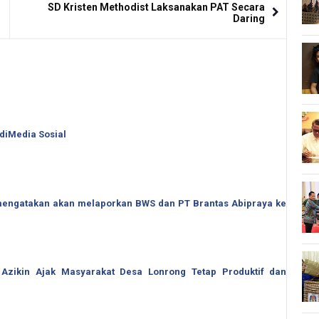
SD Kristen Methodist Laksanakan PAT Secara
Daring
 diMedia Sosial
o mengatakan akan melaporkan BWS dan PT Brantas Abipraya ke
 Azikin Ajak Masyarakat Desa Lonrong Tetap Produktif dan