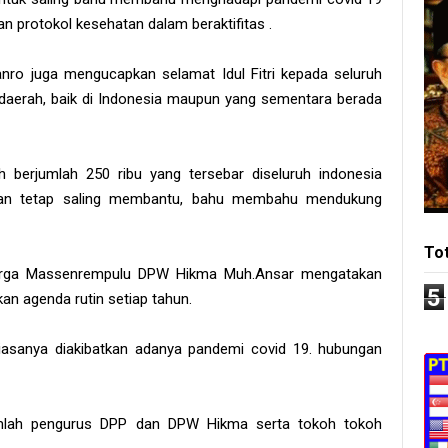
 protokol kesehatan dalam beraktifitas .
ro juga mengucapkan selamat Idul Fitri kepada seluruh
daerah, baik di Indonesia maupun yang sementara berada
 berjumlah 250 ribu yang tersebar diseluruh indonesia
epan tetap saling membantu, bahu membahu mendukung
To
arga Massenrempulu DPW Hikma Muh.Ansar mengatakan
5
an agenda rutin setiap tahun.
 biasanya diakibatkan adanya pandemi covid 19. hubungan
sejumlah pengurus DPP dan DPW Hikma serta tokoh tokoh