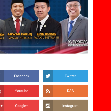
Facebook
Twitter
Youtube
RSS
Google+
Instagram