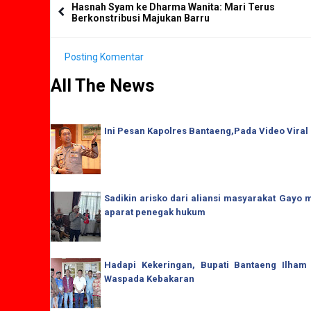
Hasnah Syam ke Dharma Wanita: Mari Terus
Berkonstribusi Majukan Barru
Posting Komentar
All The News
Ini Pesan Kapolres Bantaeng,Pada Video Viral
Sadikin arisko dari aliansi masyarakat Gay
aparat penegak hukum
Hadapi Kekeringan, Bupati Bantaeng Ilham
Waspada Kebakaran