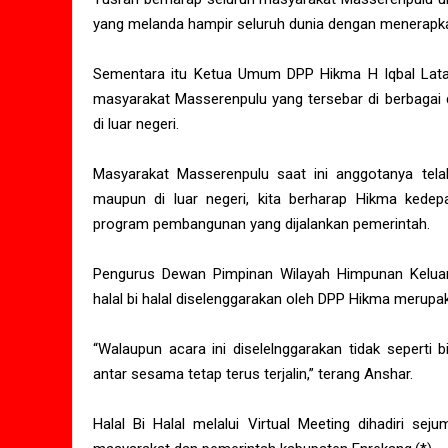
yang melanda hampir seluruh dunia dengan menerapkan
Sementara itu Ketua Umum DPP Hikma H Iqbal Latan
masyarakat Masserenpulu yang tersebar di berbagai 
di luar negeri.
Masyarakat Masserenpulu saat ini anggotanya telah
maupun di luar negeri, kita berharap Hikma ked
program pembangunan yang dijalankan pemerintah.
Pengurus Dewan Pimpinan Wilayah Himpunan Kelu
halal bi halal diselenggarakan oleh DPP Hikma merupak
“Walaupun acara ini diselelnggarakan tidak seperti
antar sesama tetap terus terjalin,” terang Anshar.
Halal Bi Halal melalui Virtual Meeting dihadiri 