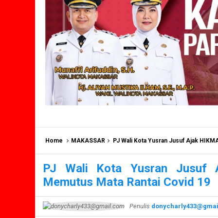
Home
MAKASSAR
PJ Wali Kota Yusran Jusuf Ajak HIKMA
PJ Wali Kota Yusran Jusuf A
Memutus Mata Rantai Covid 19
Penulis
donycharly433@gmai