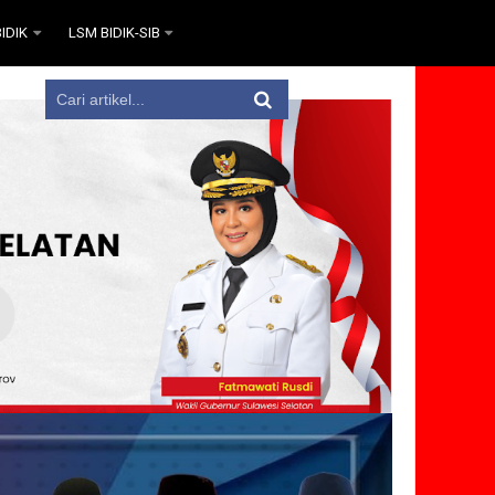
IDIK
LSM BIDIK-SIB