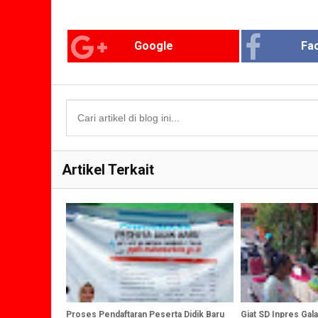
Google
Fa
Artikel Terkait
Proses Pendaftaran Peserta Didik Baru
Giat SD Inpres Gal