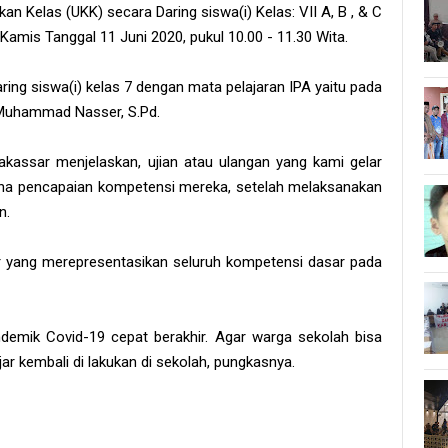
an Kelas (UKK) secara Daring siswa(i) Kelas: VII A, B , & C
Kamis Tanggal 11 Juni 2020, pukul 10.00 - 11.30 Wita.
ing siswa(i) kelas 7 dengan mata pelajaran IPA yaitu pada
 Muhammad Nasser, S.Pd.
akassar menjelaskan, ujian atau ulangan yang kami gelar
ana pencapaian kompetensi mereka, setelah melaksanakan
n.
or yang merepresentasikan seluruh kompetensi dasar pada
demik Covid-19 cepat berakhir. Agar warga sekolah bisa
ar kembali di lakukan di sekolah, pungkasnya.