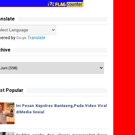
anslate
ered by
Translate
chive
st Popular
Ini Pesan Kapolres Bantaeng,Pada Video Viral
diMedia Sosial