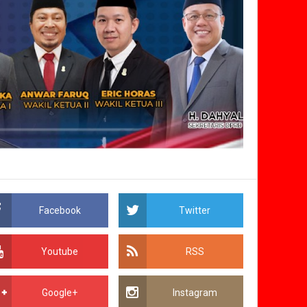
Facebook
Twitter
Youtube
RSS
Google+
Instagram