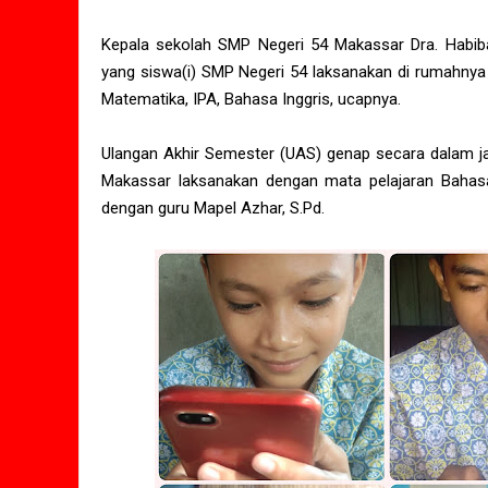
Kepala sekolah SMP Negeri 54 Makassar Dra. Habiba
yang siswa(i) SMP Negeri 54 laksanakan di rumahnya 
Matematika, IPA, Bahasa Inggris, ucapnya.
Ulangan Akhir Semester (UAS) genap secara dalam jari
Makassar laksanakan dengan mata pelajaran Bahasa
dengan guru Mapel Azhar, S.Pd.