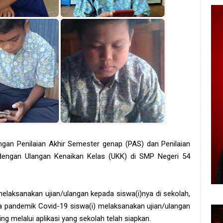
ngan Penilaian Akhir Semester genap (PAS) dan Penilaian
dengan Ulangan Kenaikan Kelas (UKK) di SMP Negeri 54
elaksanakan ujian/ulangan kepada siswa(i)nya di sekolah,
a pandemik Covid-19 siswa(i) melaksanakan ujian/ulangan
 melalui aplikasi yang sekolah telah siapkan.