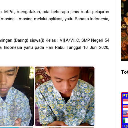
, M.Pd., mengatakan, ada beberapa jenis mata pelajaran
masing - masing melalui aplikasi, yaitu Bahasa Indonesia,
ngan (Daring) siswa(i) Kelas : VII.A/VII.C. SMP Negeri 54
 Indonesia yaitu pada Hari Rabu Tanggal 10 Juni 2020,
To