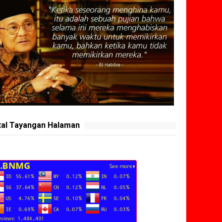
tal Tayangan Halaman