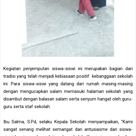
Kegiatan penjemputan siswa-siswi ini merupakan bagian dari
tradisi yang telah menjadi kebiasaan positif kebanggaan sekolah
ini. Para siswa-siswi yang datang dari rumah masing-masing
dengan mengucapkan salam memasuki halaman sekolah yang
disambut dengan balasan salam serta senyum hangat oleh guru-
guru serta staf sekolah.
Ibu Salma, S.Pd, selaku Kepala Sekolah menyampaikan, "Kami
sangat senang melihat semangat dan antusiasme dari siswa-