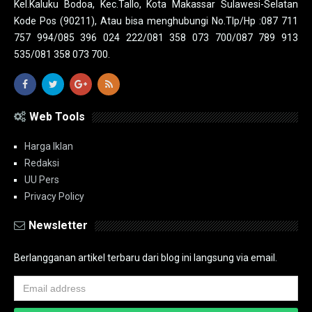
Kel.Kaluku Bodoa, Kec.Tallo, Kota Makassar Sulawesi-Selatan
Kode Pos (90211), Atau bisa menghubungi No.Tlp/Hp :087 711
757 994/085 396 024 222/081 358 073 700/087 789 913
535/081 358 073 700.
Web Tools
Harga Iklan
Redaksi
UU Pers
Privacy Policy
Newsletter
Berlangganan artikel terbaru dari blog ini langsung via email.