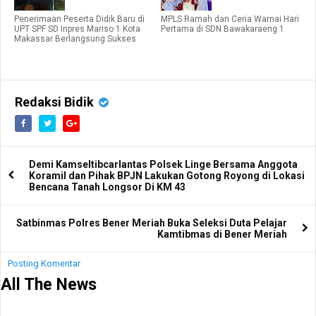
Penerimaan Peserta Didik Baru di
MPLS Ramah dan Ceria Warnai Hari
UPT SPF SD Inpres Mariso 1 Kota
Pertama di SDN Bawakaraeng 1
Makassar Berlangsung Sukses
Redaksi Bidik
Demi Kamseltibcarlantas Polsek Linge Bersama Anggota
Koramil dan Pihak BPJN Lakukan Gotong Royong di Lokasi
Bencana Tanah Longsor Di KM 43
Satbinmas Polres Bener Meriah Buka Seleksi Duta Pelajar
Kamtibmas di Bener Meriah
Posting Komentar
All The News