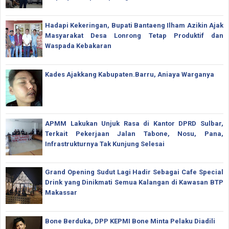
Hadapi Kekeringan, Bupati Bantaeng Ilham Azikin Ajak
Masyarakat Desa Lonrong Tetap Produktif dan
Waspada Kebakaran
Kades Ajakkang Kabupaten.Barru, Aniaya Warganya
APMM Lakukan Unjuk Rasa di Kantor DPRD Sulbar,
Terkait Pekerjaan Jalan Tabone, Nosu, Pana,
Infrastrukturnya Tak Kunjung Selesai
Grand Opening Sudut Lagi Hadir Sebagai Cafe Special
Drink yang Dinikmati Semua Kalangan di Kawasan BTP
Makassar
Bone Berduka, DPP KEPMI Bone Minta Pelaku Diadili