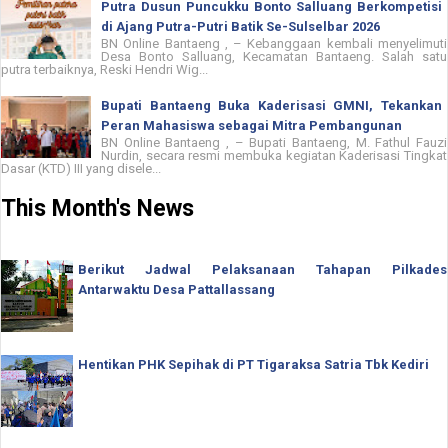
Putra Dusun Puncukku Bonto Salluang Berkompetisi
di Ajang Putra-Putri Batik Se-Sulselbar 2026
BN Online Bantaeng , – Kebanggaan kembali menyelimuti
Desa Bonto Salluang, Kecamatan Bantaeng. Salah satu
putra terbaiknya, Reski Hendri Wig...
Bupati Bantaeng Buka Kaderisasi GMNI, Tekankan
Peran Mahasiswa sebagai Mitra Pembangunan
BN Online Bantaeng , – Bupati Bantaeng, M. Fathul Fauzi
Nurdin, secara resmi membuka kegiatan Kaderisasi Tingkat
Dasar (KTD) III yang disele...
This Month's News
Berikut Jadwal Pelaksanaan Tahapan Pilkades
Antarwaktu Desa Pattallassang
Hentikan PHK Sepihak di PT Tigaraksa Satria Tbk Kediri