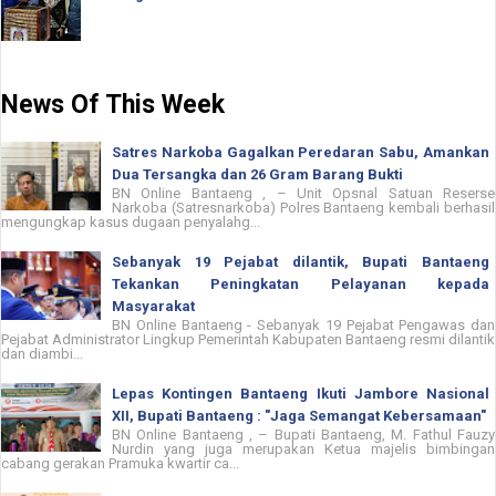
News Of This Week
Satres Narkoba Gagalkan Peredaran Sabu, Amankan
Dua Tersangka dan 26 Gram Barang Bukti
BN Online Bantaeng , – Unit Opsnal Satuan Reserse
Narkoba (Satresnarkoba) Polres Bantaeng kembali berhasil
mengungkap kasus dugaan penyalahg...
Sebanyak 19 Pejabat dilantik, Bupati Bantaeng
Tekankan Peningkatan Pelayanan kepada
Masyarakat
BN Online Bantaeng - Sebanyak 19 Pejabat Pengawas dan
Pejabat Administrator Lingkup Pemerintah Kabupaten Bantaeng resmi dilantik
dan diambi...
Lepas Kontingen Bantaeng Ikuti Jambore Nasional
XII, Bupati Bantaeng : "Jaga Semangat Kebersamaan"
BN Online Bantaeng , – Bupati Bantaeng, M. Fathul Fauzy
Nurdin yang juga merupakan Ketua majelis bimbingan
cabang gerakan Pramuka kwartir ca...