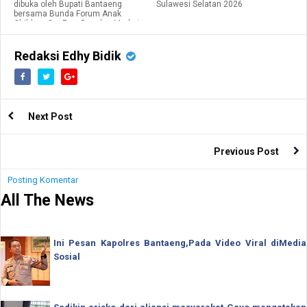
dibuka oleh Bupati Bantaeng
Sulawesi Selatan 2026
bersama Bunda Forum Anak
Children Car Free Day dan Market
Day.
Redaksi Edhy Bidik
Next Post
Previous Post
Posting Komentar
All The News
Ini Pesan Kapolres Bantaeng,Pada Video Viral diMedia
Sosial