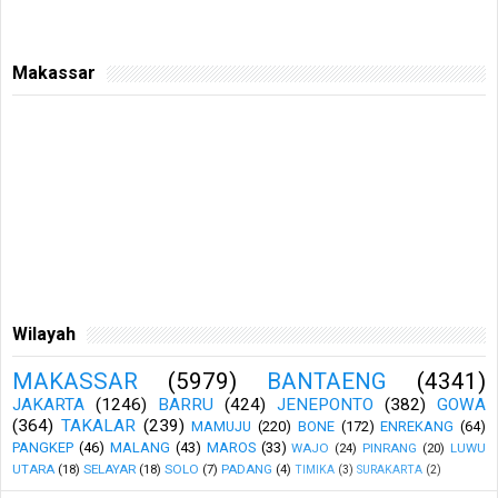
Makassar
Wilayah
MAKASSAR
(5979)
BANTAENG
(4341)
JAKARTA
(1246)
BARRU
(424)
JENEPONTO
(382)
GOWA
(364)
TAKALAR
(239)
MAMUJU
(220)
BONE
(172)
ENREKANG
(64)
PANGKEP
(46)
MALANG
(43)
MAROS
(33)
WAJO
(24)
PINRANG
(20)
LUWU
UTARA
(18)
SELAYAR
(18)
SOLO
(7)
PADANG
(4)
TIMIKA
(3)
SURAKARTA
(2)