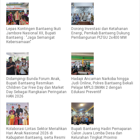
Lepas Kontingen Bantaeng Ikuti
Dorong Investasi dan Ketahanan
Jambore Nasional XII, Bupati
Energi, Pemkab Bantaeng Dukung
Bantaeng : "Jaga Semangat
Pembangunan PLTGU 2x400 MW
Kebersamaan"
Didampingi Bunda Forum Anak,
Hadapi Ancaman Narkoba hingga
Bupati Bantaeng Resmikan
Judi Online, Polres Bantaeng Bekali
Children Car Free Day dan Market
Pelajar MPLS SMAN 2 dengan
Day Sebagai Rangkaian Peringatan
Edukasi Preventif
HAN 2026
Kolaborasi Lintas Sektor Meriahkan
Bupati Bantaeng Hadiri Pemaparan
Hari Anak Nasional 2026 di
Calon Juara Lomba Desa dan
Kabupaten Bantaeng, serta Resmi
Kelurahan Tingkat Provinsi