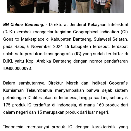
BN Online Bantaeng
, - Direktorat Jenderal Kekayaan Intelektual
(DJKI) kembali menggelar kegiatan Geographical Indication (GI)
Goes to Marketplace di Kabupaten Bantaeng, Sulawesi Selatan,
pada Rabu, 6 November 2024. Di kabupaten tersebut, terdapat
salah satu produk indikasi geografis (IG) yang sudah terdaftar di
DJKI, yaitu Kopi Arabika Bantaeng dengan nomor pendaftaran
IDG000000093.
Dalam sambutannya, Direktur Merek dan Indikasi Geografis
Kurniaman Telaumbanua menyampaikan bahwa sejak sistem
pelindungan IG diterapkan di Indonesia, hingga saat ini, sebanyak
175 produk IG terdaftar di Indonesia, di mana 160 produk dari
dalam negeri dan 15 merupakan produk dari luar negeri.
“Indonesia mempunyai produk IG dengan karakteristik yang