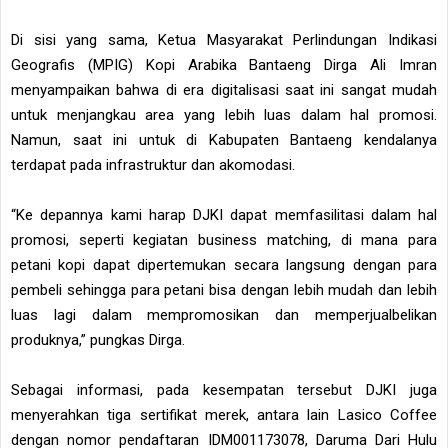
Di sisi yang sama, Ketua Masyarakat Perlindungan Indikasi
Geografis (MPIG) Kopi Arabika Bantaeng Dirga Ali Imran
menyampaikan bahwa di era digitalisasi saat ini sangat mudah
untuk menjangkau area yang lebih luas dalam hal promosi.
Namun, saat ini untuk di Kabupaten Bantaeng kendalanya
terdapat pada infrastruktur dan akomodasi.
“Ke depannya kami harap DJKI dapat memfasilitasi dalam hal
promosi, seperti kegiatan business matching, di mana para
petani kopi dapat dipertemukan secara langsung dengan para
pembeli sehingga para petani bisa dengan lebih mudah dan lebih
luas lagi dalam mempromosikan dan memperjualbelikan
produknya,” pungkas Dirga.
Sebagai informasi, pada kesempatan tersebut DJKI juga
menyerahkan tiga sertifikat merek, antara lain Lasico Coffee
dengan nomor pendaftaran IDM001173078, Daruma Dari Hulu