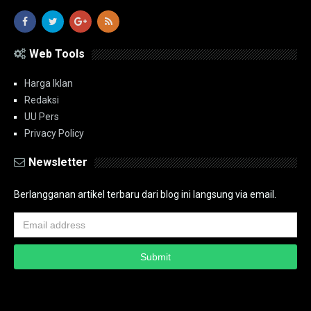
Web Tools
Harga Iklan
Redaksi
UU Pers
Privacy Policy
Newsletter
Berlangganan artikel terbaru dari blog ini langsung via email.
Copyright ©
2026
PT.Bidik Nasional Media Group
PT.Bidik Nasional
Media Group