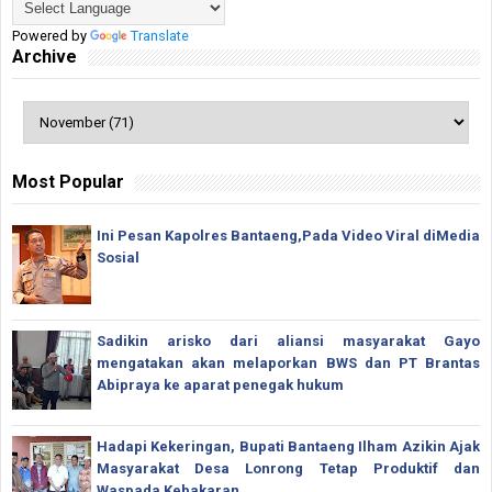
Powered by
Translate
Archive
Most Popular
Ini Pesan Kapolres Bantaeng,Pada Video Viral diMedia
Sosial
Sadikin arisko dari aliansi masyarakat Gayo
mengatakan akan melaporkan BWS dan PT Brantas
Abipraya ke aparat penegak hukum
Hadapi Kekeringan, Bupati Bantaeng Ilham Azikin Ajak
Masyarakat Desa Lonrong Tetap Produktif dan
Waspada Kebakaran