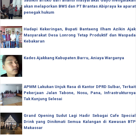
Sadikin arisko dari aliansi masyarakat Gayo mengatakan
akan melaporkan BWS dan PT Brantas Abipraya ke aparat
penegak hukum
Hadapi Kekeringan, Bupati Bantaeng Ilham Azikin Ajak
Masyarakat Desa Lonrong Tetap Produktif dan Waspada
Kebakaran
Kades Ajakkang Kabupaten.Barru, Aniaya Warganya
APMM Lakukan Unjuk Rasa di Kantor DPRD Sulbar, Terkait
Pekerjaan Jalan Tabone, Nosu, Pana, Infrastrukturnya
Tak Kunjung Selesai
Grand Opening Sudut Lagi Hadir Sebagai Cafe Special
Drink yang Dinikmati Semua Kalangan di Kawasan BTP
Makassar